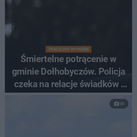
TRAGICZNY WYPADEK
Śmiertelne potrącenie w
gminie Dołhobyczów. Policja
czeka na relacje świadków i
nagrania z kamer
10