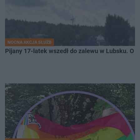
NOCNA AKCJA SŁUŻB
Pijany 17-latek wszedł do zalewu w Lubsku. O kr