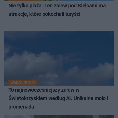
Nie tylko plaża. Ten zalew pod Kielcami ma
atrakcje, które pokochali turyści
WAKACJE 2026
To najnowocześniejszy zalew w
Świętokrzyskiem według AI. Unikalne molo i
promenada