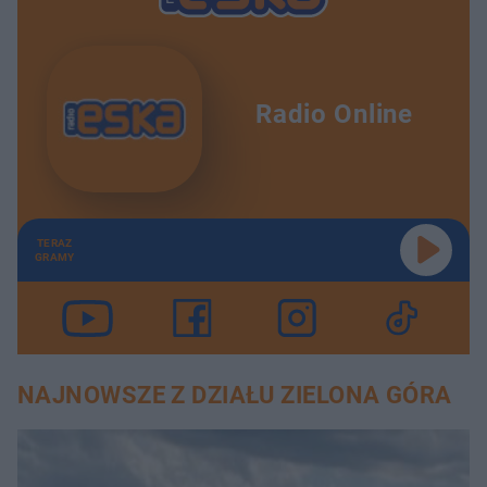
Radio Online
TERAZ
GRAMY
NAJNOWSZE Z DZIAŁU ZIELONA GÓRA