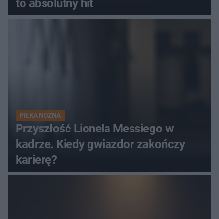
to absolutny hit
PIŁKA NOŻNA
Przyszłość Lionela Messiego w
kadrze. Kiedy gwiazdor zakończy
karierę?