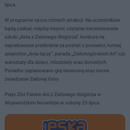
lipca.
W programie sporo różnych atrakcji. Na uczestników
będą czekać między innymi: czytanie inscenizowane
sztuki „Ania z Zielonego Wzgórza”, konkurs na
najciekawsze przebranie za postać z powieści, turniej
zespołów „Ania łączy”, parada „Zielonogórskich Ań” czy
warsztaty dla dzieci, młodzieży oraz dorosłych.
Ponadto zaplanowano grę terenową oraz nocne
zwiedzanie Zielonej Góry.
Piąty Zlot Fanów Ani z Zielonego Wzgórza w
Wojewódzkim Norwidzie w sobotę 25 lipca.