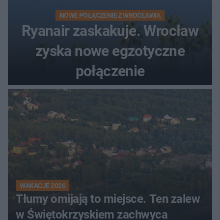
NOWE POŁĄCZENIE Z WROCŁAWIA
Ryanair zaskakuje. Wrocław
zyska nowe egzotyczne
połączenie
WAKACJE 2026
Tłumy omijają to miejsce. Ten zalew
w Świętokrzyskiem zachwyca