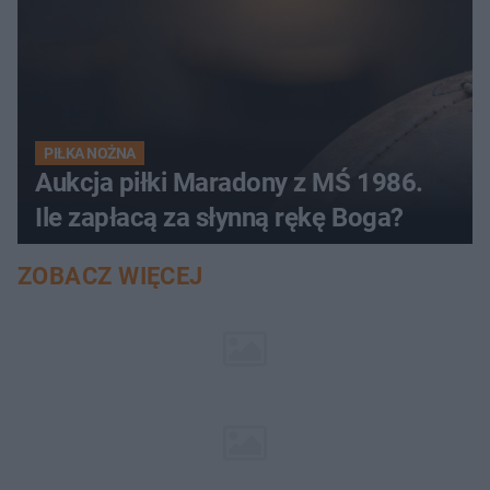
PIŁKA NOŻNA
Aukcja piłki Maradony z MŚ 1986.
Ile zapłacą za słynną rękę Boga?
ZOBACZ WIĘCEJ