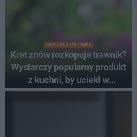
SPOSÓB NA SZKODNIKA
Kret znów rozkopuje trawnik?
Wystarczy popularny produkt
z kuchni, by uciekł w
popłochu