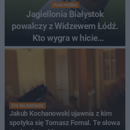
PIŁKA NOŻNA
Jagiellonia Białystok
powalczy z Widzewem Łódź.
Kto wygra w hicie
Ekstraklasy?
POLSKI SIATKARZ
Jakub Kochanowski ujawnia z kim
spotyka się Tomasz Fornal. Te słowa