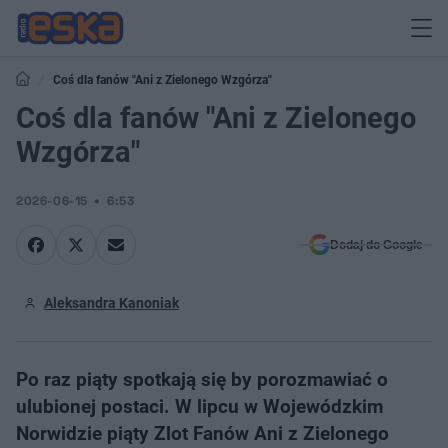
Coś dla fanów "Ani z Zielonego Wzgórza"
Coś dla fanów "Ani z Zielonego
Wzgórza"
2026-06-15
6:53
Dodaj do Google
Aleksandra Kanoniak
Po raz piąty spotkają się by porozmawiać o
ulubionej postaci. W lipcu w Wojewódzkim
Norwidzie piąty Zlot Fanów Ani z Zielonego