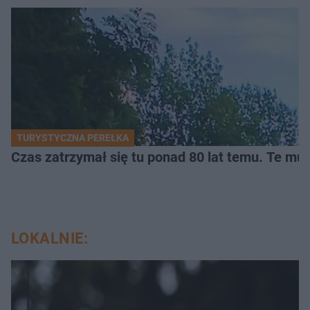
TURYSTYCZNA PEREŁKA
Czas zatrzymał się tu ponad 80 lat temu. Te mur
LOKALNIE: