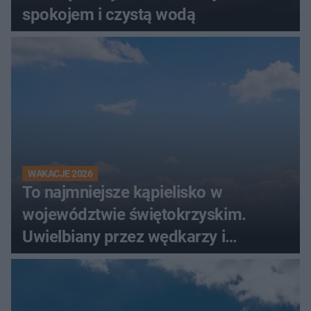
spokojem i czystą wodą
WAKACJE 2026
To najmniejsze kąpielisko w
województwie świętokrzyskim.
Uwielbiany przez wędkarzy i
turystów