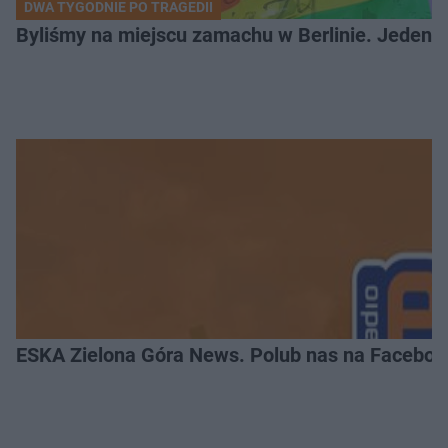
DWA TYGODNIE PO TRAGEDII
Byliśmy na miejscu zamachu w Berlinie. Jeden 
ESKA Zielona Góra News. Polub nas na Faceboo