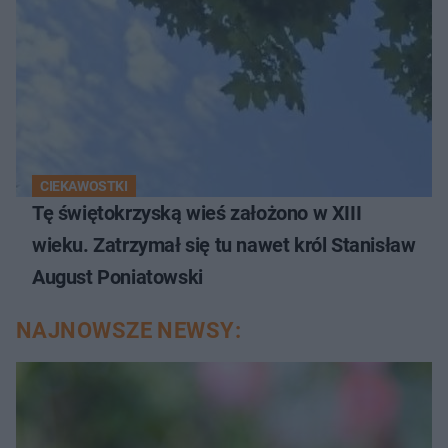
CIEKAWOSTKI
Tę świętokrzyską wieś założono w XIII
wieku. Zatrzymał się tu nawet król Stanisław
August Poniatowski
NAJNOWSZE NEWSY: