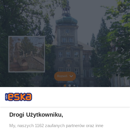
Rozwiń
Drogi Użytkowniku,
My, naszych 1162 zaufanych partnerów oraz inne