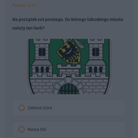
Pytanie 1 z 15
Na początek coś prostego. Do którego lubuskiego miasta
należy ten herb?
Zielona Góra
Nowa Sól