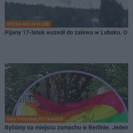
NOCNA AKCJA SŁUŻB
Pijany 17-latek wszedł do zalewu w Lubsku. O kr
DWA TYGODNIE PO TRAGEDII
Byliśmy na miejscu zamachu w Berlinie. Jeden 