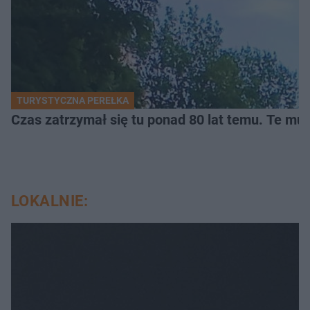
TURYSTYCZNA PEREŁKA
Czas zatrzymał się tu ponad 80 lat temu. Te mur
LOKALNIE: