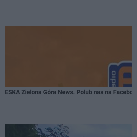
ESKA Zielona Góra News. Polub nas na Faceboo