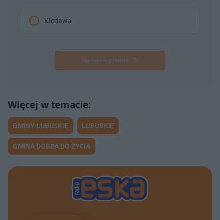
Kłodawa
Następne pytanie
GMINY LUBUSKIE
LUBUSKIE
GMINA DOBRA DO ŻYCIA