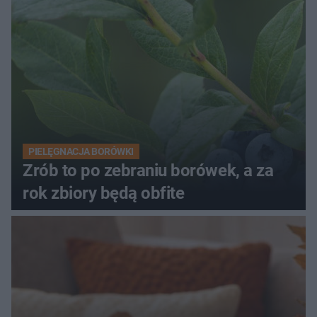
PIELĘGNACJA BORÓWKI
Zrób to po zebraniu borówek, a za
rok zbiory będą obfite