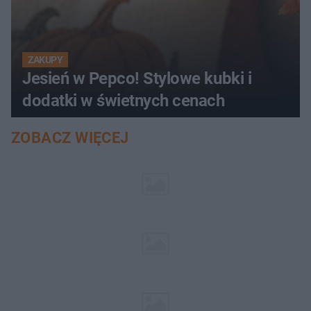
ZAKUPY
Jesień w Pepco! Stylowe kubki i
dodatki w świetnych cenach
ZOBACZ WIĘCEJ