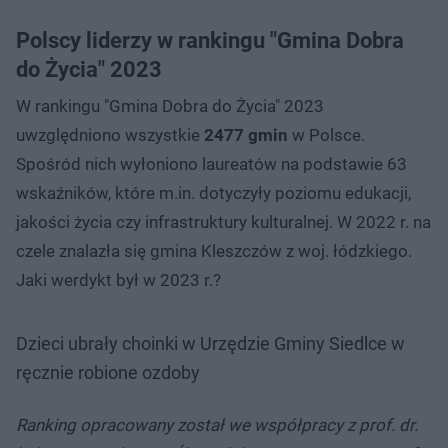
Polscy liderzy w rankingu "Gmina Dobra
do Życia" 2023
W rankingu "Gmina Dobra do Życia" 2023
uwzględniono wszystkie
2477 gmin
w Polsce.
Spośród nich wyłoniono laureatów na podstawie 63
wskaźników, które m.in. dotyczyły poziomu edukacji,
jakości życia czy infrastruktury kulturalnej. W 2022 r. na
czele znalazła się gmina Kleszczów z woj. łódzkiego.
Jaki werdykt był w 2023 r.?
Dzieci ubrały choinki w Urzędzie Gminy Siedlce w
ręcznie robione ozdoby
Ranking opracowany został we współpracy z prof. dr.