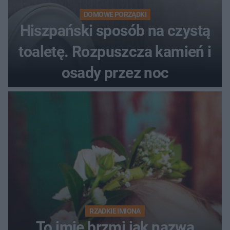
DOMOWE PORZĄDKI
Hiszpański sposób na czystą
toaletę. Rozpuszcza kamień i
osady przez noc
RZADKIE IMIONA
To imię brzmi jak nazwa