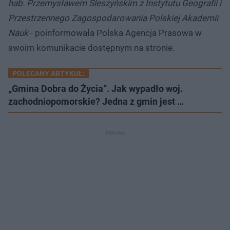
hab. Przemysławem Śleszyńskim z Instytutu Geografii i
Przestrzennego Zagospodarowania Polskiej Akademii
Nauk
- poinformowała Polska Agencja Prasowa w
swoim komunikacie dostępnym na stronie.
POLECANY ARTYKUŁ:
„Gmina Dobra do Życia”. Jak wypadło woj.
zachodniopomorskie? Jedna z gmin jest …