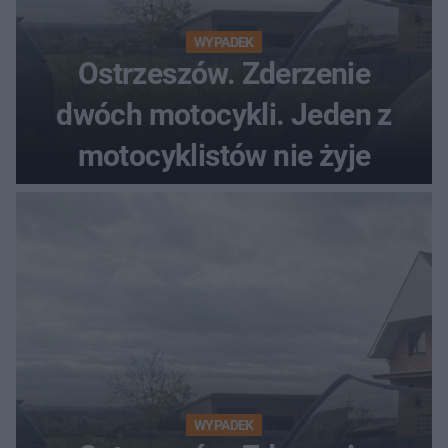
WYPADEK
Ostrzeszów. Zderzenie
dwóch motocykli. Jeden z
motocyklistów nie żyje
WYPADEK