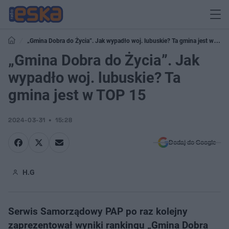
„Gmina Dobra do Życia”. Jak wypadło woj. lubuskie? Ta gmina jest w TOP
15
„Gmina Dobra do Życia”. Jak
wypadło woj. lubuskie? Ta
gmina jest w TOP 15
2024-03-31
15:28
Dodaj do Google
H.G
Serwis Samorządowy PAP po raz kolejny
zaprezentował wyniki rankingu „Gmina Dobra