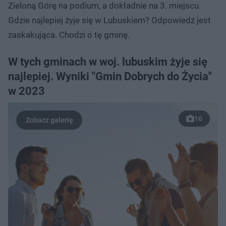
Zieloną Górę na podium, a dokładnie na 3. miejscu.
Gdzie najlepiej żyje się w Lubuskiem? Odpowiedź jest
zaskakująca. Chodzi o tę gminę.
W tych gminach w woj. lubuskim żyje się
najlepiej. Wyniki "Gmin Dobrych do Życia"
w 2023
16