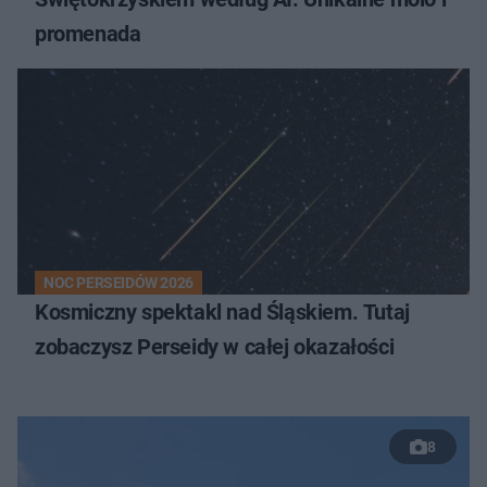
promenada
NOC PERSEIDÓW 2026
Kosmiczny spektakl nad Śląskiem. Tutaj
zobaczysz Perseidy w całej okazałości
8