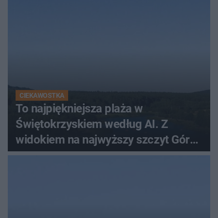
CIEKAWOSTKA
To najpiękniejsza plaża w
Świętokrzyskiem według AI. Z
widokiem na najwyższy szczyt Gór
Świętokrzyskich