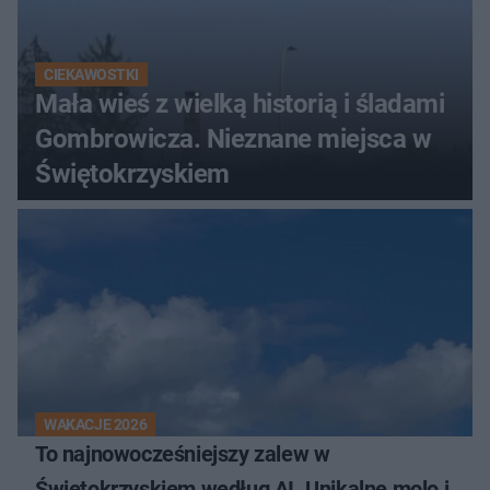
CIEKAWOSTKI
Mała wieś z wielką historią i śladami
Gombrowicza. Nieznane miejsca w
Świętokrzyskiem
WAKACJE 2026
To najnowocześniejszy zalew w
Świętokrzyskiem według AI. Unikalne molo i