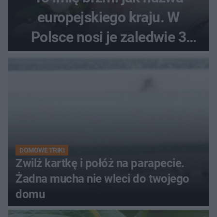
europejskiego kraju. W
Polsce nosi je zaledwie 3
kobiety
DOMOWE TRIKI
Zwilż kartkę i połóż na parapecie.
Żadna mucha nie wleci do twojego
domu