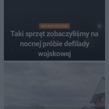
WOJSKO POLSKIE
Taki sprzęt zobaczyliśmy na
nocnej próbie defilady
wojskowej