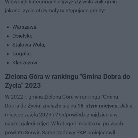
W swoich kategoriach najwyższy wskaźnik gmin
jakości życia otrzymały następujące gminy:
Warszawa,
Osielsko,
Stalowa Wola,
Gogolin,
Kleszczów
Zielona Góra w rankingu "Gmina Dobra do
Życia" 2023
W 2022 r. gmina Zielona Góra w rankingu "Gmina
Dobra do Życia" znalazła się na
15-stym miejscu
. Jakie
miejsce zajęła 2023 r.? Odpowiedź znajdziecie w
naszej galerii zdjęć. W kategorii miasta na prawach
powiatu Serwis Samorządowy PAP umiejscowił