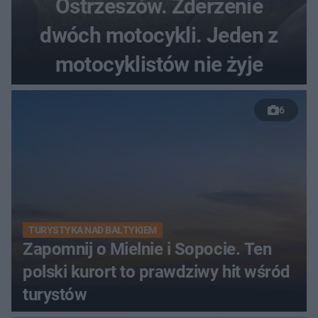
Ostrzeszów. Zderzenie
dwóch motocykli. Jeden z
motocyklistów nie żyje
6
TURYSTYKA NAD BAŁTYKIEM
Zapomnij o Mielnie i Sopocie. Ten
polski kurort to prawdziwy hit wśród
turystów