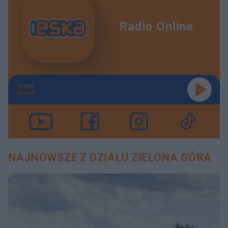
Radio Online
TERAZ
GRAMY
NAJNOWSZE Z DZIAŁU ZIELONA GÓRA