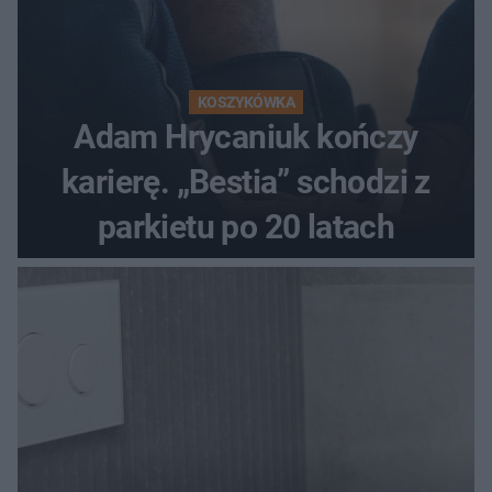
KOSZYKÓWKA
Adam Hrycaniuk kończy
karierę. „Bestia” schodzi z
parkietu po 20 latach