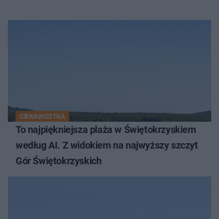
CIEKAWOSTKA
To najpiękniejsza plaża w Świętokrzyskiem
według AI. Z widokiem na najwyższy szczyt
Gór Świętokrzyskich