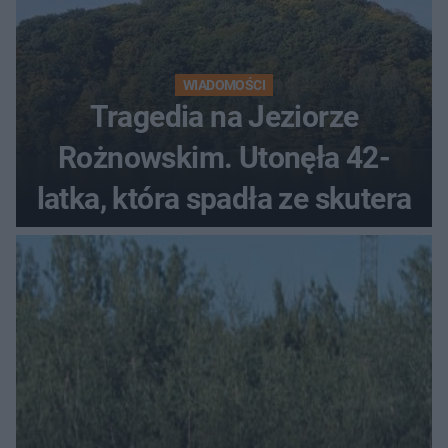
WIADOMOŚCI
Tragedia na Jeziorze
Rożnowskim. Utonęła 42-
latka, która spadła ze skutera