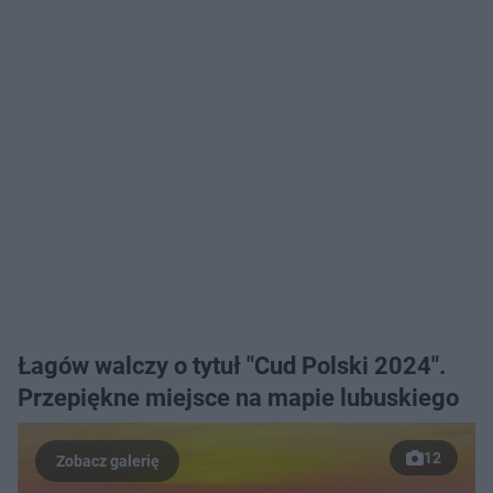
Łagów walczy o tytuł "Cud Polski 2024".
Przepiękne miejsce na mapie lubuskiego
12