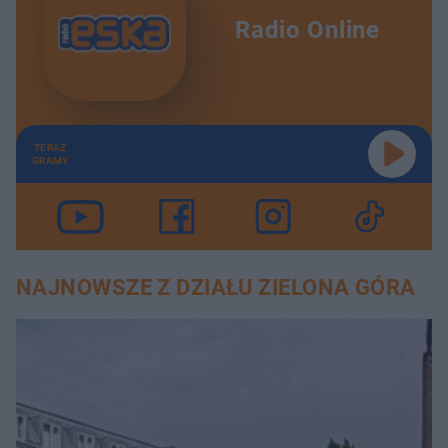
Radio Online
TERAZ
GRAMY
NAJNOWSZE Z DZIAŁU ZIELONA GÓRA