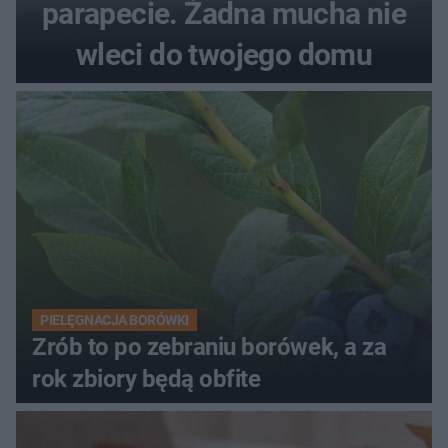
parapecie. Żadna mucha nie
wleci do twojego domu
PIELĘGNACJA BORÓWKI
Zrób to po zebraniu borówek, a za
rok zbiory będą obfite