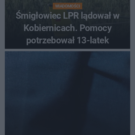
WIADOMOŚCI
Śmigłowiec LPR lądował w
Kobiernicach. Pomocy
potrzebował 13-latek