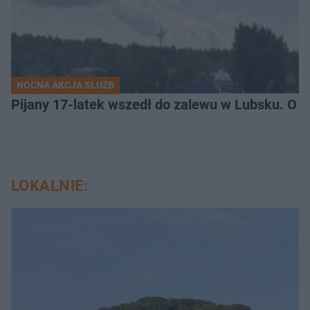
NOCNA AKCJA SŁUŻB
Pijany 17-latek wszedł do zalewu w Lubsku. O kr
LOKALNIE: