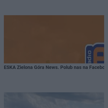
ESKA Zielona Góra News. Polub nas na Faceboo