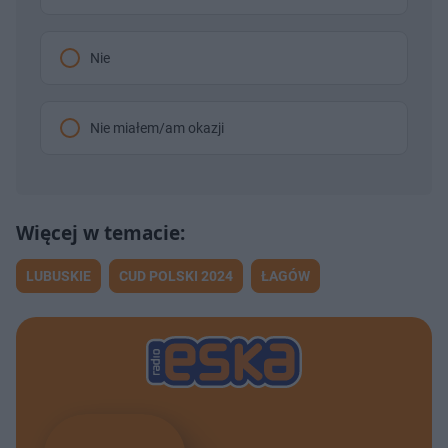
Nie
Nie miałem/am okazji
LUBUSKIE
CUD POLSKI 2024
ŁAGÓW