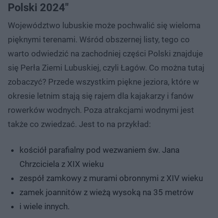
Polski 2024"
Województwo lubuskie może pochwalić się wieloma
pięknymi terenami. Wśród obszernej listy, tego co
warto odwiedzić na zachodniej części Polski znajduje
się Perła Ziemi Lubuskiej, czyli Łagów. Co można tutaj
zobaczyć? Przede wszystkim piękne jeziora, które w
okresie letnim stają się rajem dla kajakarzy i fanów
rowerków wodnych. Poza atrakcjami wodnymi jest
także co zwiedzać. Jest to na przykład:
kościół parafialny pod wezwaniem św. Jana
Chrzciciela z XIX wieku
zespół zamkowy z murami obronnymi z XIV wieku
zamek joannitów z wieżą wysoką na 35 metrów
i wiele innych.