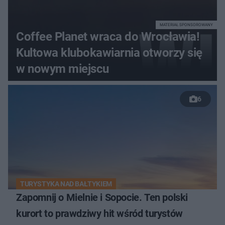
MATERIAŁ SPONSOROWANY
Coffee Planet wraca do Wrocławia!
Kultowa klubokawiarnia otworzy się
w nowym miejscu
6
TURYSTYKA NAD BAŁTYKIEM
Zapomnij o Mielnie i Sopocie. Ten polski
kurort to prawdziwy hit wśród turystów