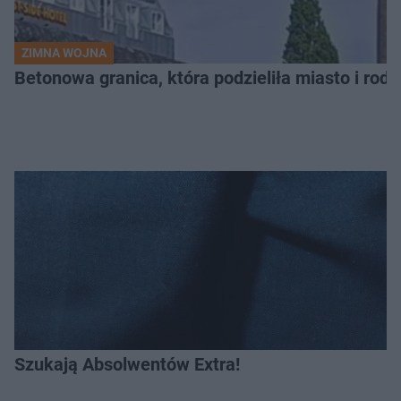
ZIMNA WOJNA
Betonowa granica, która podzieliła miasto i rodz
Szukają Absolwentów Extra!