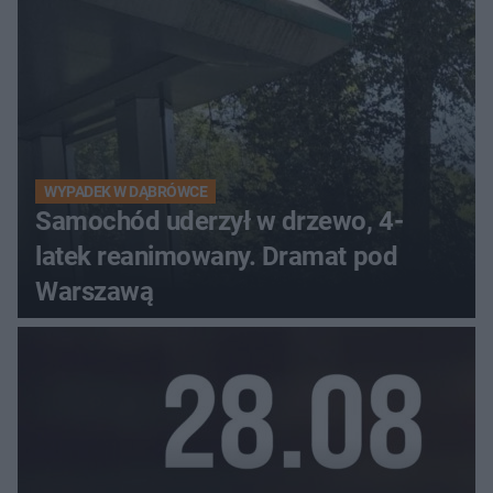
WYPADEK W DĄBRÓWCE
Samochód uderzył w drzewo, 4-
latek reanimowany. Dramat pod
Warszawą