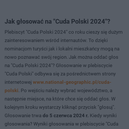
Jak głosować na "Cuda Polski 2024"?
Plebiscyt "Cuda Polski 2024" co roku cieszy się dużym
zainteresowaniem wśród internautów. To dzięki
nominacjom turyści jak i lokalni mieszkańcy mogą na
nowo poznawać swój region. Jak można oddać głos
na "Cuda Polski 2024"? Głosowanie w plebiscycie
"Cuda Polski" odbywa się za pośrednictwem strony
internetowej
www.national-geographic.pl/cuda-
polski
. Po wejściu należy wybrać województwo, a
następnie miejsce, na które chce się oddać głos. W
kolejnym kroku wystarczy kliknąć przycisk "głosuj".
Głosowanie trwa
do 5 czerwca 2024 r.
Kiedy wyniki
głosowania? Wyniki głosowania w plebiscycie "Cuda