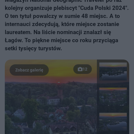
kolejny organizuje plebiscyt "Cuda Polski 2024".
O ten tytuł powalczy w sumie 48 miejsc. A to
internauci zdecydują, które miejsce zostanie
laureatem. Na liście nominacji znalazł się
Łagów. To piękne miejsce co roku przyciąga
setki tysięcy turystów.
12