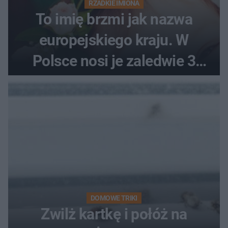
RZADKIE IMIONA
To imię brzmi jak nazwa
europejskiego kraju. W
Polsce nosi je zaledwie 3
kobiety
DOMOWE TRIKI
Zwilż kartkę i połóż na