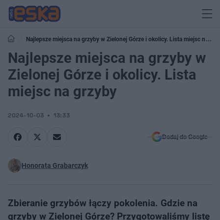
Najlepsze miejsca na grzyby w Zielonej Górze i okolicy. Lista miejsc na
grzyby
Najlepsze miejsca na grzyby w
Zielonej Górze i okolicy. Lista
miejsc na grzyby
2024-10-03
13:33
Dodaj do Google
Honorata Grabarczyk
Zbieranie grzybów łączy pokolenia. Gdzie na
grzyby w Zielonej Górze? Przygotowaliśmy listę