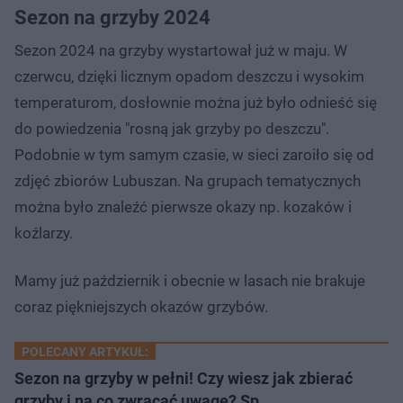
Sezon na grzyby 2024
Sezon 2024 na grzyby wystartował już w maju. W
czerwcu, dzięki licznym opadom deszczu i wysokim
temperaturom, dosłownie można już było odnieść się
do powiedzenia "rosną jak grzyby po deszczu".
Podobnie w tym samym czasie, w sieci zaroiło się od
zdjęć zbiorów Lubuszan. Na grupach tematycznych
można było znaleźć pierwsze okazy np. kozaków i
koźlarzy.
Mamy już październik i obecnie w lasach nie brakuje
coraz piękniejszych okazów grzybów.
POLECANY ARTYKUŁ:
Sezon na grzyby w pełni! Czy wiesz jak zbierać
grzyby i na co zwracać uwagę? Sp…