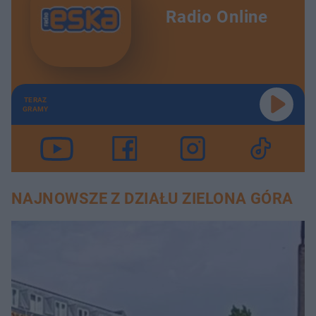
Radio Online
TERAZ
GRAMY
NAJNOWSZE Z DZIAŁU ZIELONA GÓRA