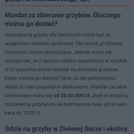
Mandat za zbieranie grzybów. Dlaczego
można go dostać?
Wyprawa na grzyby dla niektórych może być to
wyjątkowe rodzinne spotkanie. Dla innych grzybiarzy
może być równie ekscytujące. Jednak może się
zdarzyć tak, że z radości szybko wpadniemy w smutek.
A to wszystko przed mandat za zbieranie grzybów.
Kiedy można go dostać? M.in. za złe parkowanie i
wjazd do lasu pojazdami silnikowymi. Mandat za takie
zachowanie waha się
od 20 do 500 zł. J
eśli w dodatku
zostaniemy przyłapani na zaśmiecaniu lasu, grozi nam
kara do 1000 zł.
Gdzie na grzyby w Zielonej Górze i okolicy.