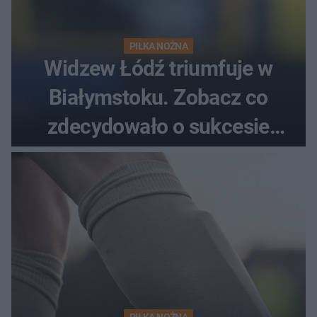
PIŁKA NOŻNA
Widzew Łódź triumfuje w
Białymstoku. Zobacz co
zdecydowało o sukcesie
gości