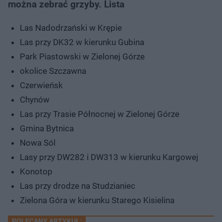
można zebrać grzyby. Lista
Las Nadodrzański w Krępie
Las przy DK32 w kierunku Gubina
Park Piastowski w Zielonej Górze
okolice Szczawna
Czerwieńsk
Chynów
Las przy Trasie Północnej w Zielonej Górze
Gmina Bytnica
Nowa Sól
Lasy przy DW282 i DW313 w kierunku Kargowej
Konotop
Las przy drodze na Studzianiec
Zielona Góra w kierunku Starego Kisielina
POLECANY ARTYKUŁ: