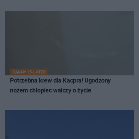
RANNY 15-LATEK
Potrzebna krew dla Kacpra! Ugodzony
nożem chłopiec walczy o życie