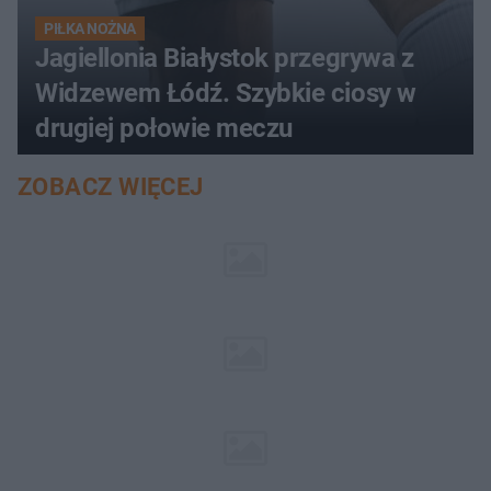
PIŁKA NOŻNA
Jagiellonia Białystok przegrywa z
Widzewem Łódź. Szybkie ciosy w
drugiej połowie meczu
ZOBACZ WIĘCEJ