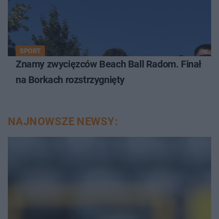
SPORT
Znamy zwycięzców Beach Ball Radom. Finał
na Borkach rozstrzygnięty
NAJNOWSZE NEWSY: