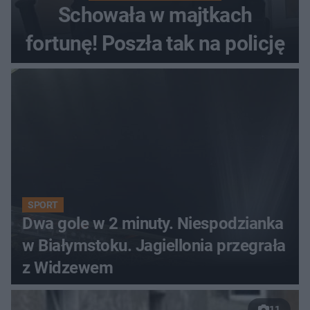
Schowała w majtkach
fortunę! Poszła tak na policję
SPORT
Dwa gole w 2 minuty. Niespodzianka
w Białymstoku. Jagiellonia przegrała
z Widzewem
11