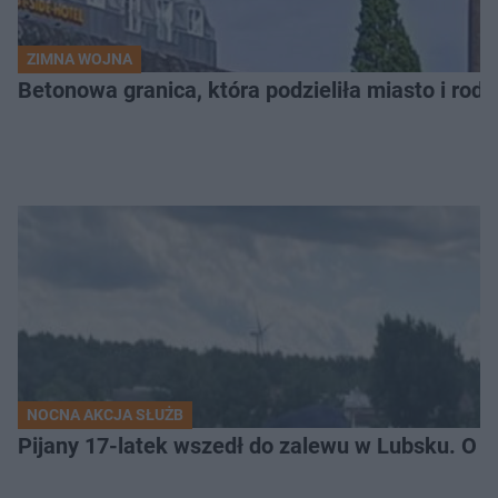
ZIMNA WOJNA
Betonowa granica, która podzieliła miasto i rodz
NOCNA AKCJA SŁUŻB
Pijany 17-latek wszedł do zalewu w Lubsku. O kr