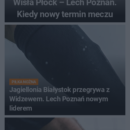
Wisła Płock – Lech Poznań.
Kiedy nowy termin meczu
PIŁKA NOŻNA
Jagiellonia Białystok przegrywa z
Widzewem. Lech Poznań nowym
liderem