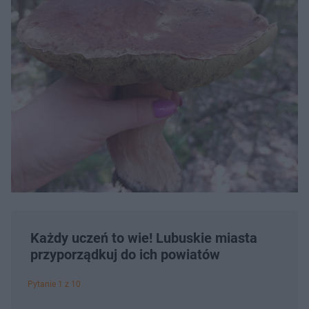
Każdy uczeń to wie! Lubuskie miasta
przyporządkuj do ich powiatów
Pytanie 1 z 10