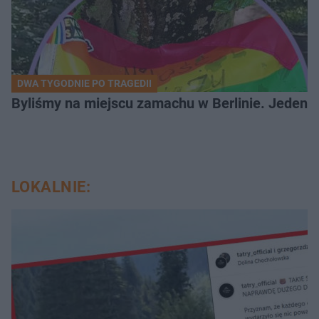
DWA TYGODNIE PO TRAGEDII
Byliśmy na miejscu zamachu w Berlinie. Jeden 
LOKALNIE: