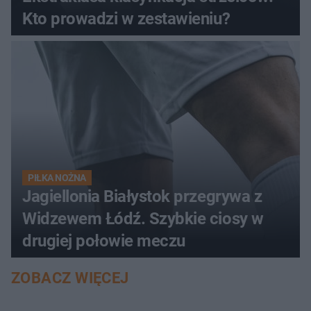
Kto prowadzi w zestawieniu?
PIŁKA NOŻNA
Jagiellonia Białystok przegrywa z
Widzewem Łódź. Szybkie ciosy w
drugiej połowie meczu
ZOBACZ WIĘCEJ