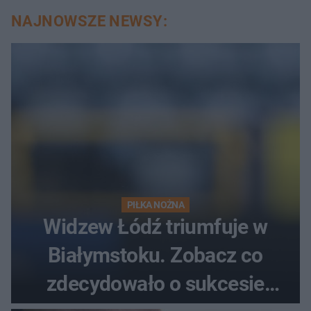
NAJNOWSZE NEWSY:
PIŁKA NOŻNA
Widzew Łódź triumfuje w
Białymstoku. Zobacz co
zdecydowało o sukcesie