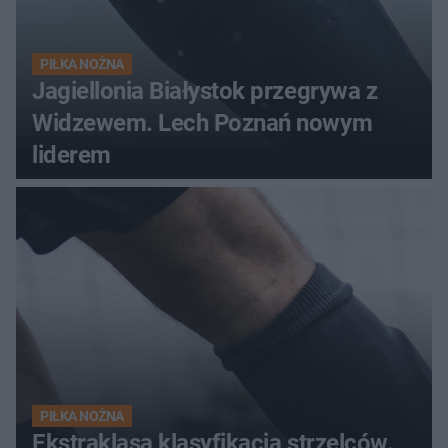
PIŁKA NOŻNA
Jagiellonia Białystok przegrywa z
Widzewem. Lech Poznań nowym
liderem
PIŁKA NOŻNA
Ekstraklasa klasyfikacja strzelców.