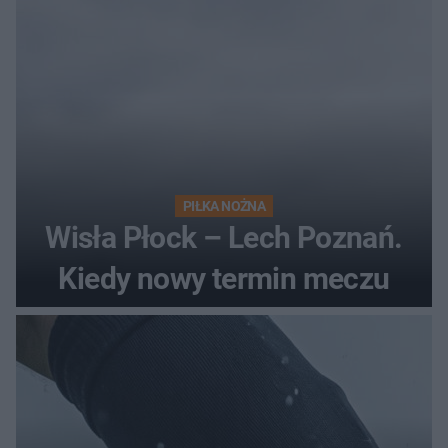
PIŁKA NOŻNA
Wisła Płock – Lech Poznań.
Kiedy nowy termin meczu