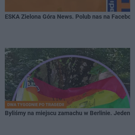
ESKA Zielona Góra News. Polub nas na Faceboo
DWA TYGODNIE PO TRAGEDII
Byliśmy na miejscu zamachu w Berlinie. Jeden 