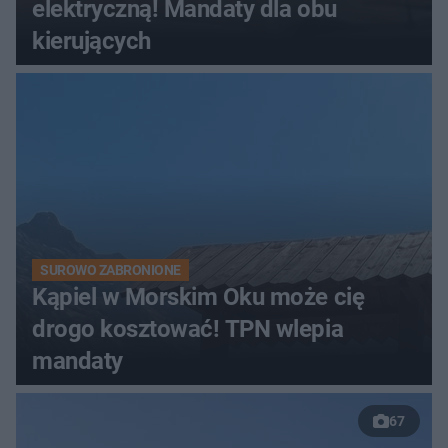
elektryczną! Mandaty dla obu
kierujących
SUROWO ZABRONIONE
Kąpiel w Morskim Oku może cię
drogo kosztować! TPN wlepia
mandaty
67