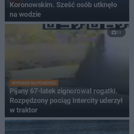
Koronowskim. Sześć osób utknęło
na wodzie
13
WYPADEK NA POMORZU
Pijany 67-latek zignorował rogatki.
Rozpędzony pociąg Intercity uderzył
w traktor