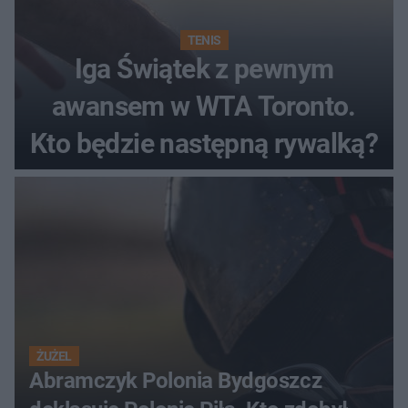
TENIS
Iga Świątek z pewnym
awansem w WTA Toronto.
Kto będzie następną rywalką?
ŻUŻEL
Abramczyk Polonia Bydgoszcz