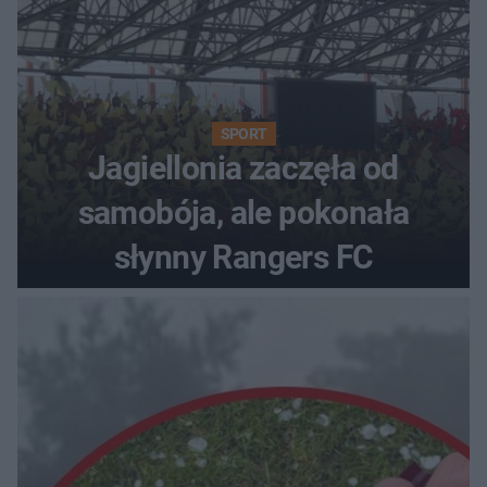
SPORT
Jagiellonia zaczęła od
samobója, ale pokonała
słynny Rangers FC