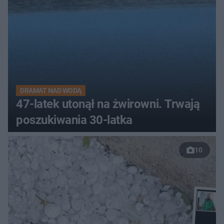
DRAMAT NAD WODĄ
47-latek utonął na żwirowni. Trwają
poszukiwania 30-latka
10