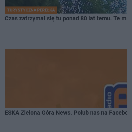
TURYSTYCZNA PEREŁKA
Czas zatrzymał się tu ponad 80 lat temu. Te mur
ESKA Zielona Góra News. Polub nas na Faceboo