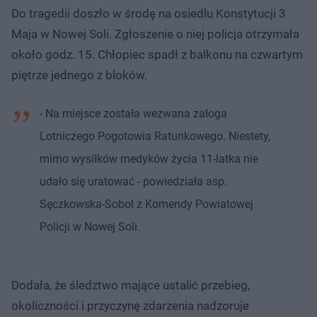
Do tragedii doszło w środę na osiedlu Konstytucji 3
Maja w Nowej Soli. Zgłoszenie o niej policja otrzymała
około godz. 15. Chłopiec spadł z balkonu na czwartym
piętrze jednego z bloków.
- Na miejsce została wezwana załoga
Lotniczego Pogotowia Ratunkowego. Niestety,
mimo wysiłków medyków życia 11-latka nie
udało się uratować - powiedziała asp.
Sęczkowska-Sobol z Komendy Powiatowej
Policji w Nowej Soli.
Dodała, że śledztwo mające ustalić przebieg,
okoliczności i przyczynę zdarzenia nadzoruje