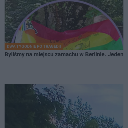
DWA TYGODNIE PO TRAGEDII
Byliśmy na miejscu zamachu w Berlinie. Jeden 