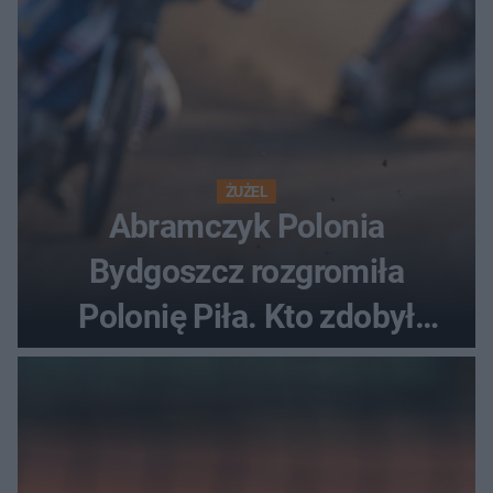
ŻUŻEL
Abramczyk Polonia
Bydgoszcz rozgromiła
Polonię Piła. Kto zdobył
najwięcej punktów?