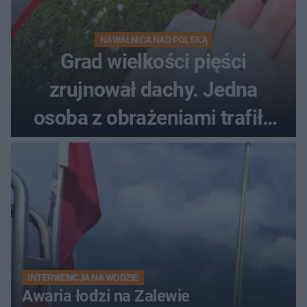
NAWAŁNICA NAD POLSKĄ
Grad wielkości pięści
zrujnował dachy. Jedna
osoba z obrażeniami trafiła
do szpitala
INTERWENCJA NA WODZIE
Awaria łodzi na Zalewie