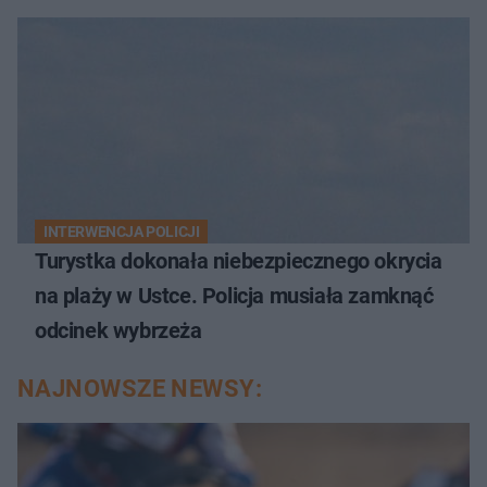
INTERWENCJA POLICJI
Turystka dokonała niebezpiecznego okrycia
na plaży w Ustce. Policja musiała zamknąć
odcinek wybrzeża
NAJNOWSZE NEWSY: