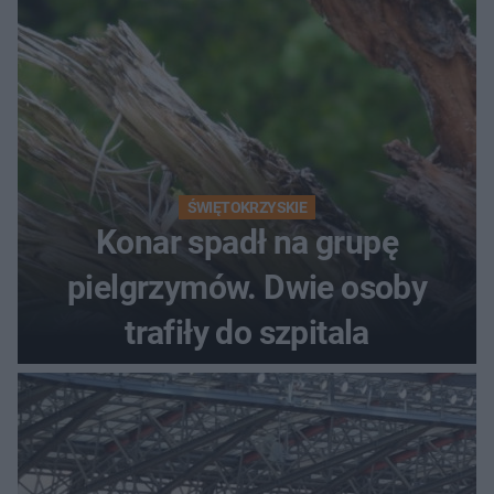
ŚWIĘTOKRZYSKIE
Konar spadł na grupę
pielgrzymów. Dwie osoby
trafiły do szpitala