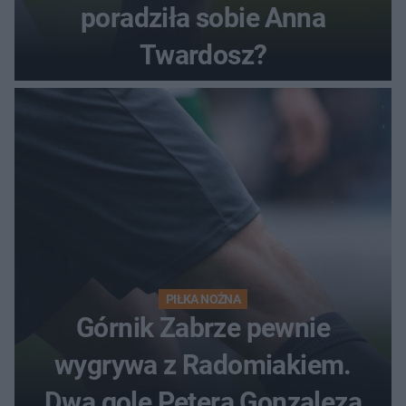
poradziła sobie Anna
Twardosz?
PIŁKA NOŻNA
Górnik Zabrze pewnie
wygrywa z Radomiakiem.
Dwa gole Petera Gonzaleza