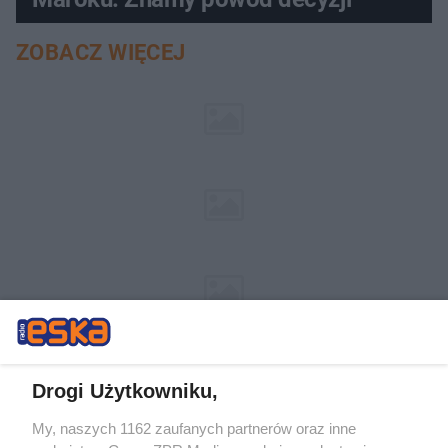
ZOBACZ WIĘCEJ
Drogi Użytkowniku,
My, naszych 1162 zaufanych partnerów oraz inne