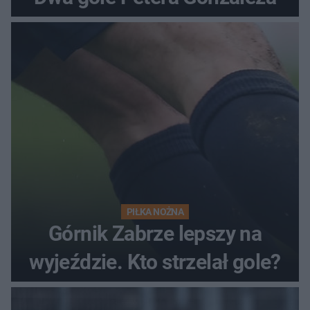
PIŁKA NOŻNA
Górnik Zabrze lepszy na
wyjeździe. Kto strzelał gole?