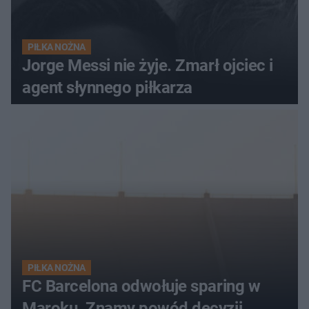
PIŁKA NOŻNA
Jorge Messi nie żyje. Zmarł ojciec i
agent słynnego piłkarza
PIŁKA NOŻNA
FC Barcelona odwołuje sparing w
Maroku. Znamy powód decyzji