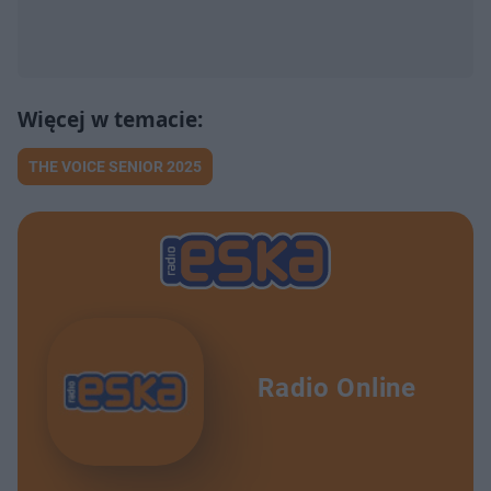
THE VOICE SENIOR 2025
Radio Online