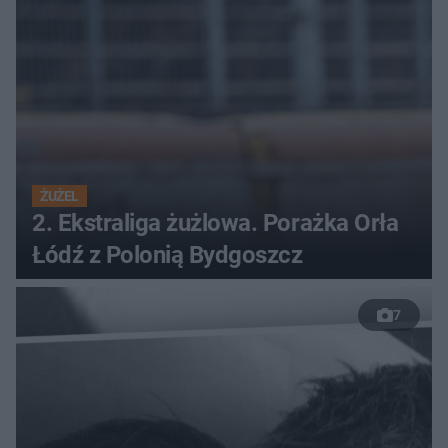
ŻUŻEL
2. Ekstraliga żużlowa. Porażka Orła
Łódź z Polonią Bydgoszcz
7