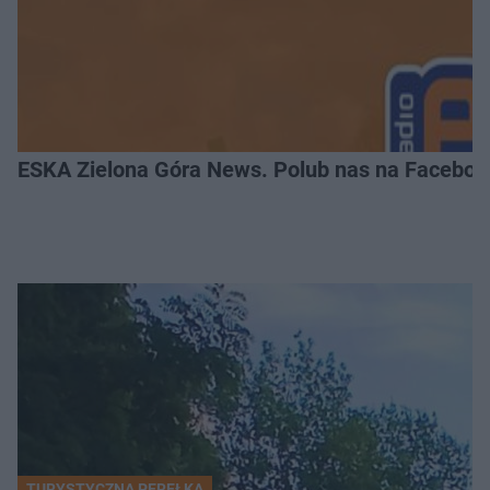
ESKA Zielona Góra News. Polub nas na Faceboo
TURYSTYCZNA PEREŁKA