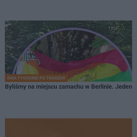
DWA TYGODNIE PO TRAGEDII
Byliśmy na miejscu zamachu w Berlinie. Jeden 