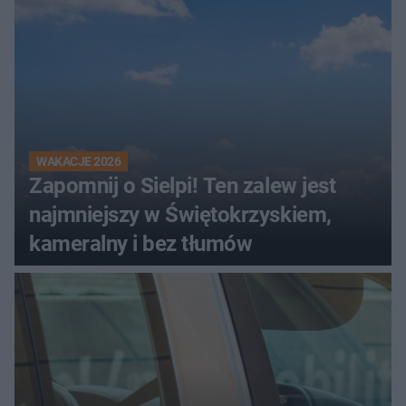
WAKACJE 2026
Zapomnij o Sielpi! Ten zalew jest
najmniejszy w Świętokrzyskiem,
kameralny i bez tłumów