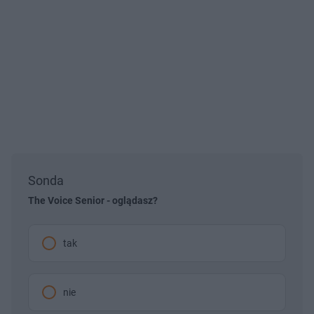
Sonda
The Voice Senior - oglądasz?
tak
nie