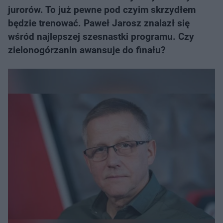
jurorów. To już pewne pod czyim skrzydłem
będzie trenować. Paweł Jarosz znalazł się
wśród najlepszej szesnastki programu. Czy
zielonogórzanin awansuje do finału?