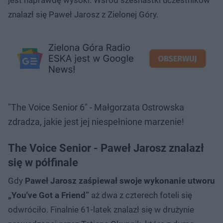
znalazł się Paweł Jarosz z Zielonej Góry.
"The Voice Senior 6" - Małgorzata Ostrowska
zdradza, jakie jest jej niespełnione marzenie!
The Voice Senior - Paweł Jarosz znalazł
się w półfinale
Gdy
Paweł Jarosz zaśpiewał swoje wykonanie utworu
„You've Got a Friend”
aż dwa z czterech foteli się
odwróciło. Finalnie 61-latek znalazł się w drużynie