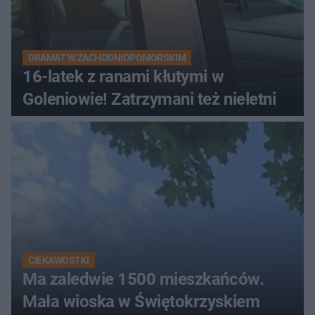
DRAMAT W ZACHODNIOPOMORSKIM
16-latek z ranami kłutymi w
Goleniowie! Zatrzymani też nieletni
CIEKAWOSTKI
Ma zaledwie 1500 mieszkańców.
Mała wioska w Świętokrzyskiem