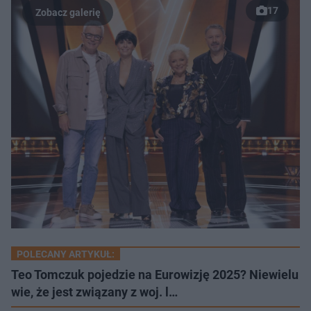
17
POLECANY ARTYKUŁ:
Teo Tomczuk pojedzie na Eurowizję 2025? Niewielu
wie, że jest związany z woj. l…