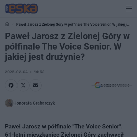
Paweł Jarosz z Zielonej Góry w półfinale The Voice Senior. W jakiej jest
drużynie?
Paweł Jarosz z Zielonej Góry w
półfinale The Voice Senior. W
jakiej jest drużynie?
2025-02-04
14:52
Dodaj do Google
Honorata Grabarczyk
Paweł Jarosz w półfinale "The Voice Senior".
61-letni mieszkaniec Zielonej Góry zachwycił