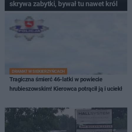
skrywa zabytki, bywał tu nawet król
DRAMAT W SIEKIERZYŃCACH
Tragiczna śmierć 46-latki w powiecie
hrubieszowskim! Kierowca potrącił ją i uciekł