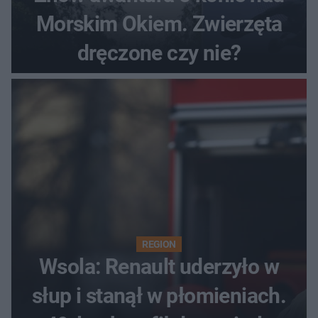
Morskim Okiem. Zwierzęta
dręczone czy nie?
REGION
Wsola: Renault uderzyło w
słup i stanął w płomieniach.