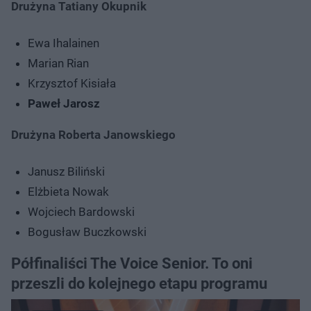
Drużyna Tatiany Okupnik
Ewa Ihalainen
Marian Rian
Krzysztof Kisiała
Paweł Jarosz
Drużyna Roberta Janowskiego
Janusz Biliński
Elżbieta Nowak
Wojciech Bardowski
Bogusław Buczkowski
Półfinaliści The Voice Senior. To oni
przeszli do kolejnego etapu programu