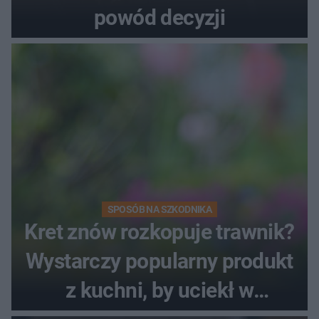
powód decyzji
SPOSÓB NA SZKODNIKA
Kret znów rozkopuje trawnik?
Wystarczy popularny produkt
z kuchni, by uciekł w