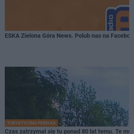
ESKA Zielona Góra News. Polub nas na Faceboo
TURYSTYCZNA PEREŁKA
Czas zatrzymał się tu ponad 80 lat temu. Te mur