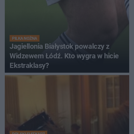
PIŁKA NOŻNA
Jagiellonia Białystok powalczy z
Widzewem Łódź. Kto wygra w hicie
Ekstraklasy?