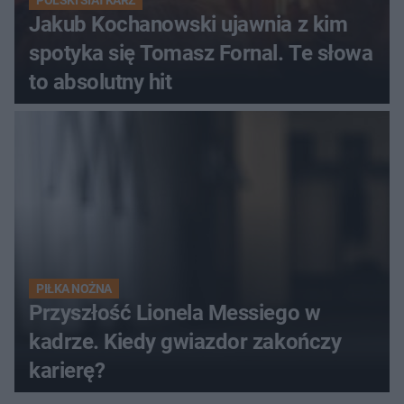
POLSKI SIATKARZ
Jakub Kochanowski ujawnia z kim
spotyka się Tomasz Fornal. Te słowa
to absolutny hit
PIŁKA NOŻNA
Przyszłość Lionela Messiego w
kadrze. Kiedy gwiazdor zakończy
karierę?