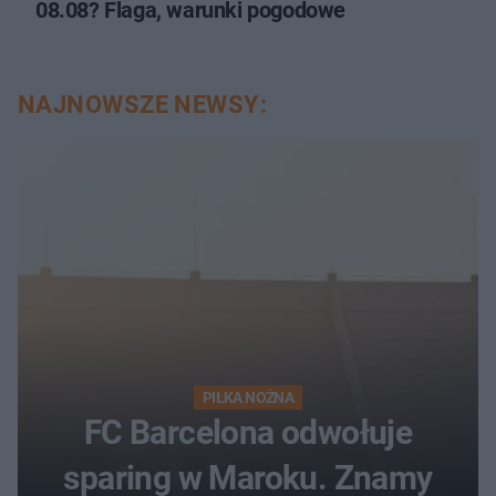
08.08? Flaga, warunki pogodowe
NAJNOWSZE NEWSY:
PIŁKA NOŻNA
FC Barcelona odwołuje
sparing w Maroku. Znamy