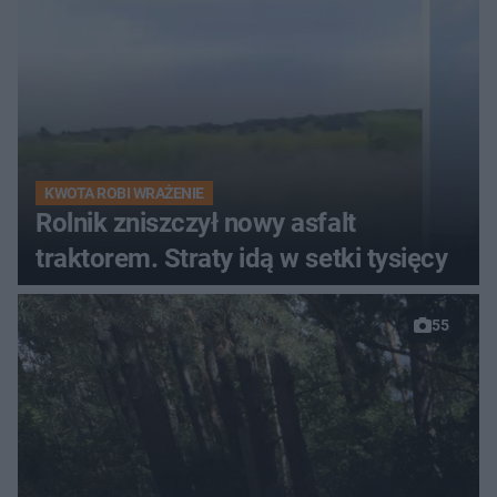
KWOTA ROBI WRAŻENIE
Rolnik zniszczył nowy asfalt
traktorem. Straty idą w setki tysięcy
55