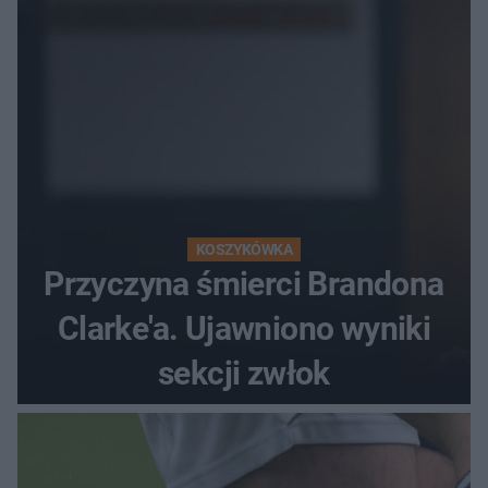
popłochu
KOSZYKÓWKA
Przyczyna śmierci Brandona
Clarke'a. Ujawniono wyniki
sekcji zwłok