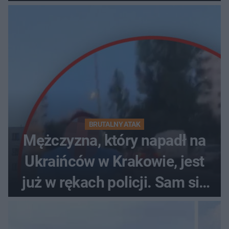
pościelą
BRUTALNY ATAK
Mężczyzna, który napadł na
Ukraińców w Krakowie, jest
już w rękach policji. Sam się
zgłosił