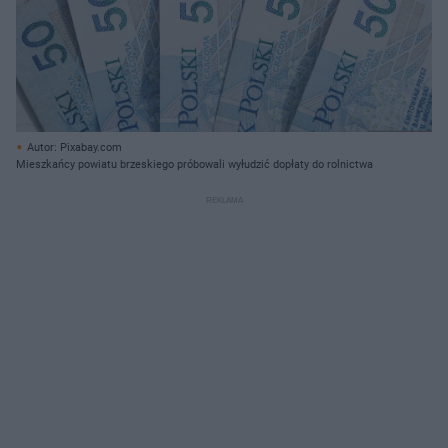
Autor: Pixabay.com
Mieszkańcy powiatu brzeskiego próbowali wyłudzić dopłaty do rolnictwa