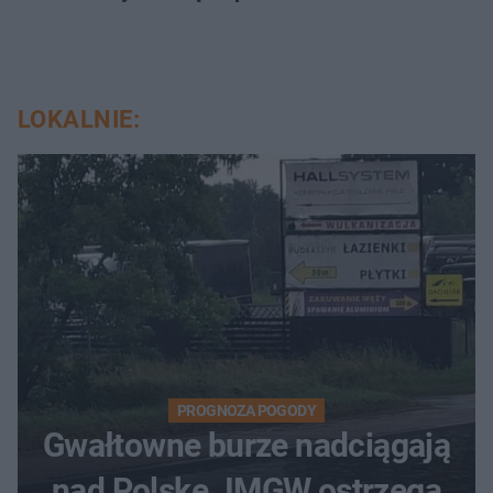
LOKALNIE:
PROGNOZA POGODY
Gwałtowne burze nadciągają
nad Polskę. IMGW ostrzega