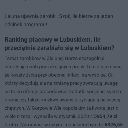
Laluna ujawnia zarobki. Szok, ile bierze za jeden
odcinek programu!
Ranking płacowy w Lubuskiem. Ile
przeciętnie zarabiało się w Lubuskiem?
Temat zarobków w Zielonej Górze szczególnie
interesuje osób poszukujących pracy. To nie tajemnica,
że koszty życia przy obecnej inflacji są wysokie. Ci,
którzy decydują się na zmianę pracy zwracają uwagę
na to co oferuje pracodawca. Dodatki socjalne, system
premii czy także możliwy awans przyciągają najwięcej
chętnych. W Gorzowie Wielkopolskim ta kwota jest o
wiele niższa i wynosiła w styczniu 2023 r.
5954,79 zł
brutto. Natomiast w całym Lubuskiem było to
6326,55