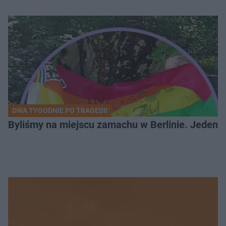
DWA TYGODNIE PO TRAGEDII
Byliśmy na miejscu zamachu w Berlinie. Jeden 