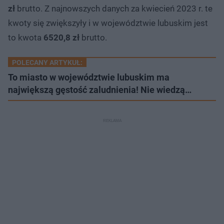
zł
brutto. Z najnowszych danych za kwiecień 2023 r. te
kwoty się zwiększyły i w województwie lubuskim jest
to kwota
6520,8 zł
brutto.
POLECANY ARTYKUŁ:
To miasto w województwie lubuskim ma
największą gęstość zaludnienia! Nie wiedzą…