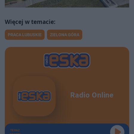
PRACA LUBUSKIE
ZIELONA GÓRA
Radio Online
TERAZ