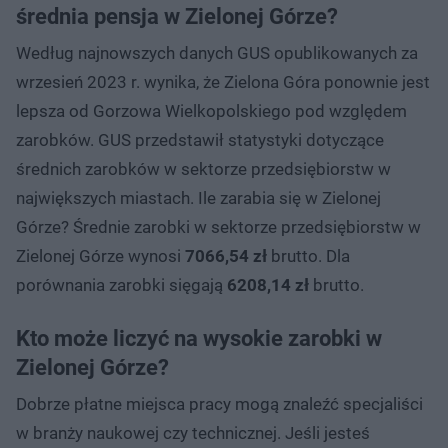
średnia pensja w Zielonej Górze?
Według najnowszych danych GUS opublikowanych za
wrzesień 2023 r. wynika, że Zielona Góra ponownie jest
lepsza od Gorzowa Wielkopolskiego pod względem
zarobków. GUS przedstawił statystyki dotyczące
średnich zarobków w sektorze przedsiębiorstw w
największych miastach. Ile zarabia się w Zielonej
Górze? Średnie zarobki w sektorze przedsiębiorstw w
Zielonej Górze wynosi
7066,54 zł
brutto. Dla
porównania zarobki sięgają
6208,14 zł
brutto.
Kto może liczyć na wysokie zarobki w
Zielonej Górze?
Dobrze płatne miejsca pracy mogą znaleźć specjaliści
w branży naukowej czy technicznej. Jeśli jesteś