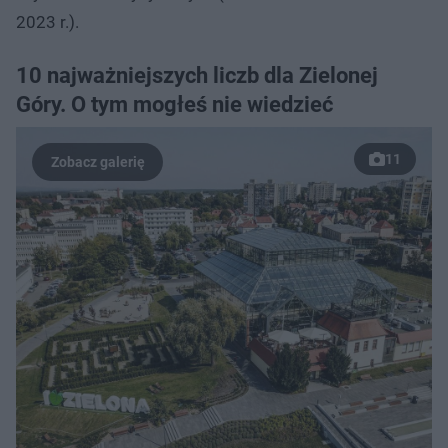
2023 r.).
10 najważniejszych liczb dla Zielonej
Góry. O tym mogłeś nie wiedzieć
11