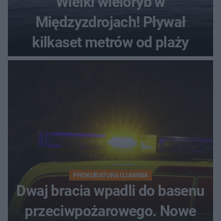
Wielki wieloryb w
Międzyzdrojach! Pływał
kilkaset metrów od plaży
PROKURATURA UJAWNIA
Dwaj bracia wpadli do basenu
przeciwpożarowego. Nowe