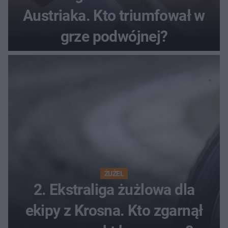
Austriaka. Kto triumfował w
grze podwójnej?
ŻUŻEL
2. Ekstraliga żużlowa dla
ekipy z Krosna. Kto zgarnął