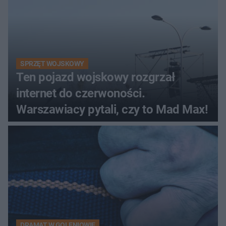
SPRZĘT WOJSKOWY
Ten pojazd wojskowy rozgrzał
internet do czerwoności.
Warszawiacy pytali, czy to Mad Max!
DRAMAT W GOLENIOWIE