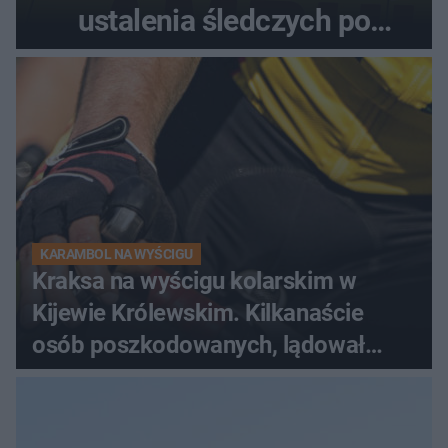
ustalenia śledczych po
dramatycznej akcji
KARAMBOL NA WYŚCIGU
Kraksa na wyścigu kolarskim w
Kijewie Królewskim. Kilkanaście
osób poszkodowanych, lądował
śmigłowiec LPR