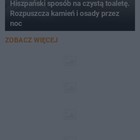
Hiszpański sposób na czystą toaletę.
Rozpuszcza kamień i osady przez
noc
ZOBACZ WIĘCEJ