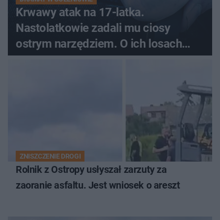
Krwawy atak na 17-latka.
Nastolatkowie zadali mu ciosy
ostrym narzędziem. O ich losach
zdecyduje sąd rodzinny
ZNISZCZENIE DROGI
Rolnik z Ostropy usłyszał zarzuty za
zaoranie asfaltu. Jest wniosek o areszt