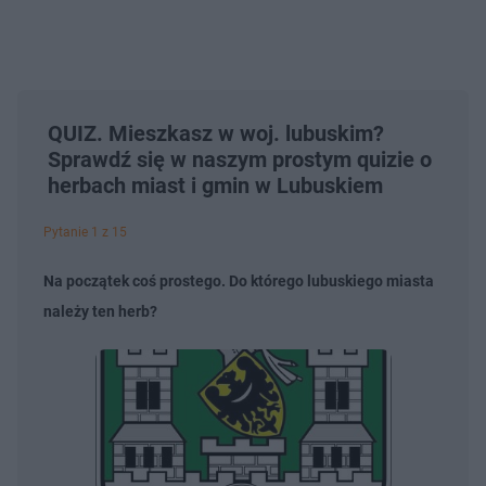
QUIZ. Mieszkasz w woj. lubuskim?
Sprawdź się w naszym prostym quizie o
herbach miast i gmin w Lubuskiem
Pytanie 1 z 15
Na początek coś prostego. Do którego lubuskiego miasta
należy ten herb?