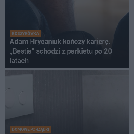
KOSZYKÓWKA
Adam Hrycaniuk kończy karierę.
„Bestia” schodzi z parkietu po 20
latach
DOMOWE PORZĄDKI