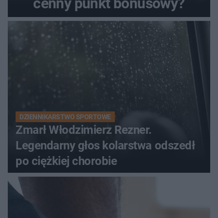
cenny punkt bonusowy?
DZIENNIKARSTWO SPORTOWE
Zmarł Włodzimierz Rezner.
Legendarny głos kolarstwa odszedł
po ciężkiej chorobie