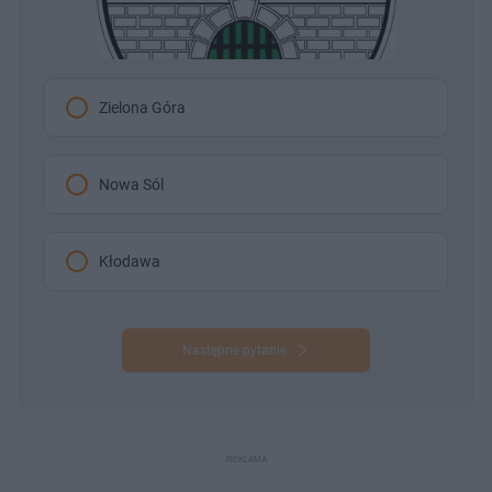
Zielona Góra
Nowa Sól
Kłodawa
Następne pytanie