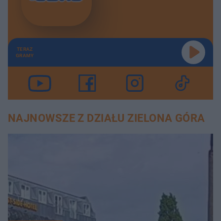
TERAZ
GRAMY
NAJNOWSZE Z DZIAŁU ZIELONA GÓRA