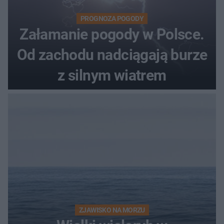
PROGNOZA POGODY
Załamanie pogody w Polsce.
Od zachodu nadciągają burze
z silnym wiatrem
ZJAWISKO NA MORZU