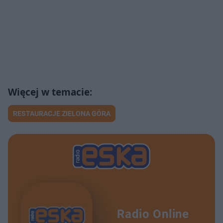
RESTAURACJE ZIELONA GÓRA
Radio Online