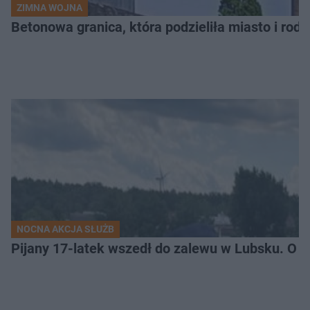
ZIMNA WOJNA
Betonowa granica, która podzieliła miasto i rodz
NOCNA AKCJA SŁUŻB
Pijany 17-latek wszedł do zalewu w Lubsku. O kr