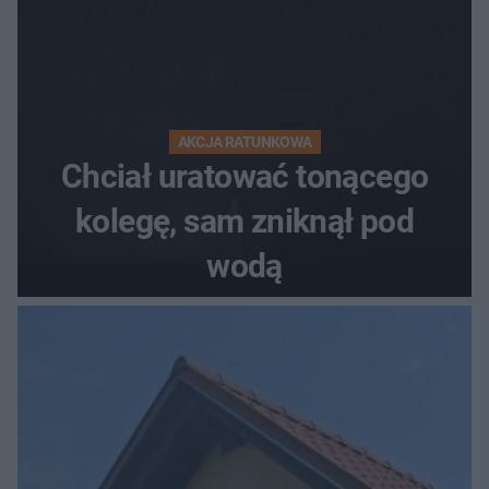
AKCJA RATUNKOWA
Chciał uratować tonącego
kolegę, sam zniknął pod
wodą