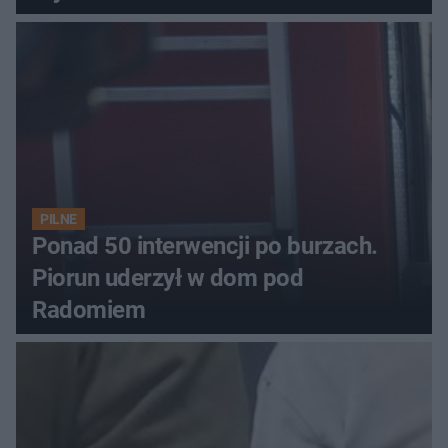
PILNE
Ponad 50 interwencji po burzach.
Piorun uderzył w dom pod
Radomiem