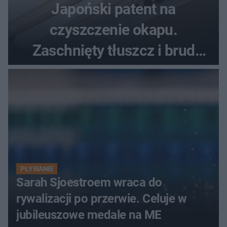
Japoński patent na
czyszczenie okapu.
Zaschnięty tłuszcz i brud
znikną bez szorowania
PŁYWANIE
Sarah Sjoestroem wraca do
rywalizacji po przerwie. Celuje w
jubileuszowe medale na ME