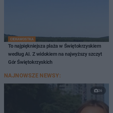
CIEKAWOSTKA
To najpiękniejsza plaża w Świętokrzyskiem
według AI. Z widokiem na najwyższy szczyt
Gór Świętokrzyskich
NAJNOWSZE NEWSY:
26