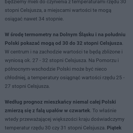
będziemy mieli do czynienia z temperaturami rzędu 30
stopni Celsjusza, a miejscami wartości te mogą
osiągać nawet 34 stopnie.
W środę termometry na Dolnym Śląsku i na południu
Polski pokazać mogą od 30 do 32 stopni Celsjusza
.
W centrum i na zachodzie wartości te będą zbliżone i
wyniosą ok. 27 - 32 stopni Celsjusza. Na Pomorzu i
północnym-wschodzie Polski może być nieco
chłodniej, a temperatury osiągnąć wartości rzędu 25 -
27 stopni Celsjusza.
Według prognoz mieszkańcy niemal całej Polski
zmierzą się z falą upałów w czwartek
. To właśnie
wtedy przeważającej większości kraju doświadczymy
temperatur rzędu 30 czy 31 stopni Celsjusza.
Piątek