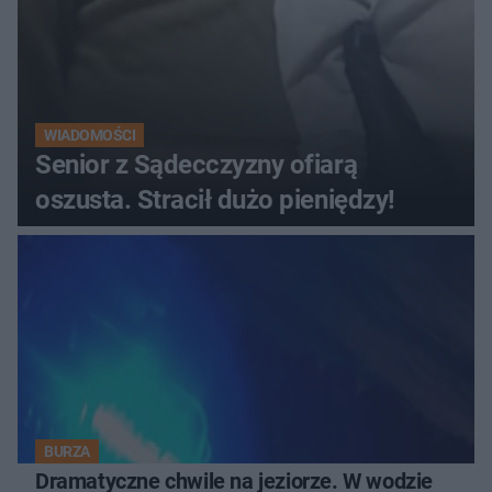
WIADOMOŚCI
Senior z Sądecczyzny ofiarą
oszusta. Stracił dużo pieniędzy!
BURZA
Dramatyczne chwile na jeziorze. W wodzie