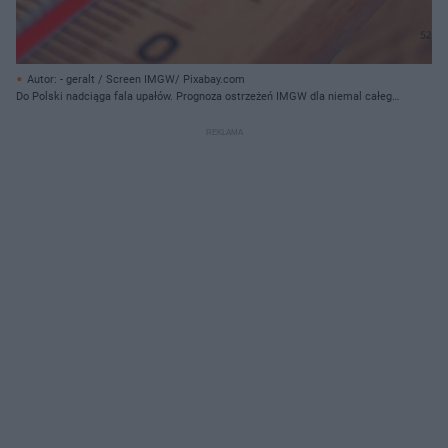
Autor: - geralt / Screen IMGW/ Pixabay.com
Do Polski nadciąga fala upałów. Prognoza ostrzeżeń IMGW dla niemal całego
kraju