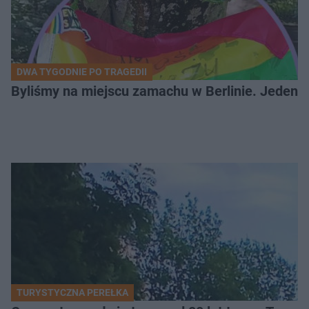
DWA TYGODNIE PO TRAGEDII
Byliśmy na miejscu zamachu w Berlinie. Jeden 
TURYSTYCZNA PEREŁKA