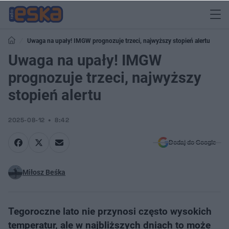
Uwaga na upały! IMGW prognozuje trzeci, najwyższy stopień alertu
Uwaga na upały! IMGW
prognozuje trzeci, najwyższy
stopień alertu
2025-08-12
8:42
Dodaj do Google
Miłosz Beśka
Tegoroczne lato nie przynosi często wysokich
temperatur, ale w najbliższych dniach to może