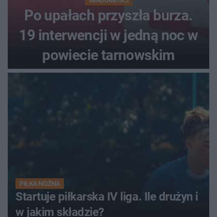
Po upałach przyszła burza.
19 interwencji w jedną noc w
powiecie tarnowskim
PIŁKA NOŻNA
Startuje piłkarska IV liga. Ile drużyn i
w jakim składzie?