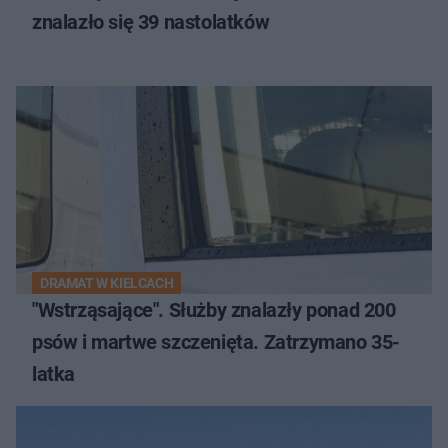
znalazło się 39 nastolatków
DRAMAT W KIELCACH
"Wstrząsające". Służby znalazły ponad 200
psów i martwe szczenięta. Zatrzymano 35-
latka