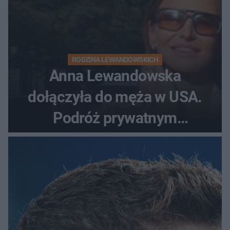
RODZINA LEWANDOWSKICH
Anna Lewandowska
dołączyła do męża w USA.
Podróż prywatnym
odrzutowcem to dopiero
początek!