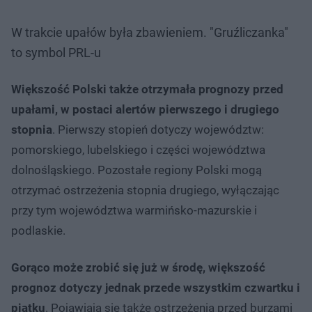
W trakcie upałów była zbawieniem. "Gruźliczanka"
to symbol PRL-u
Większość Polski także otrzymała prognozy przed
upałami, w postaci alertów pierwszego i drugiego
stopnia
. Pierwszy stopień dotyczy województw:
pomorskiego, lubelskiego i części województwa
dolnośląskiego. Pozostałe regiony Polski mogą
otrzymać ostrzeżenia stopnia drugiego, wyłączając
przy tym województwa warmińsko-mazurskie i
podlaskie.
Gorąco może zrobić się już w środę, większość
prognoz dotyczy jednak przede wszystkim czwartku i
piątku
. Pojawiają się także ostrzeżenia przed burzami