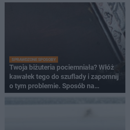
SPRAWDZONE SPOSOBY
Twoja biżuteria pociemniała? Włóż
kawałek tego do szuflady i zapomnij
o tym problemie. Sposób na
pociemniałą biżuterię