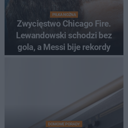
PIŁKA NOŻNA
Zwycięstwo Chicago Fire.
Lewandowski schodzi bez
gola, a Messi bije rekordy
DOMOWE PORADY