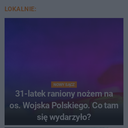
LOKALNIE:
NOWY SĄCZ
31-latek raniony nożem na
os. Wojska Polskiego. Co tam
się wydarzyło?