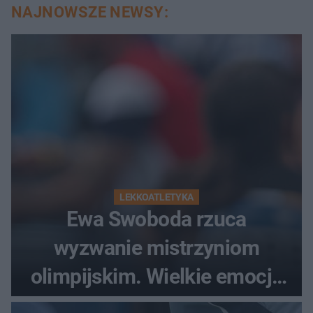
NAJNOWSZE NEWSY:
LEKKOATLETYKA
Ewa Swoboda rzuca
wyzwanie mistrzyniom
olimpijskim. Wielkie emocje
podczas Silesia Memoriału