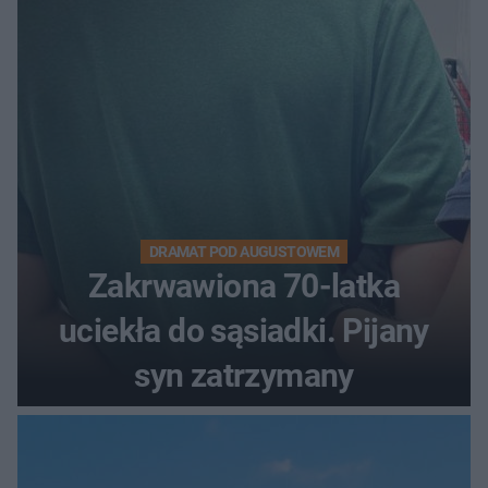
DRAMAT POD AUGUSTOWEM
Zakrwawiona 70-latka
uciekła do sąsiadki. Pijany
syn zatrzymany