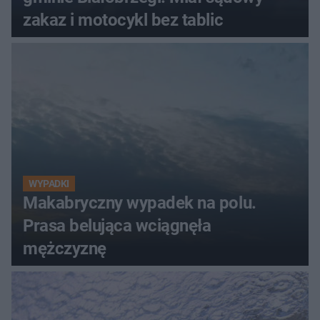
zakaz i motocykl bez tablic
WYPADKI
Makabryczny wypadek na polu.
Prasa belująca wciągnęła
mężczyznę