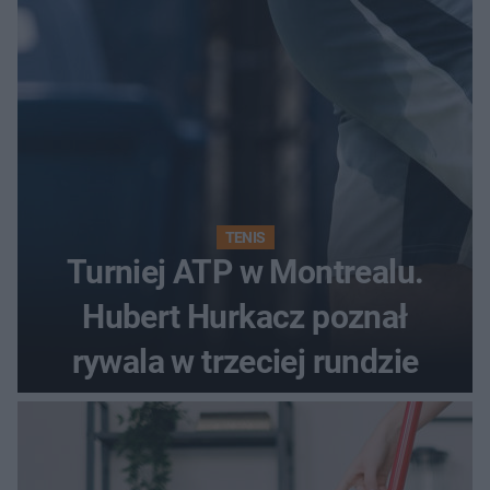
Kamili Skolimowskiej
TENIS
Turniej ATP w Montrealu.
Hubert Hurkacz poznał
rywala w trzeciej rundzie