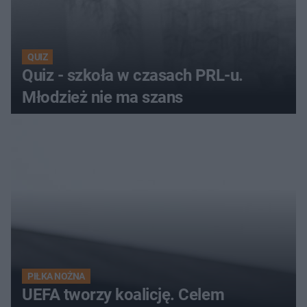
QUIZ
Quiz - szkoła w czasach PRL-u.
Młodzież nie ma szans
PIŁKA NOŻNA
UEFA tworzy koalicję. Celem