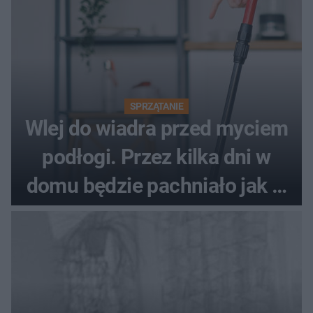
SPRZĄTANIE
Wlej do wiadra przed myciem
podłogi. Przez kilka dni w
domu będzie pachniało jak w
hotelu