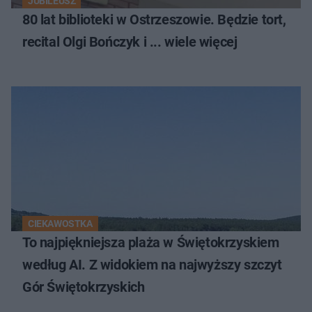
JUBILEUSZ
80 lat biblioteki w Ostrzeszowie. Będzie tort,
recital Olgi Bończyk i ... wiele więcej
CIEKAWOSTKA
To najpiękniejsza plaża w Świętokrzyskiem
według AI. Z widokiem na najwyższy szczyt
Gór Świętokrzyskich