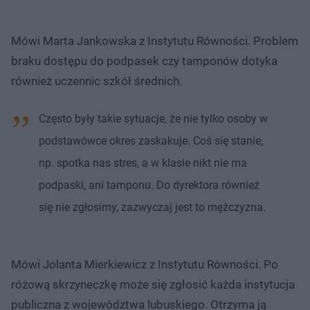
Mówi Marta Jankowska z Instytutu Równości. Problem
braku dostępu do podpasek czy tamponów dotyka
również uczennic szkół średnich.
Często były takie sytuacje, że nie tylko osoby w
podstawówce okres zaskakuje. Coś się stanie,
np. spotka nas stres, a w klasie nikt nie ma
podpaski, ani tamponu. Do dyrektora również
się nie zgłosimy, zazwyczaj jest to mężczyzna.
Mówi Jolanta Mierkiewicz z Instytutu Równości. Po
różową skrzyneczkę może się zgłosić każda instytucja
publiczna z województwa lubuskiego. Otrzyma ją