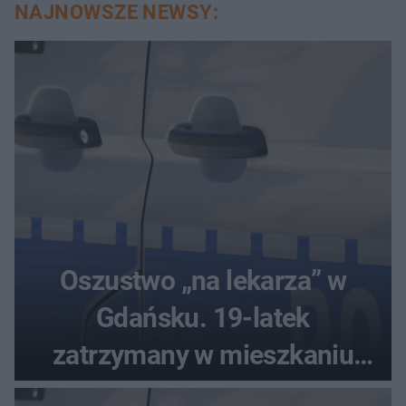
NAJNOWSZE NEWSY:
Oszustwo „na lekarza” w
Gdańsku. 19-latek
zatrzymany w mieszkaniu
seniora