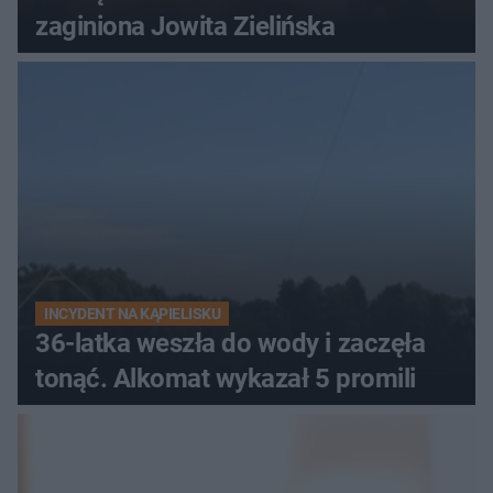
zaginiona Jowita Zielińska
INCYDENT NA KĄPIELISKU
36-latka weszła do wody i zaczęła
tonąć. Alkomat wykazał 5 promili