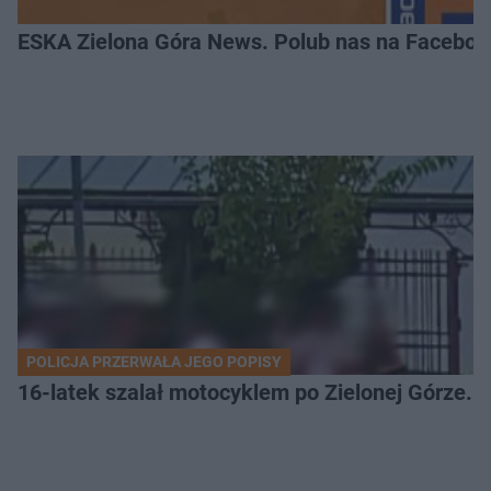
ESKA Zielona Góra News. Polub nas na Faceboo
POLICJA PRZERWAŁA JEGO POPISY
16-latek szalał motocyklem po Zielonej Górze. 