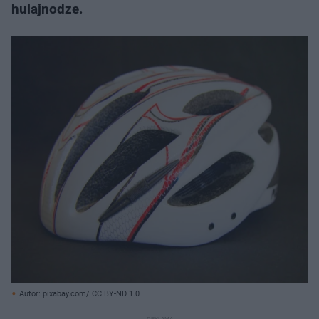
hulajnodze.
Autor: pixabay.com/ CC BY-ND 1.0