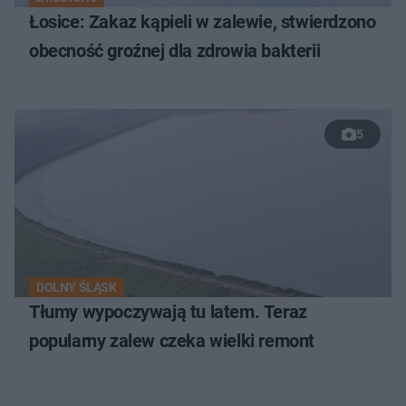
Łosice: Zakaz kąpieli w zalewie, stwierdzono
obecność groźnej dla zdrowia bakterii
5
DOLNY ŚLĄSK
Tłumy wypoczywają tu latem. Teraz
popularny zalew czeka wielki remont