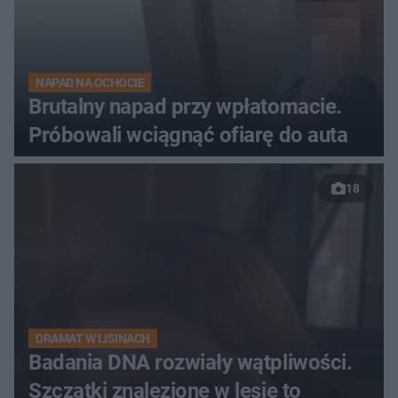
NAPAD NA OCHOCIE
Brutalny napad przy wpłatomacie.
Próbowali wciągnąć ofiarę do auta
18
DRAMAT W LISINACH
Badania DNA rozwiały wątpliwości.
Szczątki znalezione w lesie to