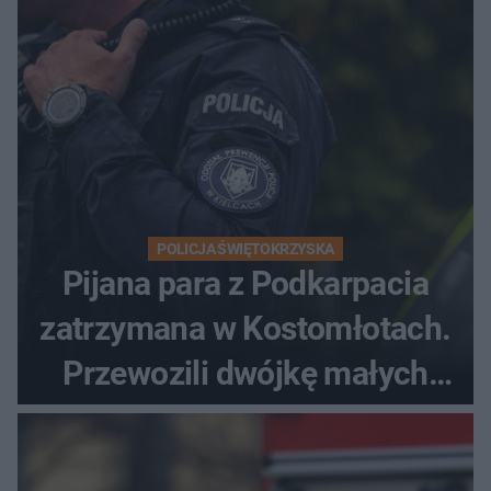
POLICJA ŚWIĘTOKRZYSKA
Pijana para z Podkarpacia
zatrzymana w Kostomłotach.
Przewozili dwójkę małych
dzieci