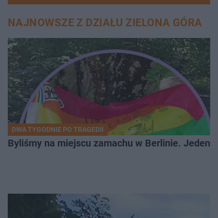
NAJNOWSZE Z DZIAŁU ZIELONA GÓRA
DWA TYGODNIE PO TRAGEDII
Byliśmy na miejscu zamachu w Berlinie. Jeden 