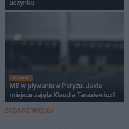
uczynku
PŁYWANIE
ME w pływaniu w Paryżu. Jakie
miejsce zajęła Klaudia Tarasiewicz?
ZOBACZ WIĘCEJ