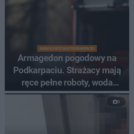
NAWAŁNICE NA PODKARPACIU
Armagedon pogodowy na
Podkarpaciu. Strażacy mają
ręce pełne roboty, woda
zalewa posesje i budynki
5