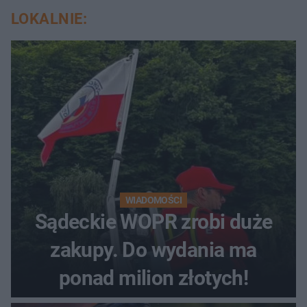
LOKALNIE:
WIADOMOŚCI
Sądeckie WOPR zrobi duże
zakupy. Do wydania ma
ponad milion złotych!