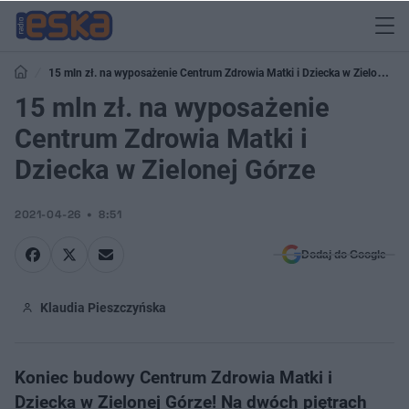
15 mln zł. na wyposażenie Centrum Zdrowia Matki i Dziecka w Zielonej
Górze
15 mln zł. na wyposażenie
Centrum Zdrowia Matki i
Dziecka w Zielonej Górze
2021-04-26
8:51
Dodaj do Google
Klaudia Pieszczyńska
Koniec budowy Centrum Zdrowia Matki i
Dziecka w Zielonej Górze! Na dwóch piętrach