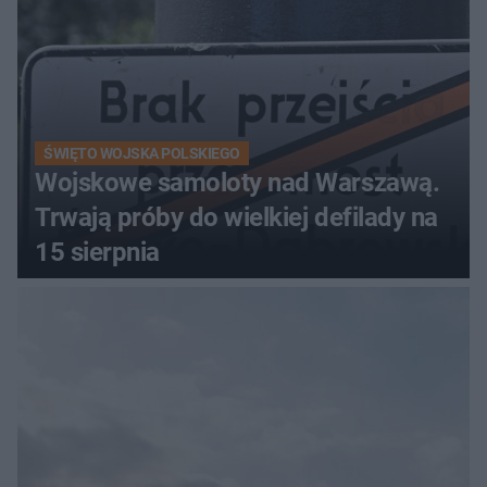
ŚWIĘTO WOJSKA POLSKIEGO
Wojskowe samoloty nad Warszawą.
Trwają próby do wielkiej defilady na
15 sierpnia