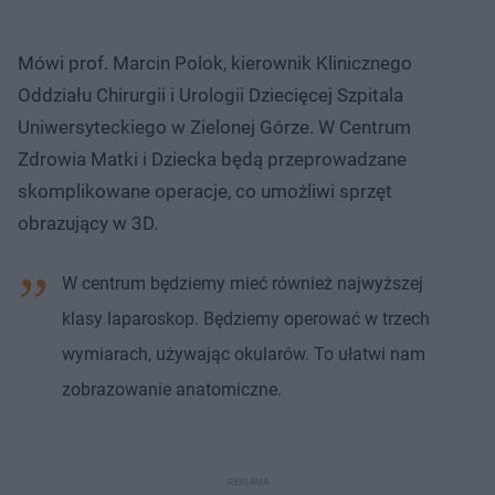
Mówi prof. Marcin Polok, kierownik Klinicznego
Oddziału Chirurgii i Urologii Dziecięcej Szpitala
Uniwersyteckiego w Zielonej Górze. W Centrum
Zdrowia Matki i Dziecka będą przeprowadzane
skomplikowane operacje, co umożliwi sprzęt
obrazujący w 3D.
W centrum będziemy mieć również najwyższej
klasy laparoskop. Będziemy operować w trzech
wymiarach, używając okularów. To ułatwi nam
zobrazowanie anatomiczne.