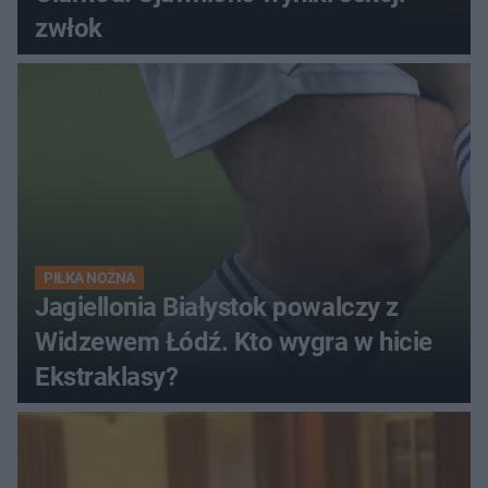
zwłok
PIŁKA NOŻNA
Jagiellonia Białystok powalczy z
Widzewem Łódź. Kto wygra w hicie
Ekstraklasy?