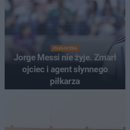
PIŁKA NOŻNA
Jorge Messi nie żyje. Zmarł
ojciec i agent słynnego
piłkarza