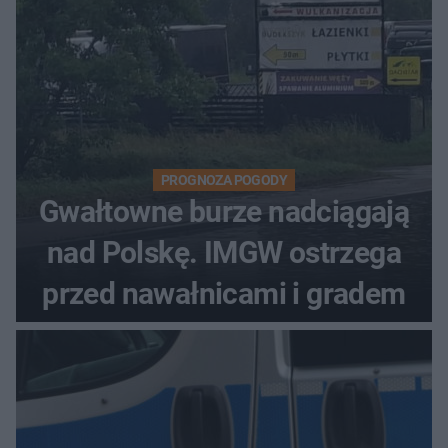
PROGNOZA POGODY
Gwałtowne burze nadciągają
nad Polskę. IMGW ostrzega
przed nawałnicami i gradem