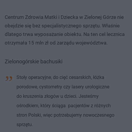
Centrum Zdrowia Matki i Dziecka w Zielonej Górze nie
obejdzie się bez specjalistycznego sprzętu. Właśnie
dlatego trwa wyposażanie obiektu. Na ten cel lecznica
otrzymała 15 mln zł od zarządu województwa.
Zielonogórskie bachusiki
Stoły operacyjne, do cięć cesarskich, łóżka
porodowe, cystometry czy lasery urologiczne
do kruszenia złogów u dzieci. Jesteśmy
ośrodkiem, który ściąga pacjentów z różnych
stron Polski, więc potrzebujemy nowoczesnego
sprzętu.