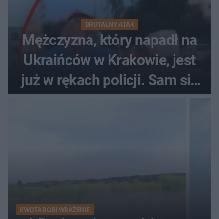
BRUTALNY ATAK
Mężczyzna, który napadł na
Ukraińców w Krakowie, jest
już w rękach policji. Sam się
zgłosił
KWOTA ROBI WRAŻENIE