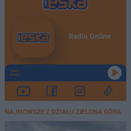
Radio Online
TERAZ
GRAMY
NAJNOWSZE Z DZIAŁU ZIELONA GÓRA