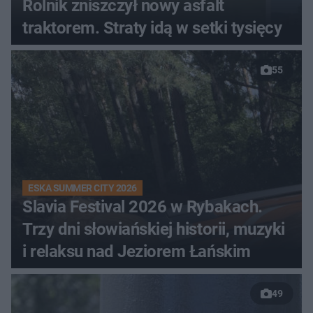
Rolnik zniszczył nowy asfalt
traktorem. Straty idą w setki tysięcy
55
ESKA SUMMER CITY 2026
Slavia Festival 2026 w Rybakach.
Trzy dni słowiańskiej historii, muzyki
i relaksu nad Jeziorem Łańskim
49