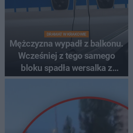
DRAMAT W KRAKOWIE
Mężczyzna wypadł z balkonu.
Wcześniej z tego samego
bloku spadła wersalka z
pościelą