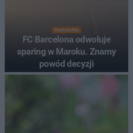
PIŁKA NOŻNA
FC Barcelona odwołuje
sparing w Maroku. Znamy
powód decyzji