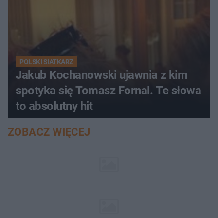
POLSKI SIATKARZ
Jakub Kochanowski ujawnia z kim
spotyka się Tomasz Fornal. Te słowa
to absolutny hit
ZOBACZ WIĘCEJ