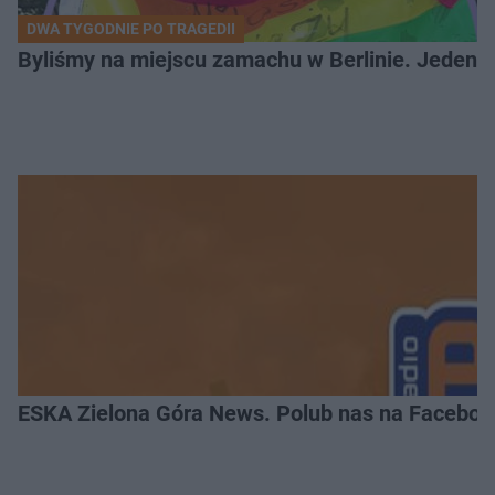
DWA TYGODNIE PO TRAGEDII
Byliśmy na miejscu zamachu w Berlinie. Jeden 
ESKA Zielona Góra News. Polub nas na Faceboo