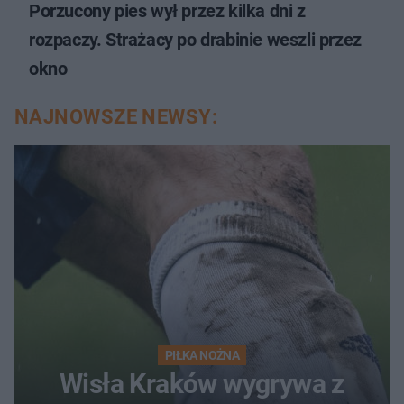
Porzucony pies wył przez kilka dni z
rozpaczy. Strażacy po drabinie weszli przez
okno
NAJNOWSZE NEWSY:
PIŁKA NOŻNA
Wisła Kraków wygrywa z