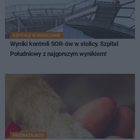
SZPITALE W WARSZAWIE
Wyniki kontroli SOR-ów w stolicy. Szpital
Południowy z najgorszym wynikiem!
PRZERAŻAJĄCE!