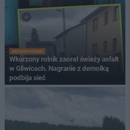
NIEWIARYGODNE!
Wkurzony rolnik zaorał świeży asfalt
w Gliwicach. Nagranie z demolką
podbija sieć