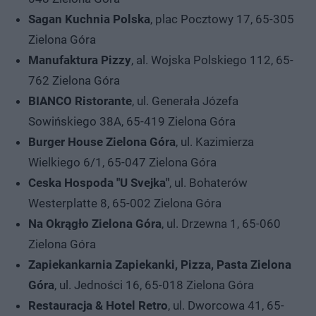
Sagan Kuchnia Polska
, plac Pocztowy 17, 65-305
Zielona Góra
Manufaktura Pizzy
, al. Wojska Polskiego 112, 65-
762 Zielona Góra
BIANCO Ristorante
, ul. Generała Józefa
Sowińskiego 38A, 65-419 Zielona Góra
Burger House Zielona Góra
, ul. Kazimierza
Wielkiego 6/1, 65-047 Zielona Góra
Ceska Hospoda "U Svejka"
, ul. Bohaterów
Westerplatte 8, 65-002 Zielona Góra
Na Okrągło Zielona Góra
, ul. Drzewna 1, 65-060
Zielona Góra
Zapiekankarnia Zapiekanki, Pizza, Pasta Zielona
Góra
, ul. Jedności 16, 65-018 Zielona Góra
Restauracja & Hotel Retro
, ul. Dworcowa 41, 65-