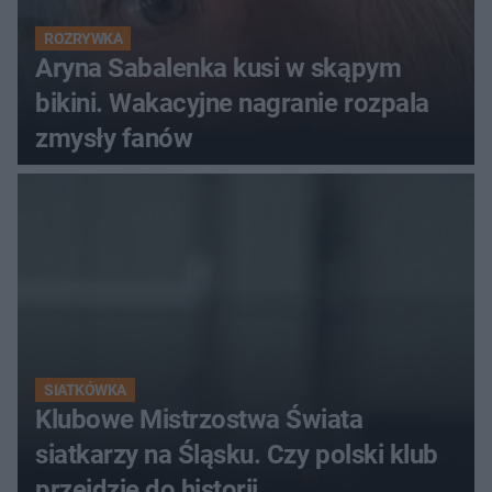
ROZRYWKA
Aryna Sabalenka kusi w skąpym
bikini. Wakacyjne nagranie rozpala
zmysły fanów
SIATKÓWKA
Klubowe Mistrzostwa Świata
siatkarzy na Śląsku. Czy polski klub
przejdzie do historii