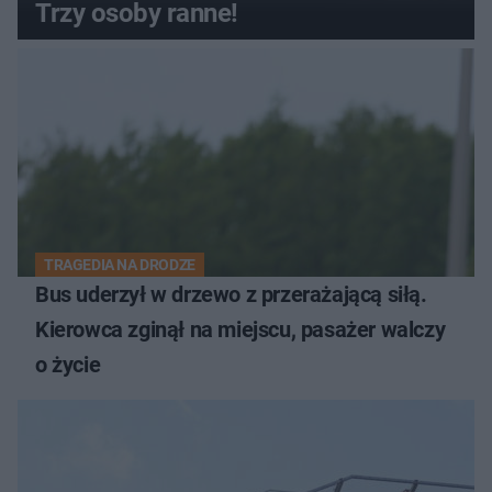
Trzy osoby ranne!
TRAGEDIA NA DRODZE
Bus uderzył w drzewo z przerażającą siłą.
Kierowca zginął na miejscu, pasażer walczy
o życie