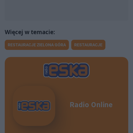
RESTAURACJE ZIELONA GÓRA
RESTAURACJE
Radio Online