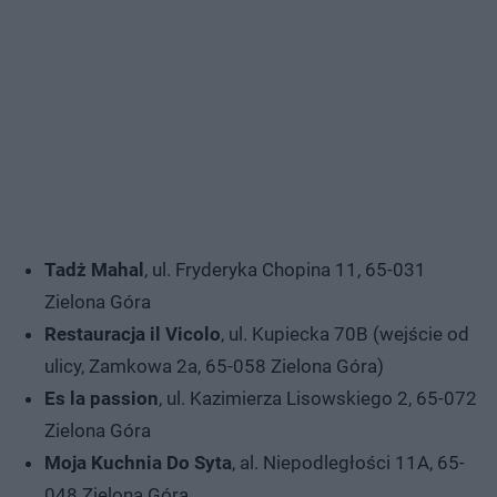
Tadż Mahal
, ul. Fryderyka Chopina 11, 65-031
Zielona Góra
Restauracja il Vicolo
, ul. Kupiecka 70B (wejście od
ulicy, Zamkowa 2a, 65-058 Zielona Góra)
Es la passion
, ul. Kazimierza Lisowskiego 2, 65-072
Zielona Góra
Moja Kuchnia Do Syta
, al. Niepodległości 11A, 65-
048 Zielona Góra