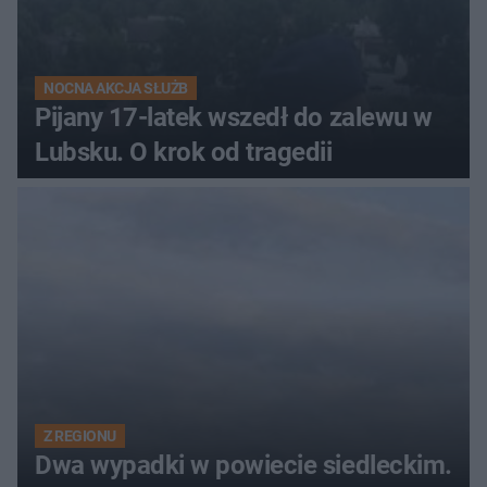
NOCNA AKCJA SŁUŻB
Pijany 17-latek wszedł do zalewu w
Lubsku. O krok od tragedii
Z REGIONU
Dwa wypadki w powiecie siedleckim.