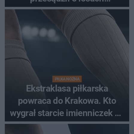
spotkania?
PIŁKA NOŻNA
Ekstraklasa piłkarska
powraca do Krakowa. Kto
wygrał starcie imienniczek na
pełnym stadionie