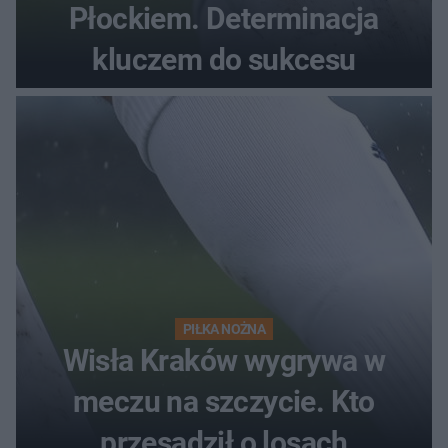
Płockiem. Determinacja
kluczem do sukcesu
PIŁKA NOŻNA
Wisła Kraków wygrywa w
meczu na szczycie. Kto
przesądził o losach