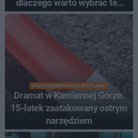
dlaczego warto wybrać ten
kierunek na urlop!
ATAK NOŻOWNIKA NA DOLNYM ŚLĄSKU
Dramat w Kamiennej Górze.
15-latek zaatakowany ostrym
narzędziem