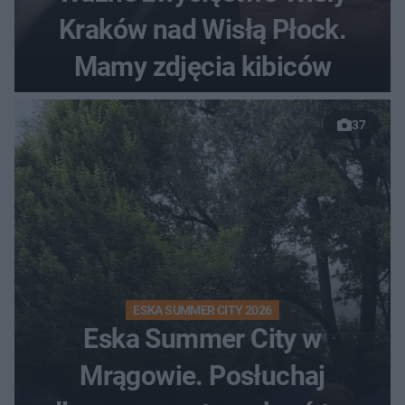
Kraków nad Wisłą Płock.
Mamy zdjęcia kibiców
37
ESKA SUMMER CITY 2026
Eska Summer City w
Mrągowie. Posłuchaj