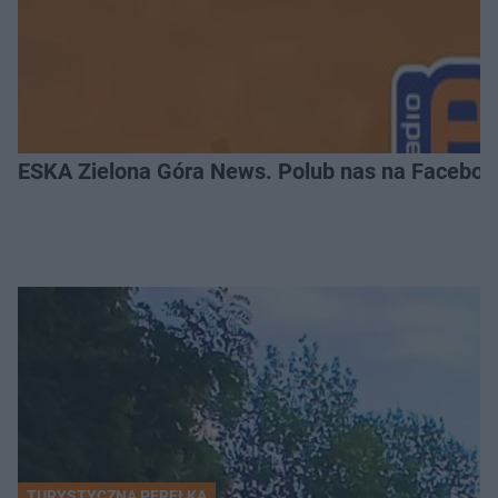
ESKA Zielona Góra News. Polub nas na Faceboo
TURYSTYCZNA PEREŁKA