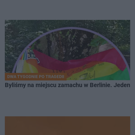
DWA TYGODNIE PO TRAGEDII
Byliśmy na miejscu zamachu w Berlinie. Jeden 