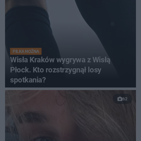
PIŁKA NOŻNA
Wisła Kraków wygrywa z Wisłą
Płock. Kto rozstrzygnął losy
spotkania?
62