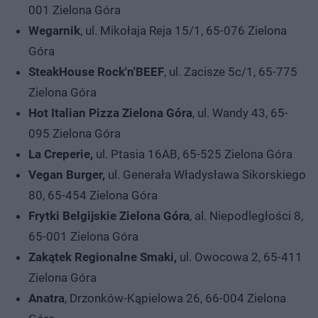
001 Zielona Góra
Wegarnik
, ul. Mikołaja Reja 15/1, 65-076 Zielona
Góra
SteakHouse Rock'n'BEEF
, ul. Zacisze 5c/1, 65-775
Zielona Góra
Hot Italian Pizza Zielona Góra
, ul. Wandy 43, 65-
095 Zielona Góra
La Creperie,
ul. Ptasia 16AB, 65-525 Zielona Góra
Vegan Burger,
ul. Generała Władysława Sikorskiego
80, 65-454 Zielona Góra
Frytki Belgijskie Zielona Góra
, al. Niepodległości 8,
65-001 Zielona Góra
Zakątek Regionalne Smaki,
ul. Owocowa 2, 65-411
Zielona Góra
Anatra
, Drzonków-Kąpielowa 26, 66-004 Zielona