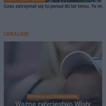
Czas zatrzymał się tu ponad 80 lat temu. Te mur
LOKALNIE:
FOTORELACJA Z TRYBUN I BOISKA
Ważne zwycięstwo Wisły