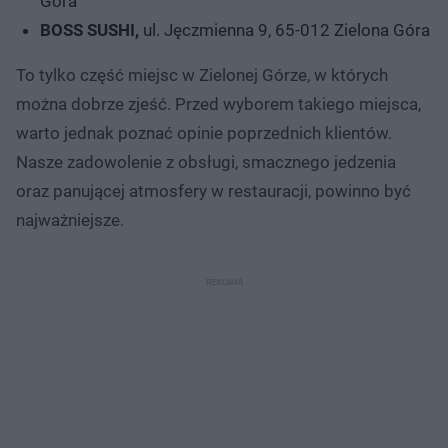
Góra
BOSS SUSHI,
ul. Jęczmienna 9, 65-012 Zielona Góra
To tylko część miejsc w Zielonej Górze, w których
można dobrze zjeść. Przed wyborem takiego miejsca,
warto jednak poznać opinie poprzednich klientów.
Nasze zadowolenie z obsługi, smacznego jedzenia
oraz panującej atmosfery w restauracji, powinno być
najważniejsze.