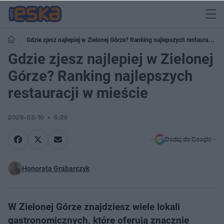
Gdzie zjesz najlepiej w Zielonej Górze? Ranking najlepszych restauracji w
mieście
Gdzie zjesz najlepiej w Zielonej
Górze? Ranking najlepszych
restauracji w mieście
2025-03-10
5:26
Dodaj do Google
Honorata Grabarczyk
W Zielonej Górze znajdziesz wiele lokali
gastronomicznych, które oferują znacznie