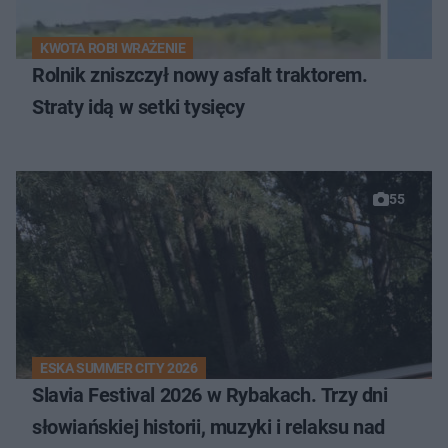
KWOTA ROBI WRAŻENIE
Rolnik zniszczył nowy asfalt traktorem.
Straty idą w setki tysięcy
55
ESKA SUMMER CITY 2026
Slavia Festival 2026 w Rybakach. Trzy dni
słowiańskiej historii, muzyki i relaksu nad