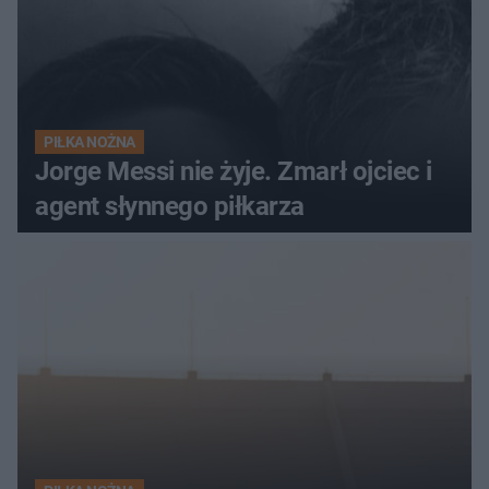
PIŁKA NOŻNA
Jorge Messi nie żyje. Zmarł ojciec i
agent słynnego piłkarza