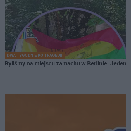
DWA TYGODNIE PO TRAGEDII
Byliśmy na miejscu zamachu w Berlinie. Jeden 