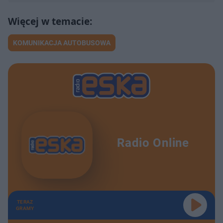
KOMUNIKACJA AUTOBUSOWA
Radio Online
TERAZ
GRAMY