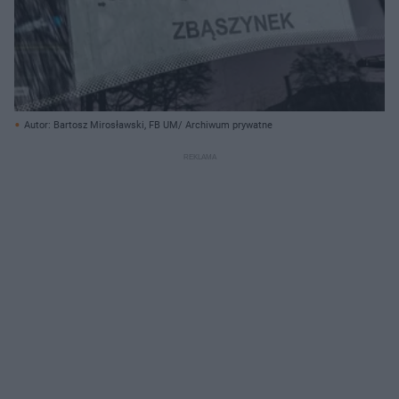
Autor: Bartosz Mirosławski, FB UM/ Archiwum prywatne