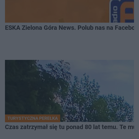
ESKA Zielona Góra News. Polub nas na Faceboo
TURYSTYCZNA PEREŁKA
Czas zatrzymał się tu ponad 80 lat temu. Te mur