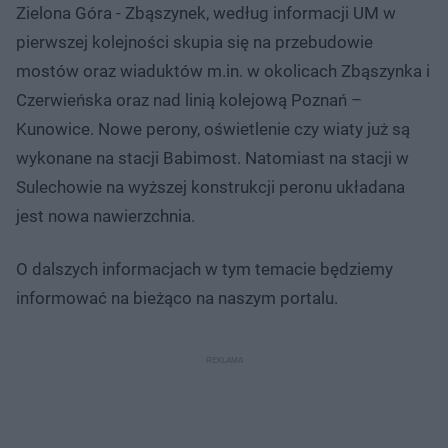
Zielona Góra - Zbąszynek, według informacji UM w
pierwszej kolejności skupia się na przebudowie
mostów oraz wiaduktów m.in. w okolicach Zbąszynka i
Czerwieńska oraz nad linią kolejową Poznań –
Kunowice. Nowe perony, oświetlenie czy wiaty już są
wykonane na stacji Babimost. Natomiast na stacji w
Sulechowie na wyższej konstrukcji peronu układana
jest nowa nawierzchnia.
O dalszych informacjach w tym temacie będziemy
informować na bieżąco na naszym portalu.