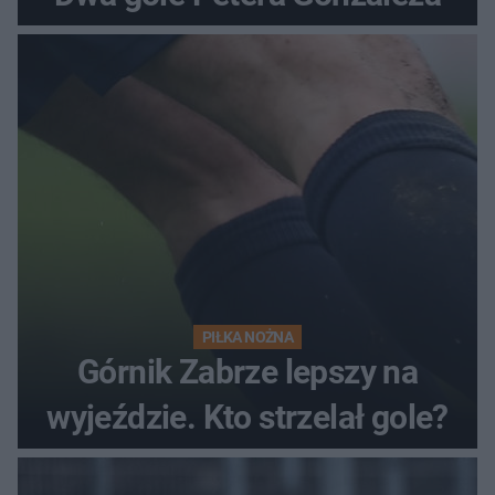
PIŁKA NOŻNA
Górnik Zabrze lepszy na
wyjeździe. Kto strzelał gole?