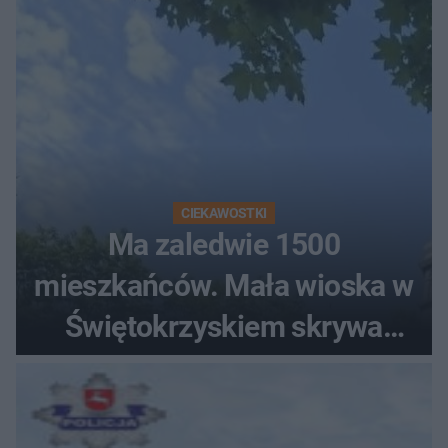
CIEKAWOSTKI
Ma zaledwie 1500
mieszkańców. Mała wioska w
Świętokrzyskiem skrywa
zabytki, bywał tu nawet król