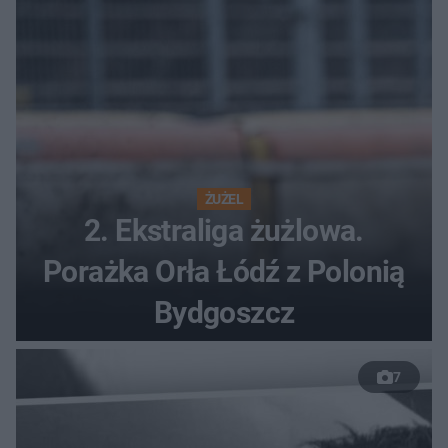
ŻUŻEL
2. Ekstraliga żużlowa.
Porażka Orła Łódź z Polonią
Bydgoszcz
7