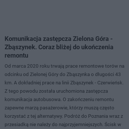
Komunikacja zastępcza Zielona Góra -
Zbąszynek. Coraz bliżej do ukończenia
remontu
Od marca 2020 roku trwają prace remontowe torów na
odcinku od Zielonej Góry do Zbąszynka o długości 43
km. A dokładniej prace na linii Zbąszynek - Czerwieńsk.
Z tego powodu została uruchomiona zastępcza
komunikacja autobusowa. O zakończeniu remontu
zapewne marzą pasażerowie, którzy muszą często
korzystać z tej alternatywy. Podróż do Poznania wraz z
przesiadką nie należy do najprzyjemniejszych. Ścisk w