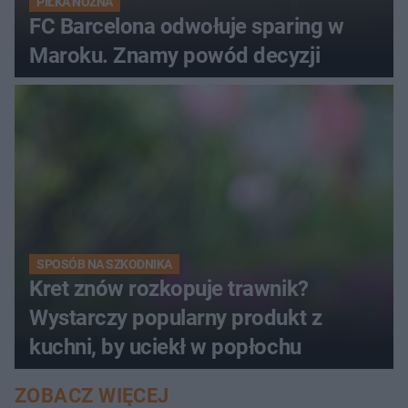
PIŁKA NOŻNA
FC Barcelona odwołuje sparing w
Maroku. Znamy powód decyzji
SPOSÓB NA SZKODNIKA
Kret znów rozkopuje trawnik?
Wystarczy popularny produkt z
kuchni, by uciekł w popłochu
ZOBACZ WIĘCEJ