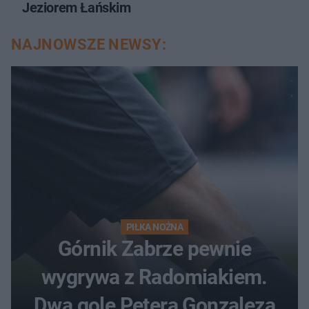
Jeziorem Łańskim
NAJNOWSZE NEWSY:
PIŁKA NOŻNA
Górnik Zabrze pewnie
wygrywa z Radomiakiem.
Dwa gole Petera Gonzaleza