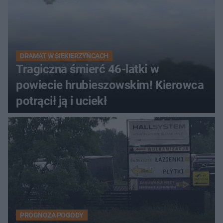
DRAMAT W SIEKIERZYŃCACH
Tragiczna śmierć 46-latki w
powiecie hrubieszowskim! Kierowca
potrącił ją i uciekł
PROGNOZA POGODY