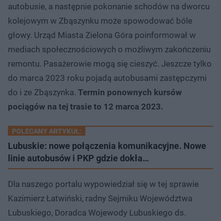
autobusie, a następnie pokonanie schodów na dworcu
kolejowym w Zbąszynku może spowodować bóle
głowy. Urząd Miasta Zielona Góra poinformował w
mediach społecznościowych o możliwym zakończeniu
remontu. Pasażerowie mogą się cieszyć. Jeszcze tylko
do marca 2023 roku pojadą autobusami zastępczymi
do i ze Zbąszynka.
Termin ponownych kursów
pociągów na tej trasie to 12 marca 2023.
POLECANY ARTYKUŁ:
Lubuskie: nowe połączenia komunikacyjne. Nowe
linie autobusów i PKP gdzie dokła…
Dla naszego portalu wypowiedział się w tej sprawie
Kazimierz Łatwiński, radny Sejmiku Województwa
Lubuskiego, Doradca Wojewody Lubuskiego ds.