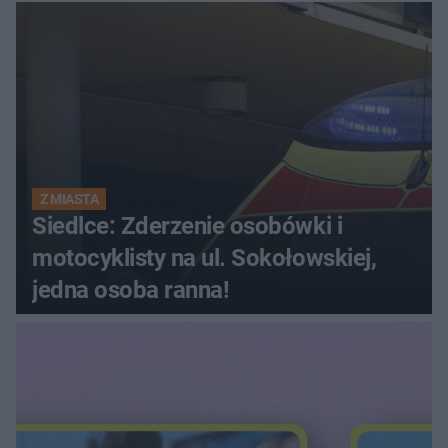
Z MIASTA
Siedlce: Zderzenie osobówki i
motocyklisty na ul. Sokołowskiej,
jedna osoba ranna!