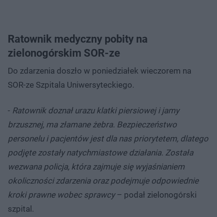
Ratownik medyczny pobity na
zielonogórskim SOR-ze
Do zdarzenia doszło w poniedziałek wieczorem na
SOR-ze Szpitala Uniwersyteckiego.
-
Ratownik doznał urazu klatki piersiowej i jamy
brzusznej, ma złamane żebra. Bezpieczeństwo
personelu i pacjentów jest dla nas priorytetem, dlatego
podjęte zostały natychmiastowe działania. Została
wezwana policja, która zajmuje się wyjaśnianiem
okoliczności zdarzenia oraz podejmuje odpowiednie
kroki prawne wobec sprawcy
– podał zielonogórski
szpital.