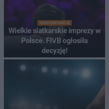
SPORTOWE EMOCJE
Wielkie siatkarskie imprezy w
Polsce. FIVB ogłosiła
decyzję!