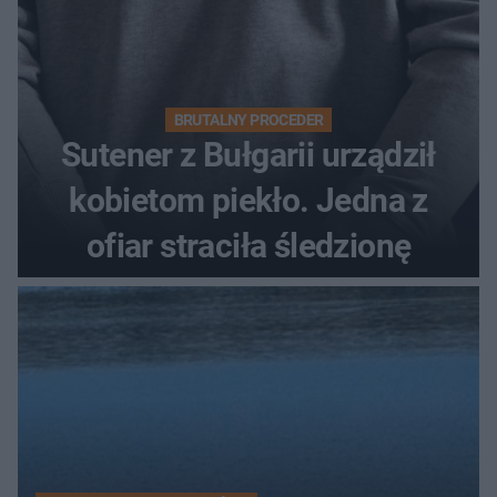
BRUTALNY PROCEDER
Sutener z Bułgarii urządził
kobietom piekło. Jedna z
ofiar straciła śledzionę