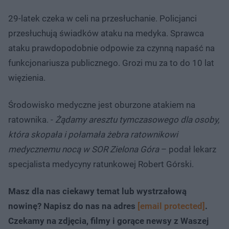
29-latek czeka w celi na przesłuchanie. Policjanci
przesłuchują świadków ataku na medyka. Sprawca
ataku prawdopodobnie odpowie za czynną napaść na
funkcjonariusza publicznego. Grozi mu za to do 10 lat
więzienia.
Środowisko medyczne jest oburzone atakiem na
ratownika. -
Żądamy aresztu tymczasowego dla osoby,
która skopała i połamała żebra ratownikowi
medycznemu nocą w SOR Zielona Góra
– podał lekarz
specjalista medycyny ratunkowej Robert Górski.
Masz dla nas ciekawy temat lub wystrzałową
nowinę? Napisz do nas na adres
[email protected]
.
Czekamy na zdjęcia, filmy i gorące newsy z Waszej