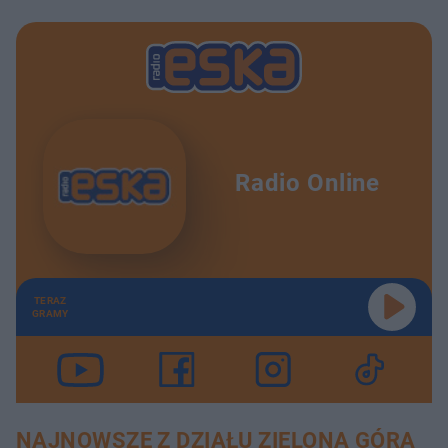
Radio Online
TERAZ
GRAMY
NAJNOWSZE Z DZIAŁU ZIELONA GÓRA