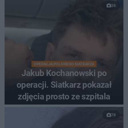
26
OPERACJA POLSKIEGO SIATKARZA
Jakub Kochanowski po
operacji. Siatkarz pokazał
zdjęcia prosto ze szpitala
78