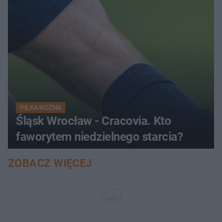
PIŁKA NOŻNA
Śląsk Wrocław - Cracovia. Kto
faworytem niedzielnego starcia?
ZOBACZ WIĘCEJ