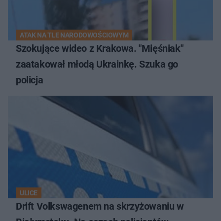
ATAK NA TLE NARODOWOŚCIOWYM
Szokujące wideo z Krakowa. "Mięśniak"
zaatakował młodą Ukrainkę. Szuka go
policja
ULICE
Drift Volkswagenem na skrzyżowaniu w