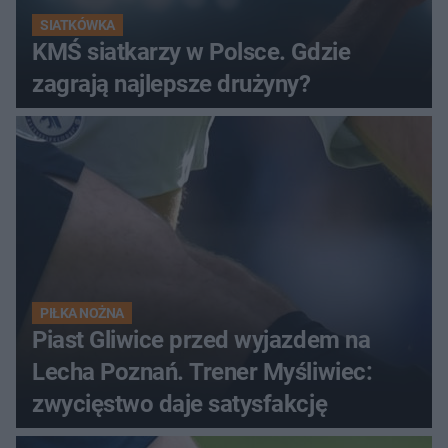
SIATKÓWKA
KMŚ siatkarzy w Polsce. Gdzie
zagrają najlepsze drużyny?
PIŁKA NOŻNA
Piast Gliwice przed wyjazdem na
Lecha Poznań. Trener Myśliwiec:
zwycięstwo daje satysfakcję