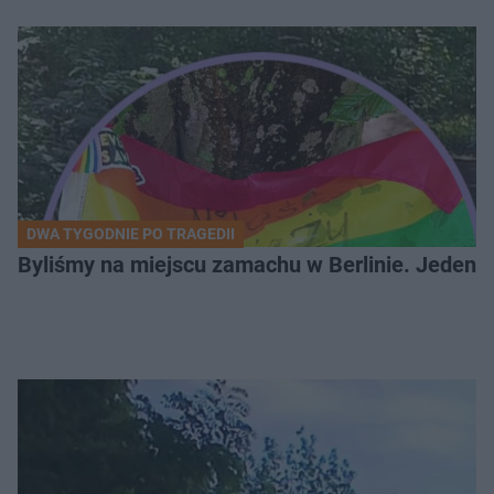
DWA TYGODNIE PO TRAGEDII
Byliśmy na miejscu zamachu w Berlinie. Jeden 