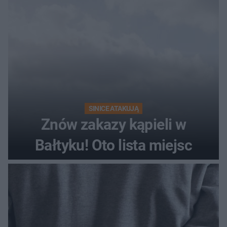
SINICE ATAKUJĄ
Znów zakazy kąpieli w
Bałtyku! Oto lista miejsc