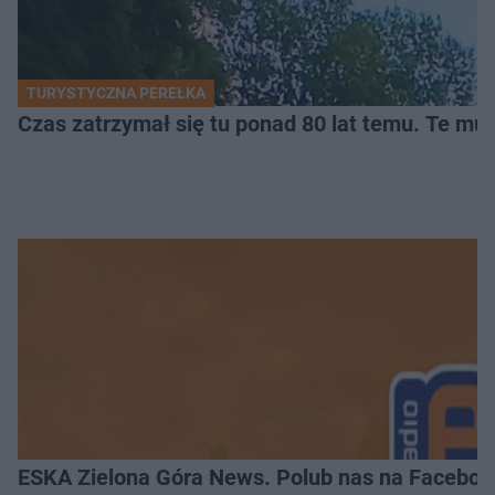
TURYSTYCZNA PEREŁKA
Czas zatrzymał się tu ponad 80 lat temu. Te mur
ESKA Zielona Góra News. Polub nas na Faceboo