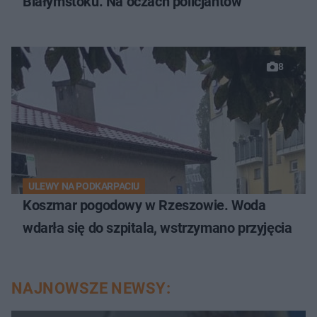
Białymstoku. Na oczach policjantów
8
ULEWY NA PODKARPACIU
Koszmar pogodowy w Rzeszowie. Woda
wdarła się do szpitala, wstrzymano przyjęcia
NAJNOWSZE NEWSY: