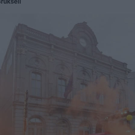
Brukseli