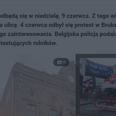
będą się w niedzielę, 9 czerwca. Z tego w
 ulicę. 4 czerwca odbył się protest w Bruks
go zainteresowania. Belgijska policja podał
testujących rolników.
10