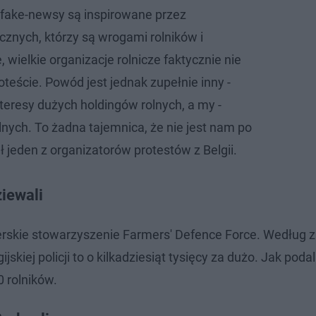
e fake-newsy są inspirowane przez
cznych, którzy są wrogami rolników i
, wielkie organizacje rolnicze faktycznie nie
oteście. Powód jest jednak zupełnie inny -
teresy dużych holdingów rolnych, a my -
lnych. To żadna tajemnica, że nie jest nam po
ł jeden z organizatorów protestów z Belgii.
ziewali
rskie stowarzyszenie Farmers' Defence Force. Według 
kiej policji to o kilkadziesiąt tysięcy za dużo. Jak podal
0 rolników.