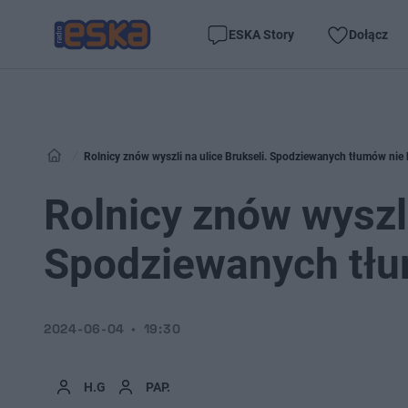
ESKA Story
Dołącz
Rolnicy znów wyszli na ulice Brukseli. Spodziewanych tłumów nie b
Rolnicy znów wyszli
Spodziewanych tłum
2024-06-04
19:30
H.G
PAP.