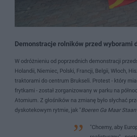
Demonstracje rolników przed wyborami 
W odróżnieniu od poprzednich demonstracji przed
Holandii, Niemiec, Polski, Francji, Belgii, Włoch, H
traktorami do centrum Brukseli. Protest - który mia
frytkami - został zorganizowany w parku na półno
Atomium. Z głośników na zmianę było słychać prz
dyskotekowym rytmie, jak "
Boeren Ga Maar Staan
"Chcemy, aby Europ
realistyczny" - pos