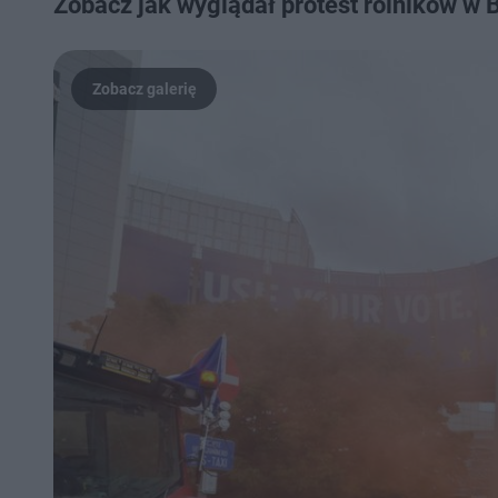
Zobacz jak wyglądał protest rolników w 