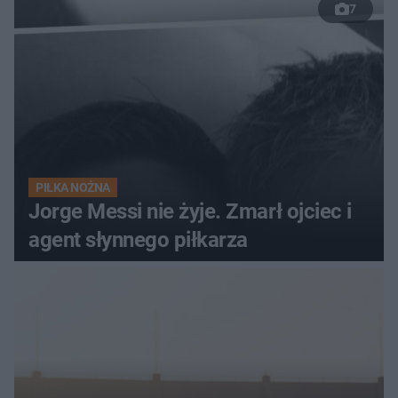
7
PIŁKA NOŻNA
Jorge Messi nie żyje. Zmarł ojciec i
agent słynnego piłkarza