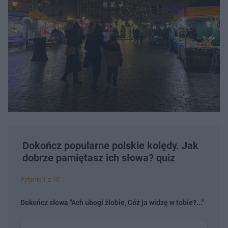
Dokończ popularne polskie kolędy. Jak
dobrze pamiętasz ich słowa? quiz
Pytanie 1 z 10
Dokończ słowa "Ach ubogi żłobie, Cóż ja widzę w tobie?..."