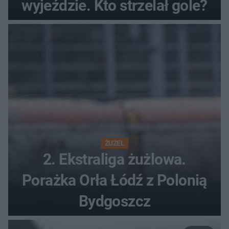
wyjeździe. Kto strzelał gole?
ŻUŻEL
2. Ekstraliga żużlowa.
Porażka Orła Łódź z Polonią
Bydgoszcz