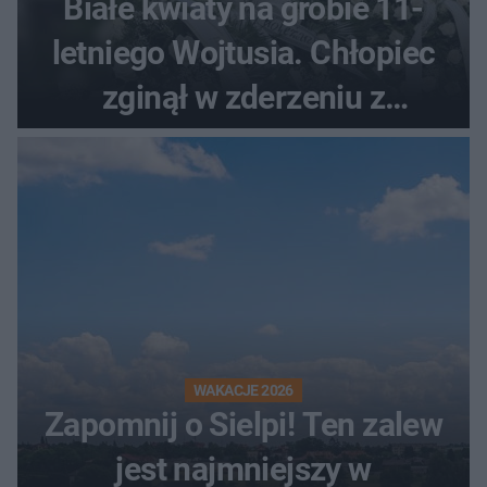
Białe kwiaty na grobie 11-
letniego Wojtusia. Chłopiec
zginął w zderzeniu z
kombajnem
WAKACJE 2026
Zapomnij o Sielpi! Ten zalew
jest najmniejszy w