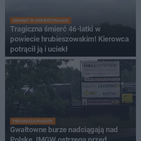
DRAMAT W SIEKIERZYŃCACH
Tragiczna śmierć 46-latki w
powiecie hrubieszowskim! Kierowca
potrącił ją i uciekł
PROGNOZA POGODY
Gwałtowne burze nadciągają nad
Polskę. IMGW ostrzega przed