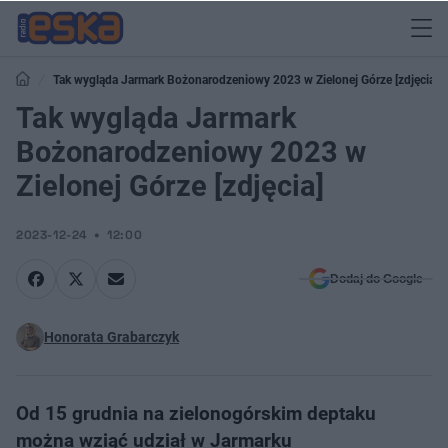
Tak wygląda Jarmark Bożonarodzeniowy 2023 w Zielonej Górze [zdjęcia]
Tak wygląda Jarmark
Bożonarodzeniowy 2023 w
Zielonej Górze [zdjęcia]
2023-12-24
12:00
Dodaj do Google
Honorata Grabarczyk
Od 15 grudnia na zielonogórskim deptaku
można wziąć udział w Jarmarku