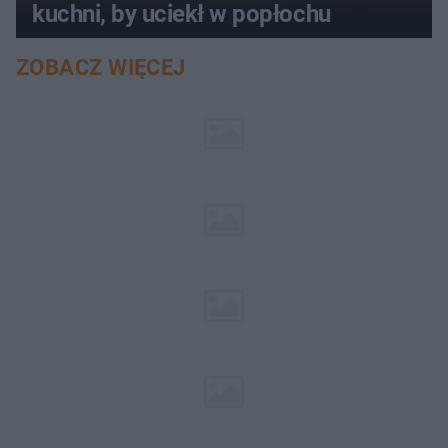
kuchni, by uciekł w popłochu
ZOBACZ WIĘCEJ