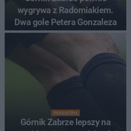
wygrywa z Radomiakiem.
Dwa gole Petera Gonzaleza
PIŁKA NOŻNA
Górnik Zabrze lepszy na