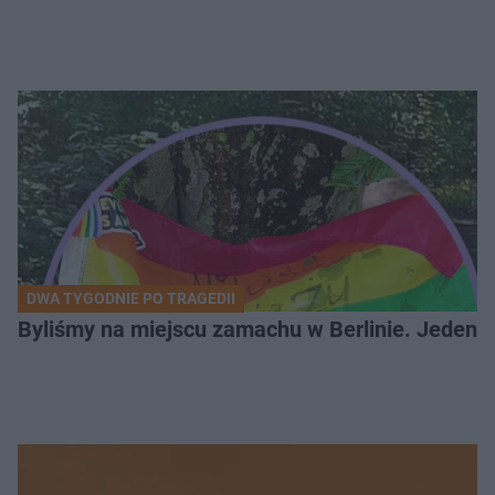
DWA TYGODNIE PO TRAGEDII
Byliśmy na miejscu zamachu w Berlinie. Jeden 