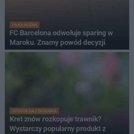
PIŁKA NOŻNA
FC Barcelona odwołuje sparing w
Maroku. Znamy powód decyzji
SPOSÓB NA SZKODNIKA
Kret znów rozkopuje trawnik?
Wystarczy popularny produkt z