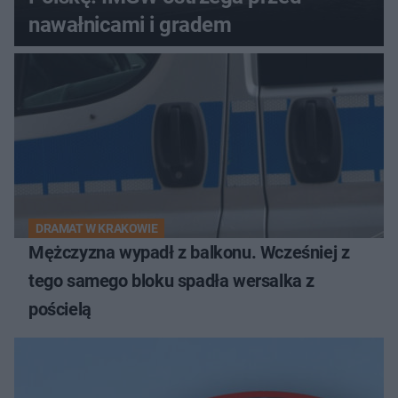
nawałnicami i gradem
DRAMAT W KRAKOWIE
Mężczyzna wypadł z balkonu. Wcześniej z
tego samego bloku spadła wersalka z
pościelą