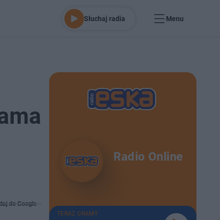
Słuchaj radia
Menu
Mama
Radio Online
daj do Google
TERAZ GRAMY