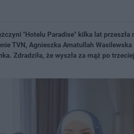
czyni "Hotelu Paradise" kilka lat przeszła 
ntenie TVN, Agnieszka Amatullah Wasilewska
nka. Zdradziła, że wyszła za mąż po trzecie