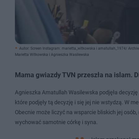
Autor: Screen Instagram: marietta_witkowska i amatullah_1974/ Arch
Marietta Witkowska i Agnieszka Wasilewska
Mama gwiazdy TVN przeszła na islam. D
Agnieszka Amatullah Wasilewska podjęła decyzję po
które podjęły tą decyzję i się jej nie wstydzą. 
Obecnie może liczyć na wsparcie bliskich jej osób
wychować samotnie córkę i syna.