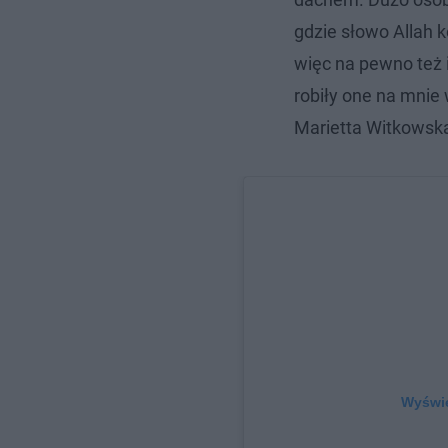
gdzie słowo Allah k
więc na pewno też i
robiły one na mnie
Marietta Witkowsk
Wyświe