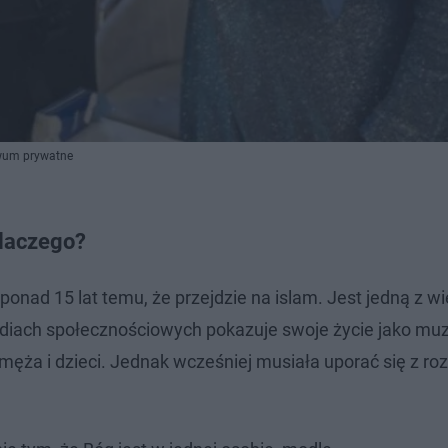
iwum prywatne
laczego?
nad 15 lat temu, że przejdzie na islam. Jest jedną z wi
W mediach społecznościowych pokazuje swoje życie jako m
, męża i dzieci. Jednak wcześniej musiała uporać się z r