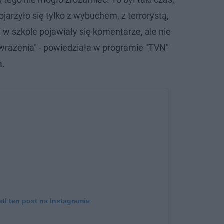
ojarzyło się tylko z wybuchem, z terrorystą,
 w szkole pojawiały się komentarze, ale nie
 wrażenia" - powiedziała w programie "TVN"
a.
tl ten post na Instagramie