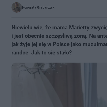
Honorata Grabarczyk
Niewielu wie, że mama Marietty zwycięż
i jest obecnie szczęśliwą żoną. Na a
jak żyje jej się w Polsce jako muzułma
randce. Jak to się stało?