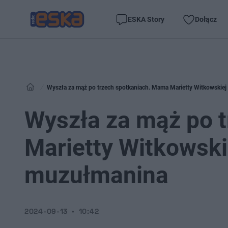
ESKA Story
Dołącz
Wyszła za mąż po trzech spotkaniach. Mama Marietty Witkowskie
Wyszła za mąż po 
Marietty Witkowski
muzułmanina
2024-09-13
10:42