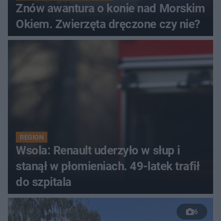
Znów awantura o konie nad Morskim
Okiem. Zwierzęta dręczone czy nie?
REGION
Wsola: Renault uderzyło w słup i
stanął w płomieniach. 49-latek trafił
do szpitala
6