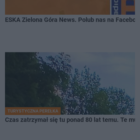
ESKA Zielona Góra News. Polub nas na Faceboo
TURYSTYCZNA PEREŁKA
Czas zatrzymał się tu ponad 80 lat temu. Te mur