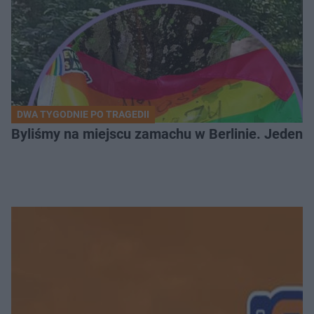
DWA TYGODNIE PO TRAGEDII
Byliśmy na miejscu zamachu w Berlinie. Jeden 