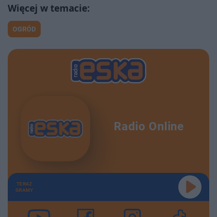
OGRÓD
Radio Online
TERAZ
GRAMY