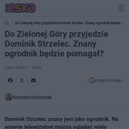
Do Zielonej Góry przyjedzie Dominik Strzelec. Znany ogrodnik będzie
pomagał?
Do Zielonej Góry przyjedzie
Dominik Strzelec. Znany
ogrodnik będzie pomagał?
2024-06-07
12:37
Dodaj do Google
Honorata Grabarczyk
Dominik Strzelec znany jest jako ogrodnik. Na
antenie telewizyjnej można oglądać wiele