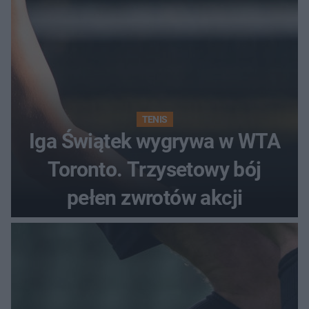
TENIS
Iga Świątek wygrywa w WTA
Toronto. Trzysetowy bój
pełen zwrotów akcji