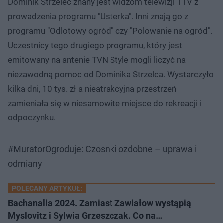
Dominik Strzelec znany jest widzom telewizji TTV z
prowadzenia programu "Usterka". Inni znają go z
programu "Odlotowy ogród" czy "Polowanie na ogród".
Uczestnicy tego drugiego programu, który jest
emitowany na antenie TVN Style mogli liczyć na
niezawodną pomoc od Dominika Strzelca. Wystarczyło
kilka dni, 10 tys. zł a nieatrakcyjna przestrzeń
zamieniała się w niesamowite miejsce do rekreacji i
odpoczynku.
#MuratorOgroduje: Czosnki ozdobne – uprawa i
odmiany
POLECANY ARTYKUŁ:
Bachanalia 2024. Zamiast Zawiałow wystąpią
Myslovitz i Sylwia Grzeszczak. Co na…