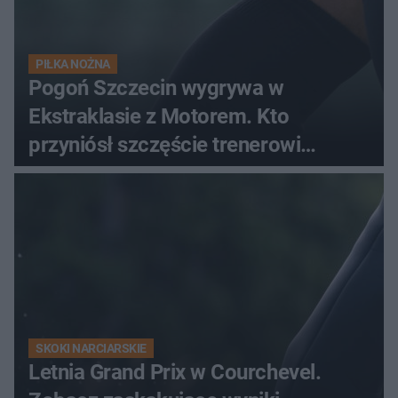
PIŁKA NOŻNA
Pogoń Szczecin wygrywa w
Ekstraklasie z Motorem. Kto
przyniósł szczęście trenerowi
gospodarzy?
SKOKI NARCIARSKIE
Letnia Grand Prix w Courchevel.