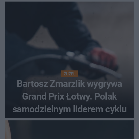
ŻUŻEL
Bartosz Zmarzlik wygrywa
Grand Prix Łotwy. Polak
samodzielnym liderem cyklu