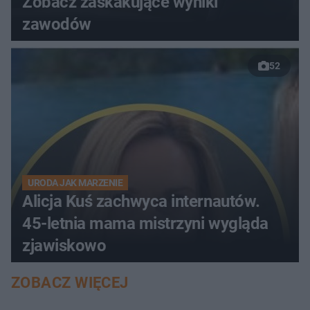
Zobacz zaskakujące wyniki
zawodów
52
URODA JAK MARZENIE
Alicja Kuś zachwyca internautów.
45-letnia mama mistrzyni wygląda
zjawiskowo
ZOBACZ WIĘCEJ