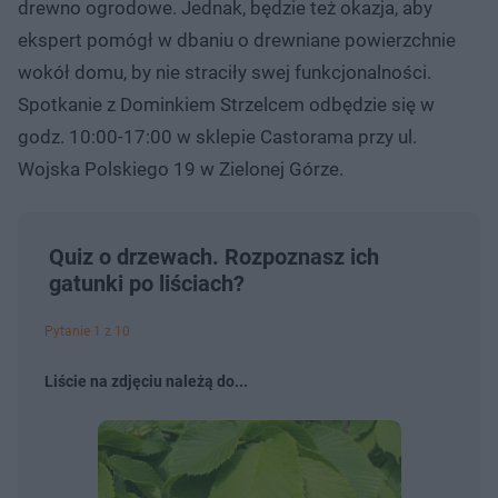
drewno ogrodowe. Jednak, będzie też okazja, aby
ekspert pomógł w dbaniu o drewniane powierzchnie
wokół domu, by nie straciły swej funkcjonalności.
Spotkanie z Dominkiem Strzelcem odbędzie się w
godz. 10:00-17:00 w sklepie Castorama przy ul.
Wojska Polskiego 19 w Zielonej Górze.
Quiz o drzewach. Rozpoznasz ich
gatunki po liściach?
Pytanie 1 z 10
Liście na zdjęciu należą do...