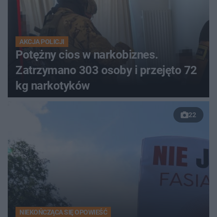
AKCJA POLICJI
Potężny cios w narkobiznes.
Zatrzymano 303 osoby i przejęto 72
kg narkotyków
22
NIEKOŃCZĄCA SIĘ OPOWIEŚĆ