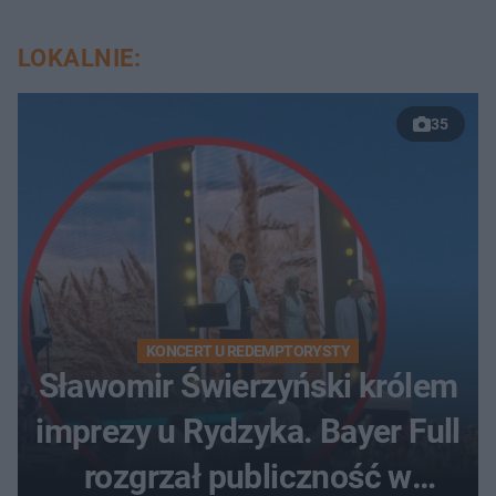
LOKALNIE:
35
KONCERT U REDEMPTORYSTY
Sławomir Świerzyński królem
imprezy u Rydzyka. Bayer Full
rozgrzał publiczność w