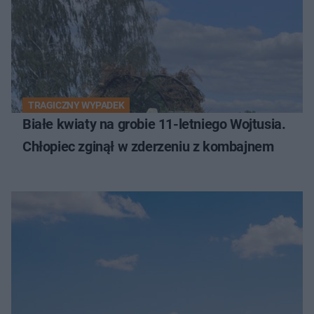
TRAGICZNY WYPADEK
Białe kwiaty na grobie 11-letniego Wojtusia.
Chłopiec zginął w zderzeniu z kombajnem