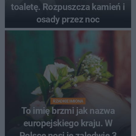
toaletę. Rozpuszcza kamień i
osady przez noc
RZADKIE IMIONA
To imię brzmi jak nazwa
europejskiego kraju. W
Polsce nosi je zaledwie 3