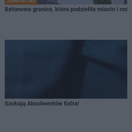
ZIMNA WOJNA
Betonowa granica, która podzieliła miasto i rodz
Szukają Absolwentów Extra!