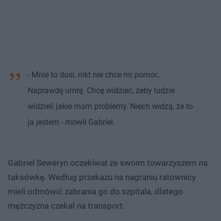
- Mnie to dusi, nikt nie chce mi pomóc.
Naprawdę umrę. Chcę widzieć, żeby ludzie
widzieli jakie mam problemy. Niech widzą, że to
ja jestem - mówił Gabriel.
Gabriel Seweryn oczekiwał ze swoim towarzyszem na
taksówkę. Według przekazu na nagraniu ratownicy
mieli odmówić zabrania go do szpitala, dlatego
mężczyzna czekał na transport.