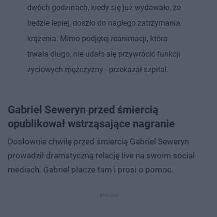
dwóch godzinach, kiedy się już wydawało, że
będzie lepiej, doszło do nagłego zatrzymania
krążenia. Mimo podjętej reanimacji, która
trwała długo, nie udało się przywrócić funkcji
życiowych mężczyzny - przekazał szpital.
Gabriel Seweryn przed śmiercią
opublikował wstrząsające nagranie
Dosłownie chwilę przed śmiercią Gabriel Seweryn
prowadził dramatyczną relację live na swoim social
mediach. Gabriel płacze tam i prosi o pomoc.