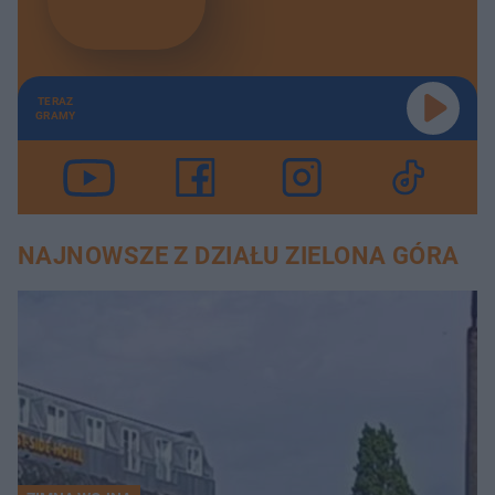
TERAZ
GRAMY
NAJNOWSZE Z DZIAŁU ZIELONA GÓRA