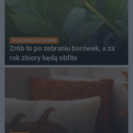
PIELĘGNACJA BORÓWKI
Zrób to po zebraniu borówek, a za
rok zbiory będą obfite