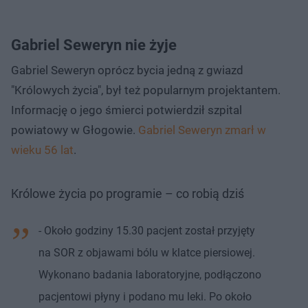
Gabriel Seweryn nie żyje
Gabriel Seweryn oprócz bycia jedną z gwiazd
"Królowych życia", był też popularnym projektantem.
Informację o jego śmierci potwierdził szpital
powiatowy w Głogowie.
Gabriel Seweryn zmarł w
wieku 56 lat
.
Królowe życia po programie – co robią dziś
- Około godziny 15.30 pacjent został przyjęty
na SOR z objawami bólu w klatce piersiowej.
Wykonano badania laboratoryjne, podłączono
pacjentowi płyny i podano mu leki. Po około