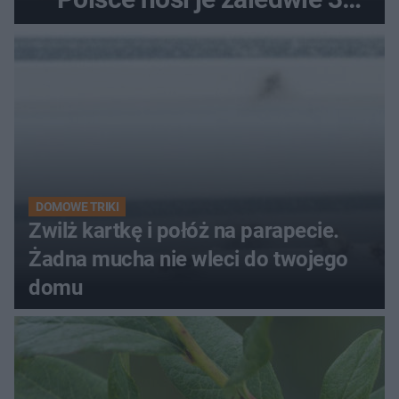
kobiety
DOMOWE TRIKI
Zwilż kartkę i połóż na parapecie.
Żadna mucha nie wleci do twojego
domu