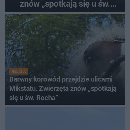
znów „spotkają się u św.
Rocha”
RELIGIA
Barwny korowód przejdzie ulicami
Mikstatu. Zwierzęta znów „spotkają
się u św. Rocha”