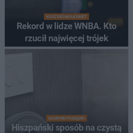
KOSZYKÓWKA KOBIET
Rekord w lidze WNBA. Kto
rzucił najwięcej trójek
DOMOWE PORZĄDKI
Hiszpański sposób na czystą