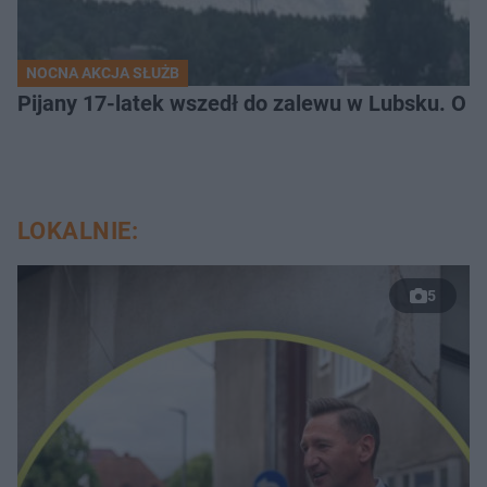
NOCNA AKCJA SŁUŻB
Pijany 17-latek wszedł do zalewu w Lubsku. O kr
LOKALNIE:
5