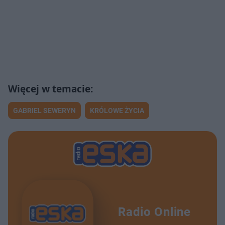
GABRIEL SEWERYN
KRÓLOWE ŻYCIA
Radio Online