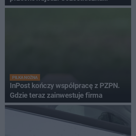
"MasterChefa"
PIŁKA NOŻNA
InPost kończy współpracę z PZPN.
Gdzie teraz zainwestuje firma