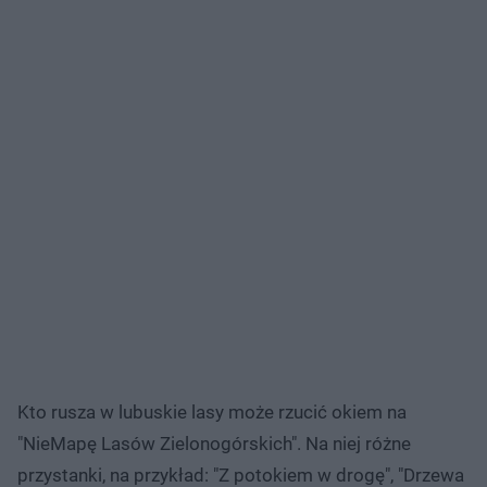
Kto rusza w lubuskie lasy może rzucić okiem na
"NieMapę Lasów Zielonogórskich". Na niej różne
przystanki, na przykład: "Z potokiem w drogę", "Drzewa