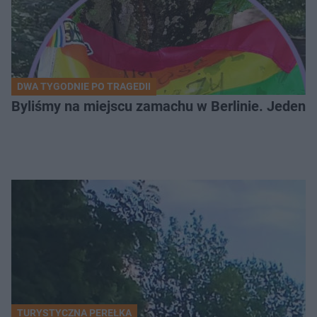
DWA TYGODNIE PO TRAGEDII
Byliśmy na miejscu zamachu w Berlinie. Jeden 
TURYSTYCZNA PEREŁKA