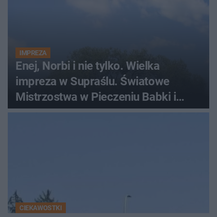
IMPREZA
Enej, Norbi i nie tylko. Wielka
impreza w Supraślu. Światowe
Mistrzostwa w Pieczeniu Babki i
Kiszki Ziemniaczanej
CIEKAWOSTKI