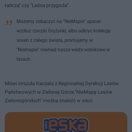
tańczą" czy "Leśna przygoda".
Możemy zobaczyć na "NieMapie" spacer
wzdłuż rzeczki Gryżynki, albo odkryć kolekcję
sosen z całego świata, promujemy w
"Niemapie" również nasze wieże widokowe w
lasach.
Mówi Urszula Kaczała z Regionalnej Dyrekcji Lasów
Państwowych w Zielonej Górze."NieMapę Lasów
Zielonogórskich" można znaleźć w sieci.