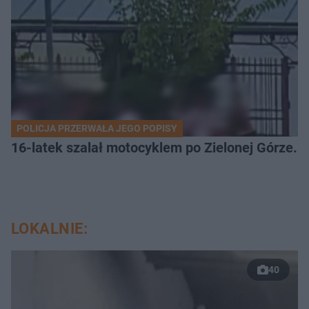
POLICJA PRZERWAŁA JEGO POPISY
16-latek szalał motocyklem po Zielonej Górze. 
LOKALNIE:
40