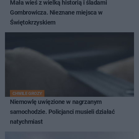
Mała wieś z wielką historią i śladami
Gombrowicza. Nieznane miejsca w
Świętokrzyskiem
CHWILE GROZY
Niemowlę uwięzione w nagrzanym
samochodzie. Policjanci musieli działać
natychmiast