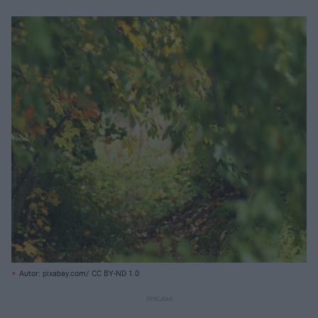
Autor: pixabay.com/ CC BY-ND 1.0