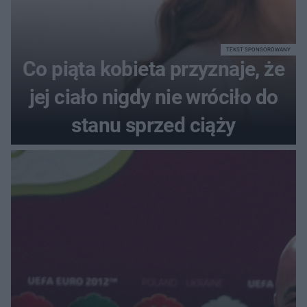
TEKST SPONSOROWANY
Co piąta kobieta przyznaje, że
jej ciało nigdy nie wróciło do
stanu sprzed ciąży