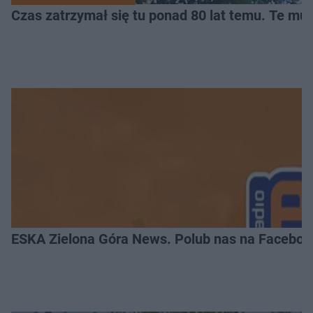
Czas zatrzymał się tu ponad 80 lat temu. Te mur
ESKA Zielona Góra News. Polub nas na Faceboo