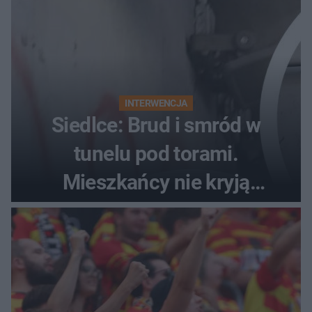
INTERWENCJA
Siedlce: Brud i smród w
tunelu pod torami.
Mieszkańcy nie kryją
oburzenia!