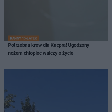
RANNY 15-LATEK
Potrzebna krew dla Kacpra! Ugodzony
nożem chłopiec walczy o życie