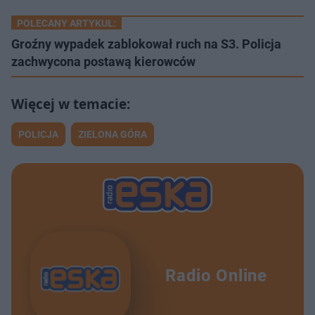
POLECANY ARTYKUŁ:
Groźny wypadek zablokował ruch na S3. Policja
zachwycona postawą kierowców
POLICJA
ZIELONA GÓRA
Radio Online