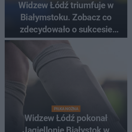
Widzew Łódź triumfuje w
Białymstoku. Zobacz co
zdecydowało o sukcesie
gości
PIŁKA NOŻNA
Widzew Łódź pokonał
Jagiellonię Białystok w