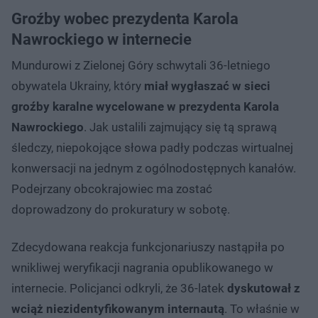
Groźby wobec prezydenta Karola
Nawrockiego w internecie
Mundurowi z Zielonej Góry schwytali 36-letniego
obywatela Ukrainy, który
miał wygłaszać w sieci
groźby karalne wycelowane w prezydenta Karola
Nawrockiego
. Jak ustalili zajmujący się tą sprawą
śledczy, niepokojące słowa padły podczas wirtualnej
konwersacji na jednym z ogólnodostępnych kanałów.
Podejrzany obcokrajowiec ma zostać
doprowadzony do prokuratury w sobotę.
Zdecydowana reakcja funkcjonariuszy nastąpiła po
wnikliwej weryfikacji nagrania opublikowanego w
internecie. Policjanci odkryli, że 36-latek
dyskutował z
wciąż niezidentyfikowanym internautą
. To właśnie w