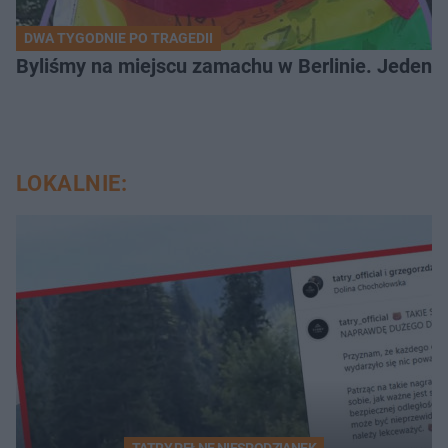
DWA TYGODNIE PO TRAGEDII
Byliśmy na miejscu zamachu w Berlinie. Jeden 
LOKALNIE:
TATRY PEŁNE NIESPODZIANEK