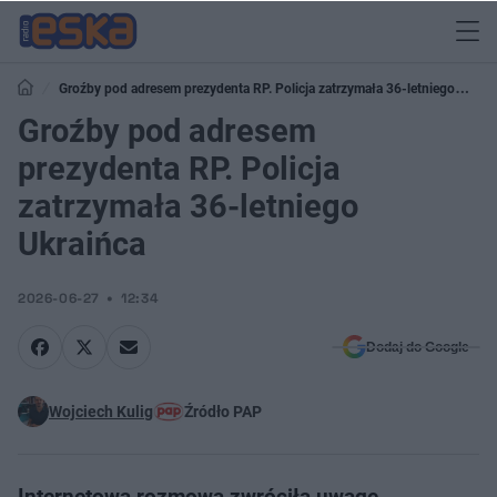
Groźby pod adresem prezydenta RP. Policja zatrzymała 36-letniego
Ukraińca
Groźby pod adresem
prezydenta RP. Policja
zatrzymała 36-letniego
Ukraińca
2026-06-27
12:34
Dodaj do Google
Wojciech Kulig
Źródło PAP
Internetowa rozmowa zwróciła uwagę