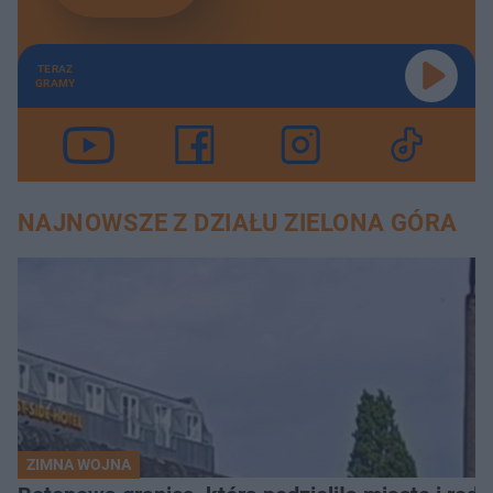
TERAZ
GRAMY
NAJNOWSZE Z DZIAŁU ZIELONA GÓRA
ZIMNA WOJNA