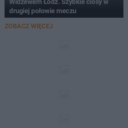
Widzewem Łódź. Szybkie ciosy w
drugiej połowie meczu
ZOBACZ WIĘCEJ