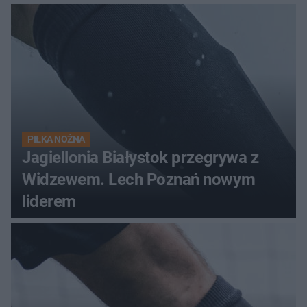
PIŁKA NOŻNA
Jagiellonia Białystok przegrywa z
Widzewem. Lech Poznań nowym
liderem