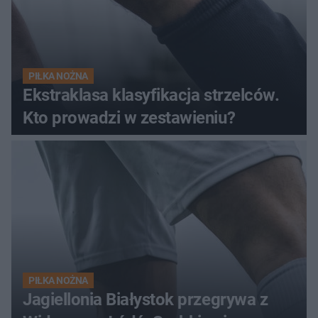
PIŁKA NOŻNA
Ekstraklasa klasyfikacja strzelców.
Kto prowadzi w zestawieniu?
PIŁKA NOŻNA
Jagiellonia Białystok przegrywa z