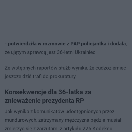
- potwierdziła w rozmowie z PAP policjantka i dodała
,
że ujętym sprawcą jest 36-letni Ukrainiec.
Ze wstępnych raportów służb wynika, że cudzoziemiec
jeszcze dziś trafi do prokuratury.
Konsekwencje dla 36-latka za
znieważenie prezydenta RP
Jak wynika z komunikatów udostępnionych przez
mundurowych, zatrzymany mężczyzna będzie musiał
zmierzyć się z zarzutami z artykułu 226 Kodeksu