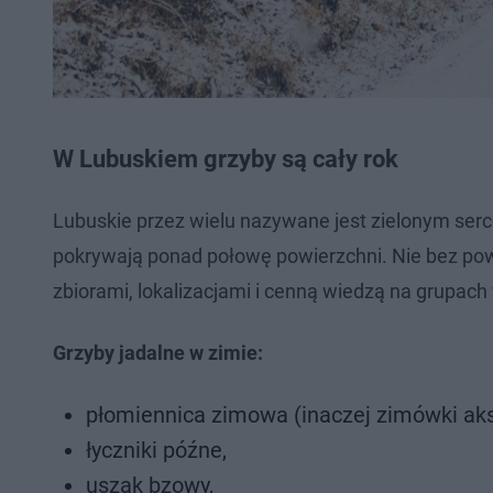
W Lubuskiem grzyby są cały rok
Lubuskie przez wielu nazywane jest zielonym serce
pokrywają ponad połowę powierzchni. Nie bez powodu 
zbiorami, lokalizacjami i cenną wiedzą na grupa
Grzyby jadalne w zimie:
płomiennica zimowa (inaczej zimówki ak
łyczniki późne,
uszak bzowy,