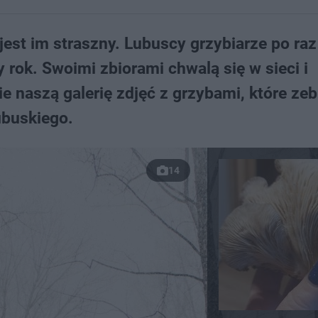
jest im straszny. Lubuscy grzybiarze po raz
 rok. Swoimi zbiorami chwalą się w sieci i
e naszą galerię zdjęć z grzybami, które zeb
ubuskiego.
14