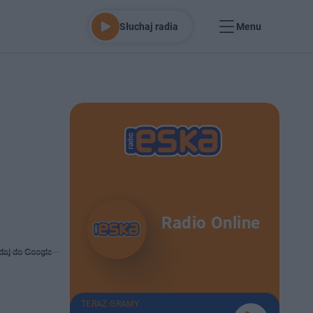
Słuchaj radia
Menu
Radio Online
daj do Google
TERAZ GRAMY