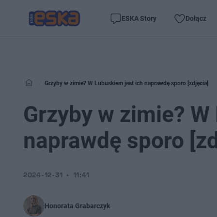
ESKA Story
Dołącz
Grzyby w zimie? W Lubuskiem jest ich naprawdę sporo [zdjęcia]
Grzyby w zimie? W 
naprawdę sporo [zd
2024-12-31
11:41
Honorata Grabarczyk