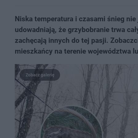
Niska temperatura i czasami śnieg nie 
udowadniają, że grzybobranie trwa cały
zachęcają innych do tej pasji. Zobaczci
mieszkańcy na terenie województwa l