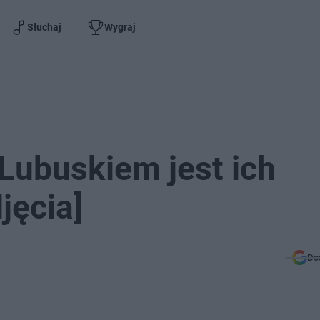
Słuchaj
Wygraj
Lubuskiem jest ich
jęcia]
Do