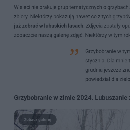
W sieci nie brakuje grup tematycznych o grzybach.
zbiory. Niektórzy pokazują nawet co z tych grzyb
już zebrać w lubuskich lasach
. Zdjęcia zostały o
zobaczcie naszą galerię zdjęć. Niektórzy w tym rok
Grzybobranie w ty
stycznia. Dla mnie 
grudnia jeszcze znal
powiedział dla ziel
Grzybobranie w zimie 2024. Lubuszanie 