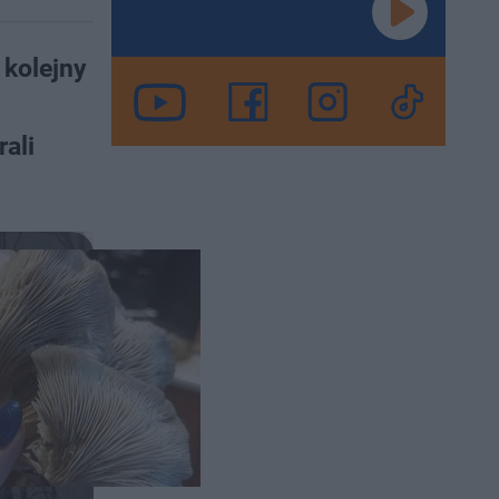
 kolejny
rali