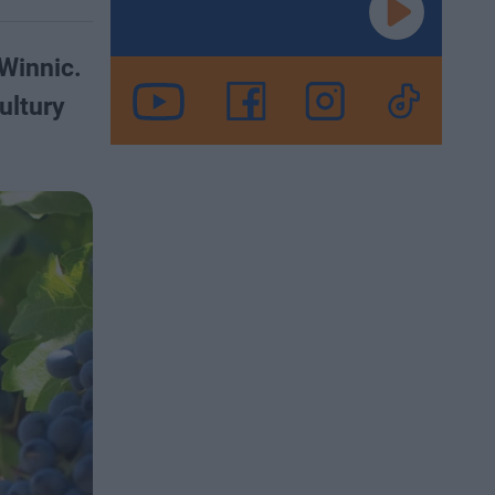
 Winnic.
ultury