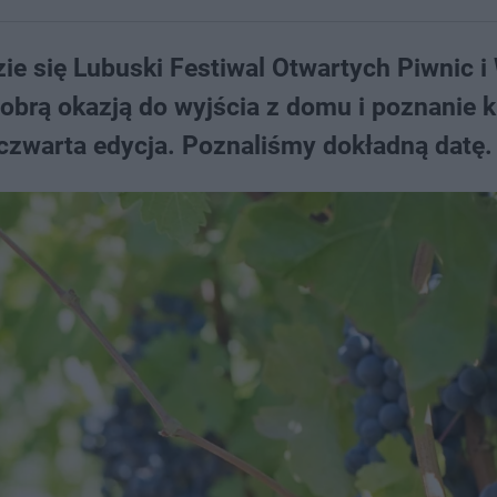
ie się Lubuski Festiwal Otwartych Piwnic i
dobrą okazją do wyjścia z domu i poznanie k
 czwarta edycja. Poznaliśmy dokładną datę.