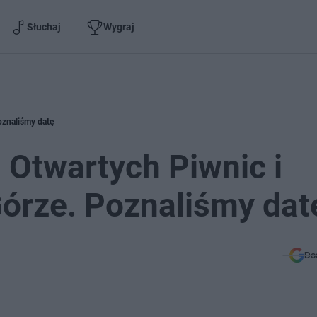
Słuchaj
Wygraj
oznaliśmy datę
 Otwartych Piwnic i
Górze. Poznaliśmy dat
Do