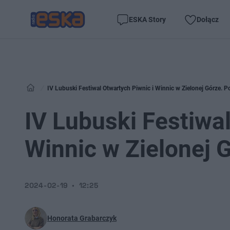
ESKA Story
Dołącz
IV Lubuski Festiwal Otwartych Piwnic i Winnic w Zielonej Górze. P
IV Lubuski Festiwal
Winnic w Zielonej 
2024-02-19
12:25
Honorata Grabarczyk