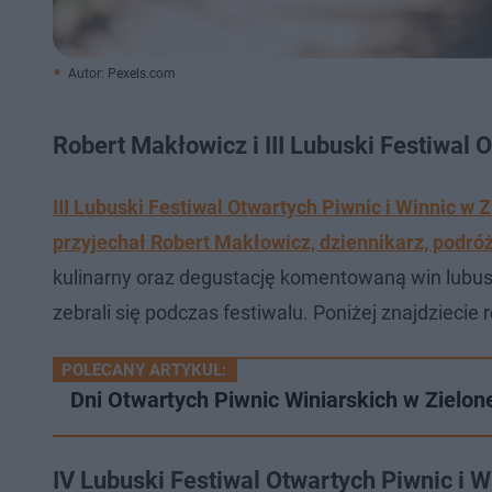
Autor: Pexels.com
Robert Makłowicz i III Lubuski Festiwal 
III Lubuski Festiwal Otwartych Piwnic i Winnic w 
przyjechał Robert Makłowicz, dziennikarz, podróżn
kulinarny oraz degustację komentowaną win lubuski
zebrali się podczas festiwalu. Poniżej znajdziecie 
POLECANY ARTYKUŁ:
Dni Otwartych Piwnic Winiarskich w Zielo
IV Lubuski Festiwal Otwartych Piwnic i Wi