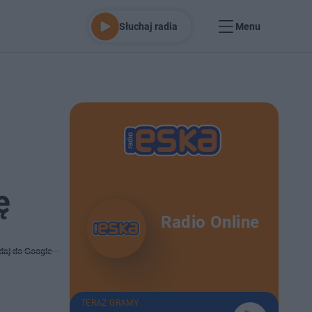
Słuchaj radia
Menu
ę
Radio Online
daj do Google
TERAZ GRAMY