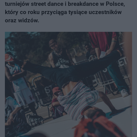
turniejów street dance i breakdance w Polsce,
który co roku przyciąga tysiące uczestników
oraz widzów.