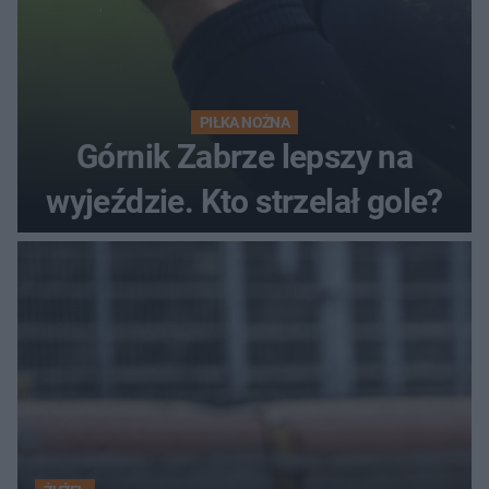
PIŁKA NOŻNA
Górnik Zabrze lepszy na
wyjeździe. Kto strzelał gole?