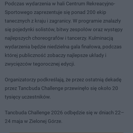
Podczas wydarzenia w hali Centrum Rekreacyjno-
Sportowego zaprezentuje się ponad 200 ekip
tanecznych z kraju i zagranicy. W programie znalazły
się pojedynki solistów, bitwy zespołów oraz występy
najlepszych choreografów i tancerzy. Kulminacją
wydarzenia będzie niedzielna gala finałowa, podczas
której publiczność zobaczy najlepsze układy i
zwycięzców tegorocznej edycji.
Organizatorzy podkreślają, że przez ostatnią dekadę
przez Tancbuda Challenge przewinęło się około 20
tysięcy uczestników.
Tancbuda Challenge 2026 odbędzie się w dniach 22–
24 maja w Zielonej Górze.