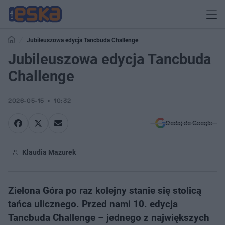
Jubileuszowa edycja Tancbuda Challenge
Jubileuszowa edycja Tancbuda
Challenge
2026-05-15
10:32
Dodaj do Google
Klaudia Mazurek
Zielona Góra po raz kolejny stanie się stolicą
tańca ulicznego. Przed nami 10. edycja
Tancbuda Challenge – jednego z największych