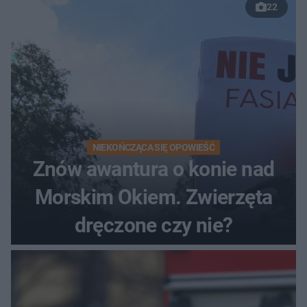
22
NIEKOŃCZĄCA SIĘ OPOWIEŚĆ
Znów awantura o konie nad
Morskim Okiem. Zwierzęta
dręczone czy nie?