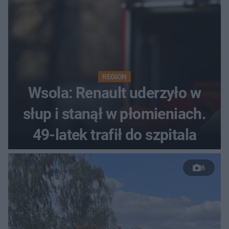
REGION
Wsola: Renault uderzyło w
słup i stanął w płomieniach.
49-latek trafił do szpitala
6