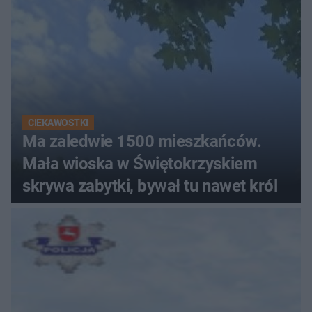
CIEKAWOSTKI
Ma zaledwie 1500 mieszkańców.
Mała wioska w Świętokrzyskiem
skrywa zabytki, bywał tu nawet król