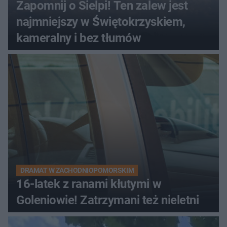
Zapomnij o Sielpi! Ten zalew jest
najmniejszy w Świętokrzyskiem,
kameralny i bez tłumów
DRAMAT W ZACHODNIOPOMORSKIM
16-latek z ranami kłutymi w
Goleniowie! Zatrzymani też nieletni