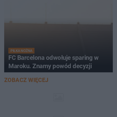
PIŁKA NOŻNA
FC Barcelona odwołuje sparing w
Maroku. Znamy powód decyzji
ZOBACZ WIĘCEJ