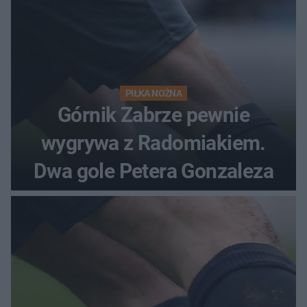
PIŁKA NOŻNA
Górnik Zabrze pewnie
wygrywa z Radomiakiem.
Dwa gole Petera Gonzaleza