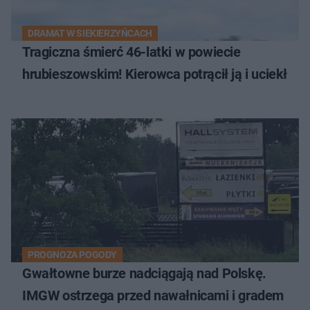
DRAMAT W SIEKIERZYŃCACH
Tragiczna śmierć 46-latki w powiecie
hrubieszowskim! Kierowca potrącił ją i uciekł
PROGNOZA POGODY
Gwałtowne burze nadciągają nad Polskę.
IMGW ostrzega przed nawałnicami i gradem