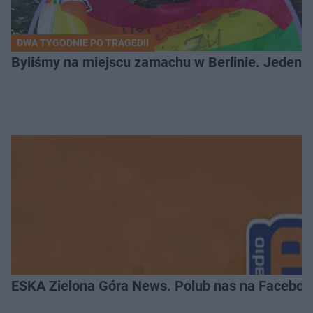
DWA TYGODNIE PO TRAGEDII
Byliśmy na miejscu zamachu w Berlinie. Jeden 
ESKA Zielona Góra News. Polub nas na Faceboo