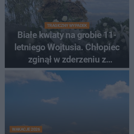
TRAGICZNY WYPADEK
Białe kwiaty na grobie 11-
letniego Wojtusia. Chłopiec
zginął w zderzeniu z
kombajnem
WAKACJE 2026