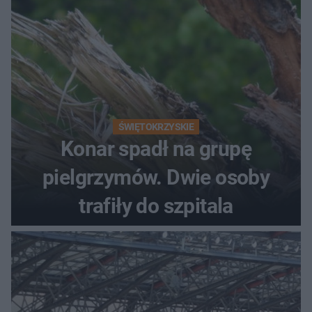
ŚWIĘTOKRZYSKIE
Konar spadł na grupę
pielgrzymów. Dwie osoby
trafiły do szpitala