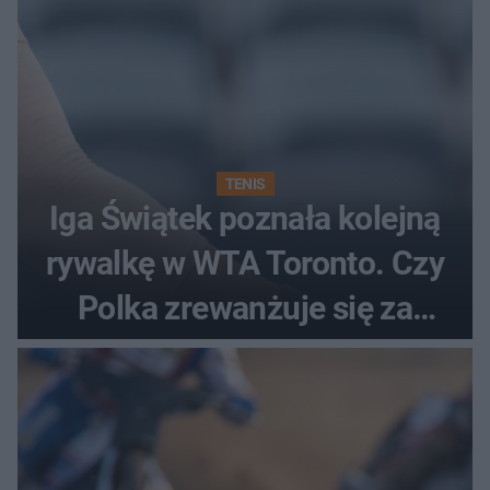
TENIS
Iga Świątek poznała kolejną
rywalkę w WTA Toronto. Czy
Polka zrewanżuje się za
ostatnią porażkę?