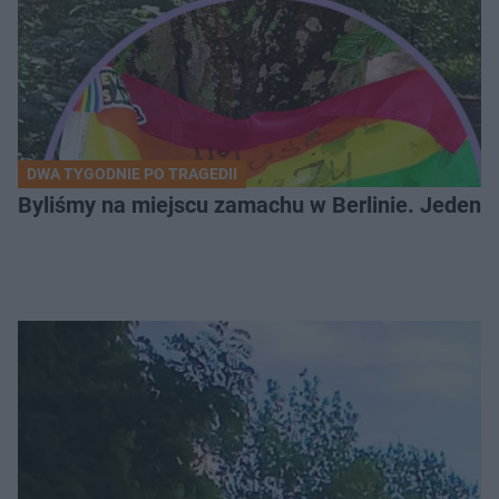
DWA TYGODNIE PO TRAGEDII
Byliśmy na miejscu zamachu w Berlinie. Jeden 