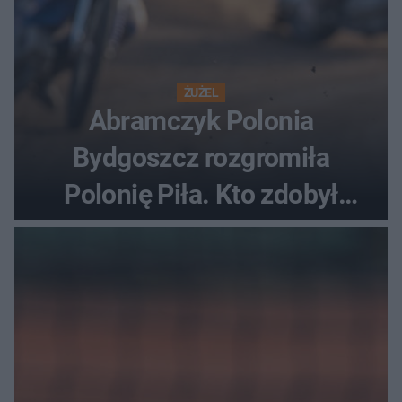
ŻUŻEL
Abramczyk Polonia
Bydgoszcz rozgromiła
Polonię Piła. Kto zdobył
najwięcej punktów?