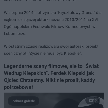
W sierpniu 2014 r. otrzymała "Kryształowy Granat" dla
najkomiczniejszej aktorki sezonu 2013/2014 na XVIII
Ogólnopolskim Festiwalu Filmów Komediowych w
Lubomierzu.
W ostatnim czasie realizowała swój autorski projekt
sceniczny pt. "Życie nie musi być Kiepskie".
Legendarne sceny filmowe, ale to "Świat
Według Kiepskich". Ferdek Kiepski jak
Ojciec Chrzestny. Nikt nie prosił, każdy
potrzebował
10