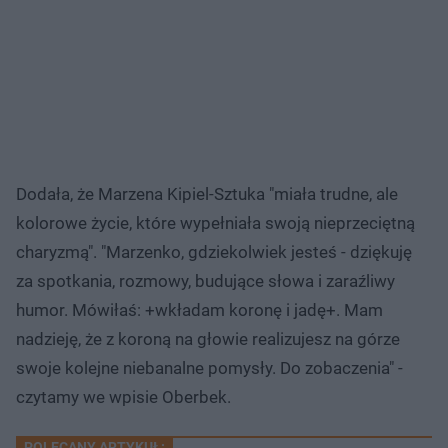
Dodała, że Marzena Kipiel-Sztuka "miała trudne, ale
kolorowe życie, które wypełniała swoją nieprzeciętną
charyzmą". "Marzenko, gdziekolwiek jesteś - dziękuję
za spotkania, rozmowy, budujące słowa i zaraźliwy
humor. Mówiłaś: +wkładam koronę i jadę+. Mam
nadzieję, że z koroną na głowie realizujesz na górze
swoje kolejne niebanalne pomysły. Do zobaczenia" -
czytamy we wpisie Oberbek.
POLECANY ARTYKUŁ: