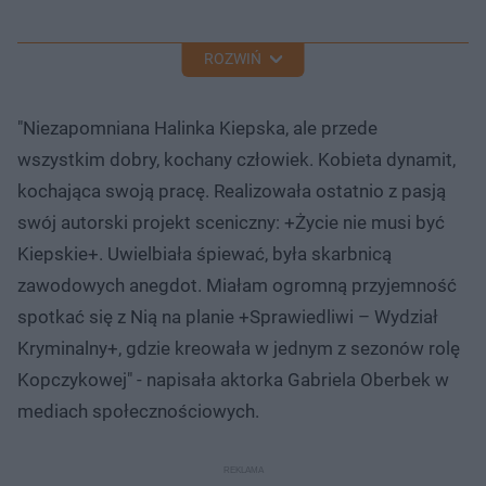
ROZWIŃ
"Niezapomniana Halinka Kiepska, ale przede
wszystkim dobry, kochany człowiek. Kobieta dynamit,
kochająca swoją pracę. Realizowała ostatnio z pasją
swój autorski projekt sceniczny: +Życie nie musi być
Kiepskie+. Uwielbiała śpiewać, była skarbnicą
zawodowych anegdot. Miałam ogromną przyjemność
spotkać się z Nią na planie +Sprawiedliwi – Wydział
Kryminalny+, gdzie kreowała w jednym z sezonów rolę
Kopczykowej" - napisała aktorka Gabriela Oberbek w
mediach społecznościowych.