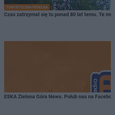
TURYSTYCZNA PEREŁKA
Czas zatrzymał się tu ponad 80 lat temu. Te mur
ESKA Zielona Góra News. Polub nas na Faceboo