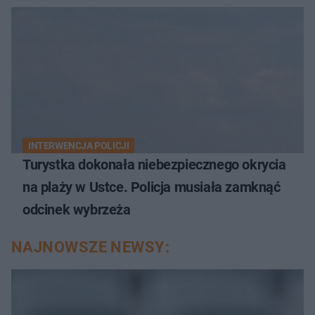
INTERWENCJA POLICJI
Turystka dokonała niebezpiecznego okrycia
na plaży w Ustce. Policja musiała zamknąć
odcinek wybrzeża
NAJNOWSZE NEWSY: