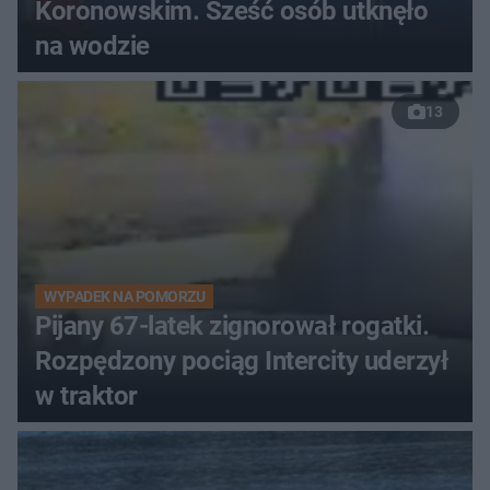
Koronowskim. Sześć osób utknęło
na wodzie
13
WYPADEK NA POMORZU
Pijany 67-latek zignorował rogatki.
Rozpędzony pociąg Intercity uderzył
w traktor