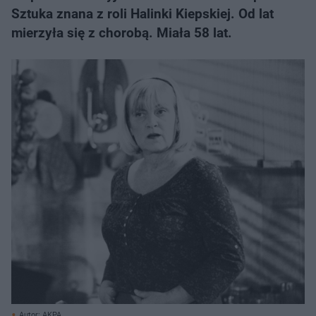
Sztuka znana z roli Halinki Kiepskiej. Od lat
mierzyła się z chorobą. Miała 58 lat.
Autor: AKPA