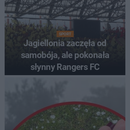
SPORT
Jagiellonia zaczęła od
samobója, ale pokonała
słynny Rangers FC