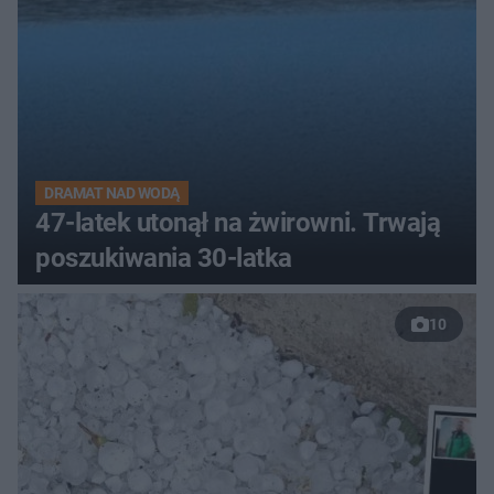
DRAMAT NAD WODĄ
47-latek utonął na żwirowni. Trwają
poszukiwania 30-latka
10