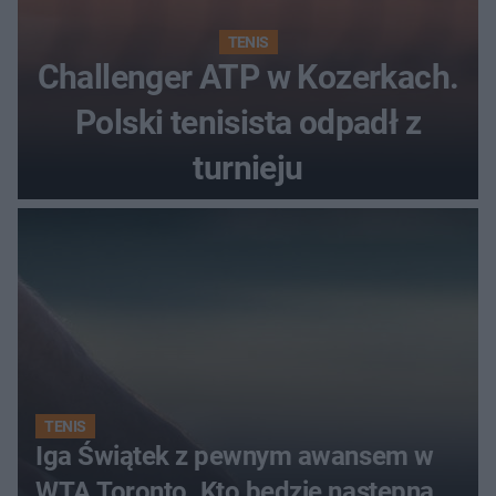
TENIS
Challenger ATP w Kozerkach.
Polski tenisista odpadł z
turnieju
TENIS
Iga Świątek z pewnym awansem w
WTA Toronto. Kto będzie następną