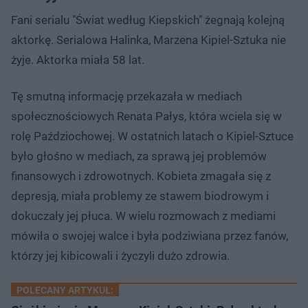
Fani serialu "Świat według Kiepskich" żegnają kolejną
aktorkę. Serialowa Halinka, Marzena Kipiel-Sztuka nie
żyje. Aktorka miała 58 lat.
Tę smutną informację przekazała w mediach
społecznościowych Renata Pałys, która wciela się w
rolę Paździochowej. W ostatnich latach o Kipiel-Sztuce
było głośno w mediach, za sprawą jej problemów
finansowych i zdrowotnych. Kobieta zmagała się z
depresją, miała problemy ze stawem biodrowym i
dokuczały jej płuca. W wielu rozmowach z mediami
mówiła o swojej walce i była podziwiana przez fanów,
którzy jej kibicowali i życzyli dużo zdrowia.
POLECANY ARTYKUŁ: