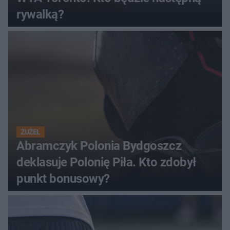
rywalką?
ŻUŻEL
Abramczyk Polonia Bydgoszcz
deklasuje Polonię Piła. Kto zdobył
punkt bonusowy?