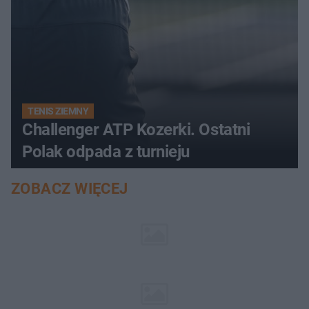
TENIS ZIEMNY
Challenger ATP Kozerki. Ostatni
Polak odpada z turnieju
ZOBACZ WIĘCEJ