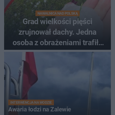
NAWAŁNICA NAD POLSKĄ
Grad wielkości pięści
zrujnował dachy. Jedna
osoba z obrażeniami trafiła
do szpitala
INTERWENCJA NA WODZIE
Awaria łodzi na Zalewie