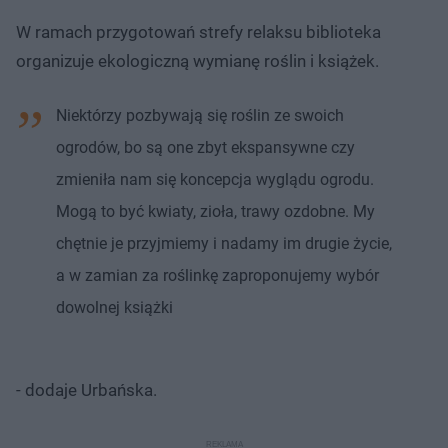
W ramach przygotowań strefy relaksu biblioteka
organizuje ekologiczną wymianę roślin i książek.
Niektórzy pozbywają się roślin ze swoich
ogrodów, bo są one zbyt ekspansywne czy
zmieniła nam się koncepcja wyglądu ogrodu.
Mogą to być kwiaty, zioła, trawy ozdobne. My
chętnie je przyjmiemy i nadamy im drugie życie,
a w zamian za roślinkę zaproponujemy wybór
dowolnej książki
- dodaje Urbańska.