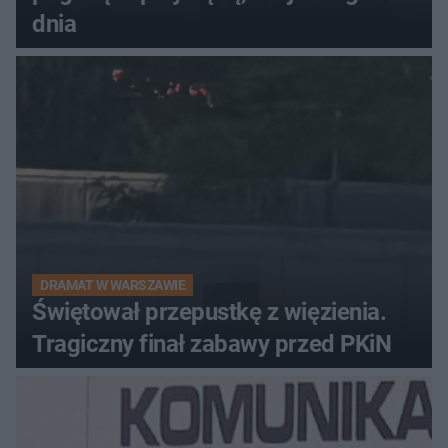
dnia
DRAMAT W WARSZAWIE
Świętował przepustkę z więzienia.
Tragiczny finał zabawy przed PKiN