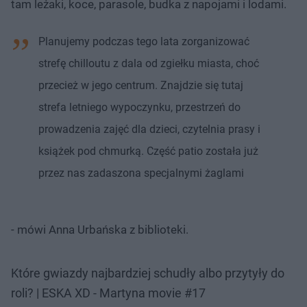
tam leżaki, koce, parasole, budka z napojami i lodami.
Planujemy podczas tego lata zorganizować
strefę chilloutu z dala od zgiełku miasta, choć
przecież w jego centrum. Znajdzie się tutaj
strefa letniego wypoczynku, przestrzeń do
prowadzenia zajęć dla dzieci, czytelnia prasy i
książek pod chmurką. Część patio została już
przez nas zadaszona specjalnymi żaglami
- mówi Anna Urbańska z biblioteki.
Które gwiazdy najbardziej schudły albo przytyły do
roli? | ESKA XD - Martyna movie #17