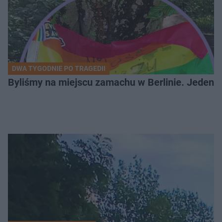
DWA TYGODNIE PO TRAGEDII
Byliśmy na miejscu zamachu w Berlinie. Jeden 