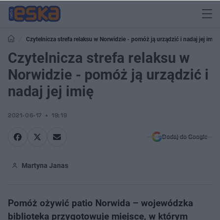
Czytelnicza strefa relaksu w Norwidzie - pomóż ją urządzić i nadaj jej imię
Czytelnicza strefa relaksu w
Norwidzie - pomóż ją urządzić i
nadaj jej imię
2021-06-17
19:19
Dodaj do Google
Martyna Janas
Pomóż ożywić patio Norwida – wojewódzka
biblioteka przygotowuje miejsce, w którym