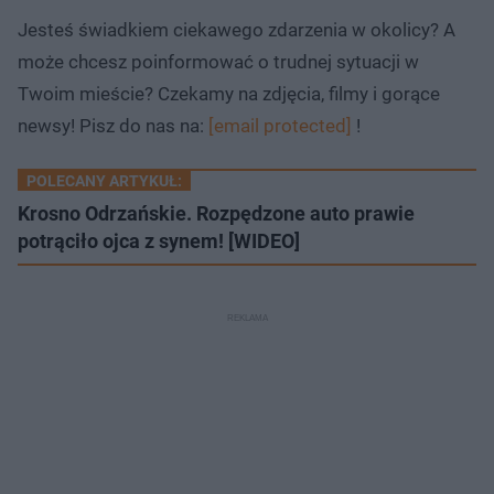
Jesteś świadkiem ciekawego zdarzenia w okolicy? A
może chcesz poinformować o trudnej sytuacji w
Twoim mieście? Czekamy na zdjęcia, filmy i gorące
newsy! Pisz do nas na:
[email protected]
!
POLECANY ARTYKUŁ:
Krosno Odrzańskie. Rozpędzone auto prawie
potrąciło ojca z synem! [WIDEO]