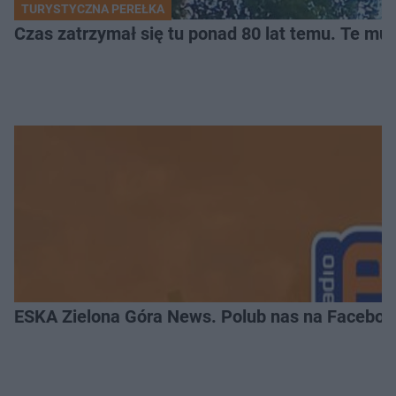
TURYSTYCZNA PEREŁKA
Czas zatrzymał się tu ponad 80 lat temu. Te mur
ESKA Zielona Góra News. Polub nas na Faceboo