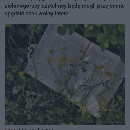
zielonogórscy czytelnicy będą mogli przyjemnie
spędzić czas wolny latem.
Autor: pixabay.com/ Pixabay.com