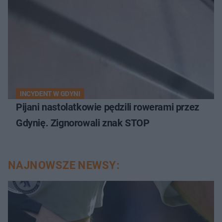
INCYDENT W GDYNI
Pijani nastolatkowie pędzili rowerami przez
Gdynię. Zignorowali znak STOP
NAJNOWSZE NEWSY: