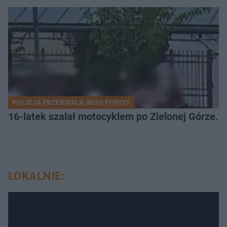
POLICJA PRZERWAŁA JEGO POPISY
16-latek szalał motocyklem po Zielonej Górze. 
LOKALNIE: