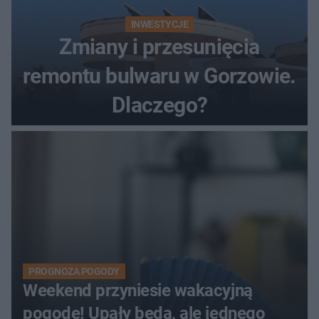
INWESTYCJE
Zmiany i przesunięcia
remontu bulwaru w Gorzowie.
Dlaczego?
PROGNOZA POGODY
Weekend przyniesie wakacyjną
pogodę! Upały będą, ale jednego