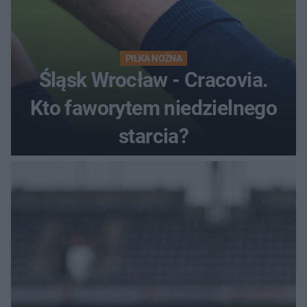
PIŁKA NOŻNA
Śląsk Wrocław - Cracovia.
Kto faworytem niedzielnego
starcia?