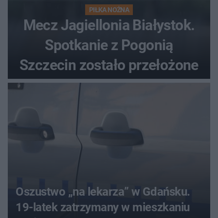
PIŁKA NOŻNA
Mecz Jagiellonia Białystok.
Spotkanie z Pogonią
Szczecin zostało przełożone
Oszustwo „na lekarza” w Gdańsku.
19-latek zatrzymany w mieszkaniu