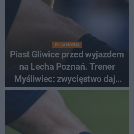
PIŁKA NOŻNA
Piast Gliwice przed wyjazdem
na Lecha Poznań. Trener
Myśliwiec: zwycięstwo daje
satysfakcję