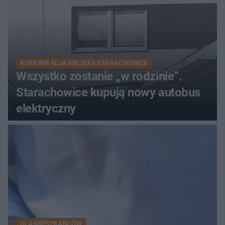
KOMUNIKACJA MIEJSKA STARACHOWICE
Wszystko zostanie „w rodzinie”.
Starachowice kupują nowy autobus
elektryczny
DLA MIESZKAŃCÓW