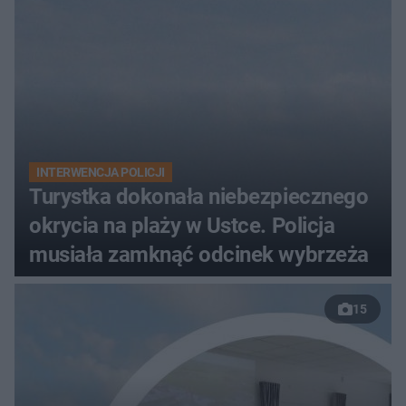
INTERWENCJA POLICJI
Turystka dokonała niebezpiecznego
okrycia na plaży w Ustce. Policja
musiała zamknąć odcinek wybrzeża
15