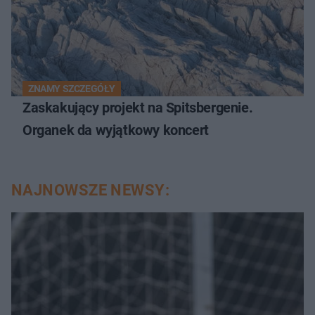
ZNAMY SZCZEGÓŁY
Zaskakujący projekt na Spitsbergenie.
Organek da wyjątkowy koncert
NAJNOWSZE NEWSY: