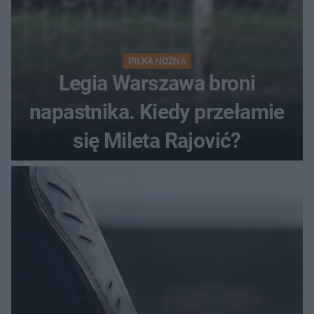
PIŁKA NOŻNA
Legia Warszawa broni
napastnika. Kiedy przełamie
się Mileta Rajović?