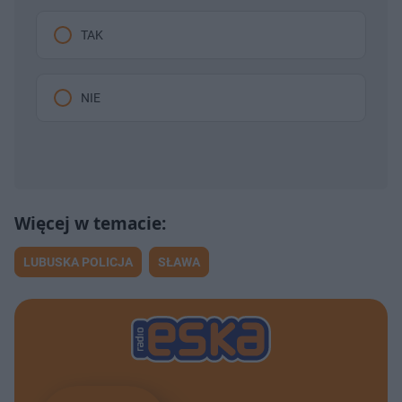
TAK
NIE
LUBUSKA POLICJA
SŁAWA