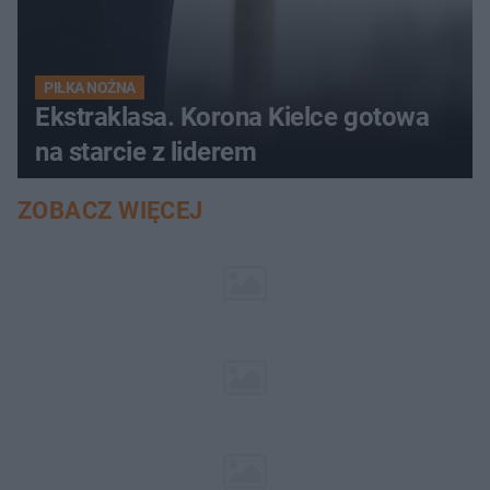
PIŁKA NOŻNA
Ekstraklasa. Korona Kielce gotowa
na starcie z liderem
ZOBACZ WIĘCEJ