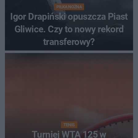
PIŁKA NOŻNA
Igor Drapiński opuszcza Piast
Gliwice. Czy to nowy rekord
transferowy?
TENIS
Turniej WTA 125 w