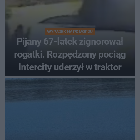
WYPADEK NA POMORZU
Pijany 67-latek zignorował
rogatki. Rozpędzony pociąg
Intercity uderzył w traktor