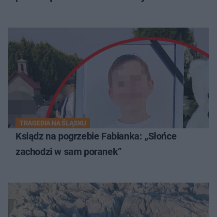
TRAGEDIA NA ŚLĄSKU
Ksiądz na pogrzebie Fabianka: „Słońce
zachodzi w sam poranek”