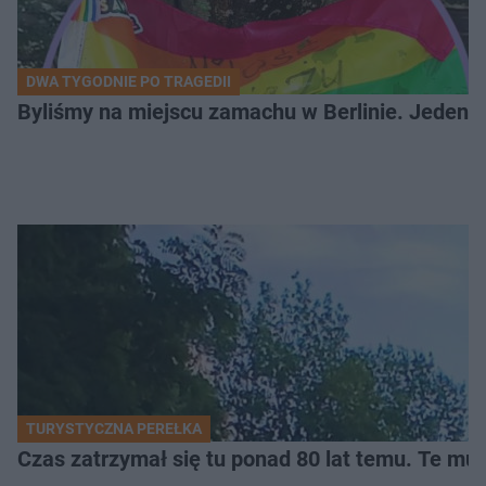
DWA TYGODNIE PO TRAGEDII
Byliśmy na miejscu zamachu w Berlinie. Jeden 
TURYSTYCZNA PEREŁKA
Czas zatrzymał się tu ponad 80 lat temu. Te mur