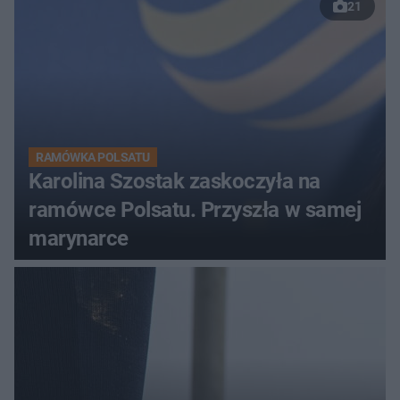
21
RAMÓWKA POLSATU
Karolina Szostak zaskoczyła na
ramówce Polsatu. Przyszła w samej
marynarce