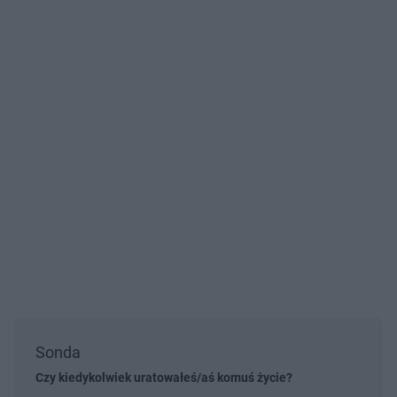
Sonda
Czy kiedykolwiek uratowałeś/aś komuś życie?