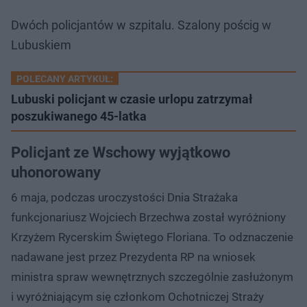
Dwóch policjantów w szpitalu. Szalony pościg w
Lubuskiem
POLECANY ARTYKUŁ:
Lubuski policjant w czasie urlopu zatrzymał
poszukiwanego 45-latka
Policjant ze Wschowy wyjątkowo
uhonorowany
6 maja, podczas uroczystości Dnia Strażaka
funkcjonariusz Wojciech Brzechwa został wyróżniony
Krzyżem Rycerskim Świętego Floriana. To odznaczenie
nadawane jest przez Prezydenta RP na wniosek
ministra spraw wewnętrznych szczególnie zasłużonym
i wyróżniającym się członkom Ochotniczej Straży