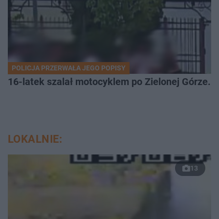
POLICJA PRZERWAŁA JEGO POPISY
16-latek szalał motocyklem po Zielonej Górze. 
LOKALNIE:
13