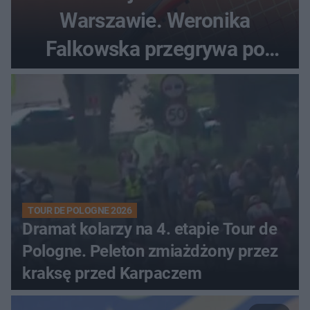
Warszawie. Weronika
Falkowska przegrywa po
zaciętym boju
TOUR DE POLOGNE 2026
Dramat kolarzy na 4. etapie Tour de
Pologne. Peleton zmiażdżony przez
kraksę przed Karpaczem