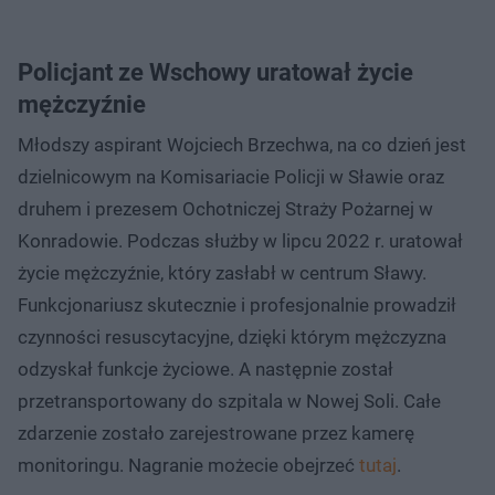
Policjant ze Wschowy uratował życie
mężczyźnie
Młodszy aspirant Wojciech Brzechwa, na co dzień jest
dzielnicowym na Komisariacie Policji w Sławie oraz
druhem i prezesem Ochotniczej Straży Pożarnej w
Konradowie. Podczas służby w lipcu 2022 r. uratował
życie mężczyźnie, który zasłabł w centrum Sławy.
Funkcjonariusz skutecznie i profesjonalnie prowadził
czynności resuscytacyjne, dzięki którym mężczyzna
odzyskał funkcje życiowe. A następnie został
przetransportowany do szpitala w Nowej Soli. Całe
zdarzenie zostało zarejestrowane przez kamerę
monitoringu. Nagranie możecie obejrzeć
tutaj
.