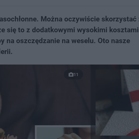
zasochłonne. Można oczywiście skorzystać 
e się to z dodatkowymi wysokimi kosztami.
by na oszczędzanie na weselu. Oto nasze
erii.
11