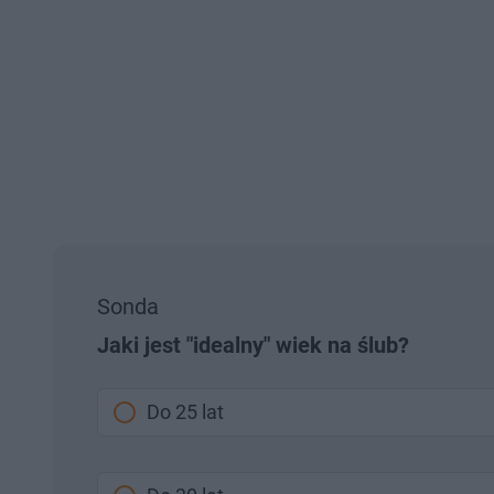
Sonda
Jaki jest "idealny" wiek na ślub?
Do 25 lat