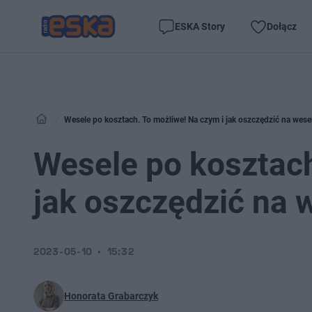
ESKA Story
Dołącz
Wesele po kosztach. To możliwe! Na czym i jak oszczędzić na wese
Wesele po kosztach
jak oszczędzić na 
2023-05-10
15:32
Honorata Grabarczyk