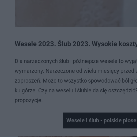
Wesele 2023. Ślub 2023. Wysokie koszty
Dla narzeczonych ślub i późniejsze wesele to wyją
wymarzony. Narzeczone od wielu miesięcy przed śl
zaproszeń. Może to wszystko spowodować ból głowy,
ku górze. Czy na weselu i ślubie da się oszczędz
propozycje.
Wesele i ślub - polskie pios