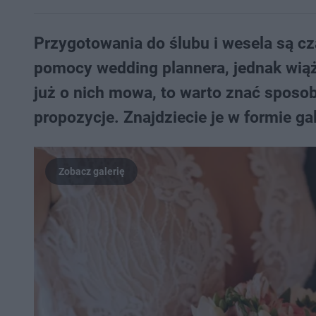
Przygotowania do ślubu i wesela są c
pomocy wedding plannera, jednak wiąż
już o nich mowa, to warto znać sposo
propozycje. Znajdziecie je w formie gal