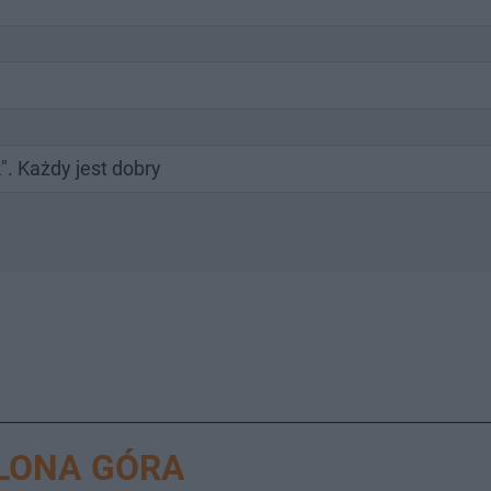
". Każdy jest dobry
ELONA GÓRA