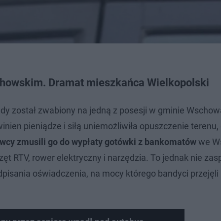
chowskim
. Dramat mieszkańca Wielkopolski
gdy został zwabiony na jedną z posesji w gminie Wschow
nien pieniądze i siłą uniemożliwiła opuszczenie terenu
wcy zmusili go do wypłaty gotówki z bankomatów
we Ws
zęt RTV, rower elektryczny i narzędzia. To jednak nie zas
dpisania oświadczenia, na mocy którego bandyci przejęli