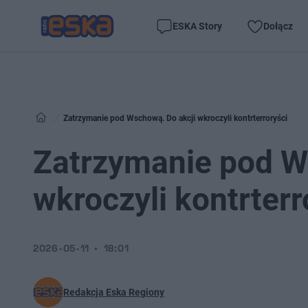
ESKA Story
Dołącz
Zatrzymanie pod Wschową. Do akcji wkroczyli kontrterroryści
Zatrzymanie pod W
wkroczyli kontrterr
2026-05-11
18:01
Redakcja Eska Regiony