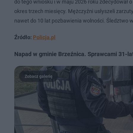
do tego wniosku i w maju 2026 roku zdecydował 
okres trzech miesięcy. Mężczyźni usłyszeli zarz
nawet do 10 lat pozbawienia wolności. Śledztwo w
Źródło:
Policja.pl
Napad w gminie Brzeźnica. Sprawcami 31-lat