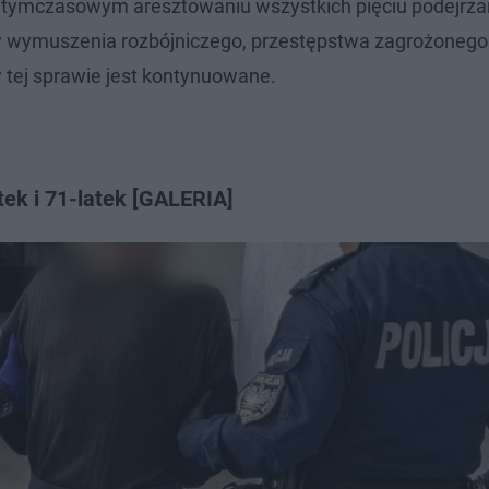
o tymczasowym aresztowaniu wszystkich pięciu podejrz
uty wymuszenia rozbójniczego, przestępstwa zagrożonego
 tej sprawie jest kontynuowane.
ek i 71-latek [GALERIA]