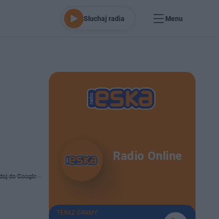
Słuchaj radia
Menu
Radio Online
daj do Google
TERAZ GRAMY