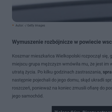
Autor: -/ Getty Images
Wymuszenie rozbójnicze w powiecie ws
Koszmar mieszkańca Wielkopolski rozpoczął się, 
miejscu grupa mężczyzn wmówiła mu, że jest im wi
utratą życia. Po kilku godzinach zastraszania,
spra
następnie pojechali do jego domu, skąd ukradli spr
roszczeń, ponieważ na koniec zmusili ofiarę do po
jego samochód.