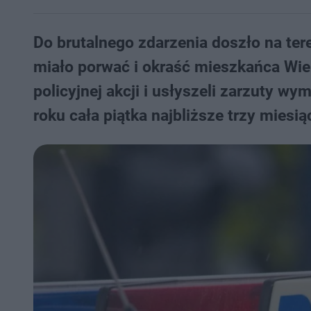
Do brutalnego zdarzenia doszło na te
miało porwać i okraść mieszkańca Wie
policyjnej akcji i usłyszeli zarzuty w
roku cała piątka najbliższe trzy mies