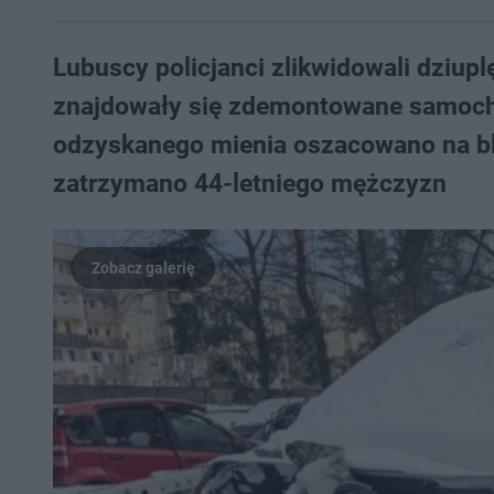
Lubuscy policjanci zlikwidowali dziup
znajdowały się zdemontowane samoch
odzyskanego mienia oszacowano na bli
zatrzymano 44-letniego mężczyzn