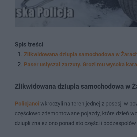
Spis treści
Zlikwidowana dziupla samochodowa w Żarach.
Paser usłyszał zarzuty. Grozi mu wysoka kar
Zlikwidowana dziupla samochodowa w Ża
Policjanci
wkroczyli na teren jednej z posesji w p
częściowo zdemontowane pojazdy, które dzień wc
dziupli znaleziono ponad sto części i podzespołów