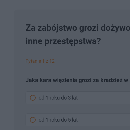
Za zabójstwo grozi dożywoc
inne przestępstwa?
Pytanie 1 z 12
Jaka kara więzienia grozi za kradzież 
od 1 roku do 3 lat
od 1 roku do 5 lat