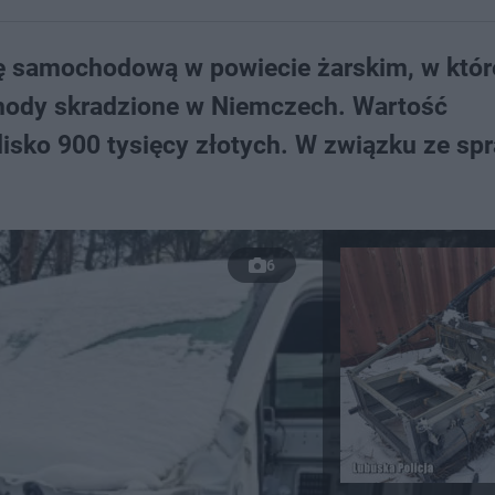
lę samochodową w powiecie żarskim, w któr
ody skradzione w Niemczech. Wartość
sko 900 tysięcy złotych. W związku ze sp
6