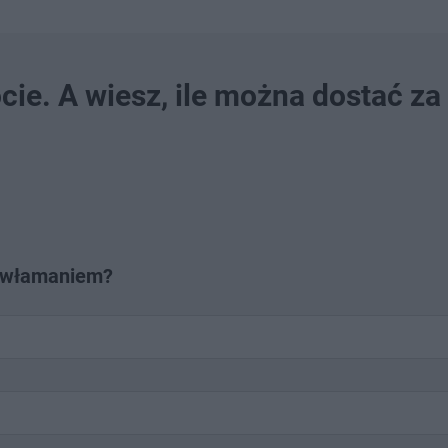
ie. A wiesz, ile można dostać za
w włamaniem?