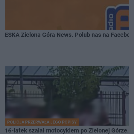
ESKA Zielona Góra News. Polub nas na Faceboo
POLICJA PRZERWAŁA JEGO POPISY
16-latek szalał motocyklem po Zielonej Górze. 