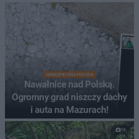
NIEBEZPIECZNA POGODA
Nawałnice nad Polską.
Ogromny grad niszczy dachy
i auta na Mazurach!
19