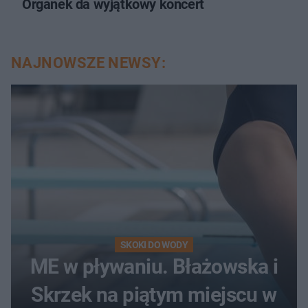
Organek da wyjątkowy koncert
NAJNOWSZE NEWSY:
SKOKI DO WODY
ME w pływaniu. Błażowska i
Skrzek na piątym miejscu w