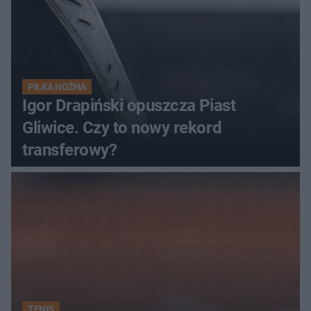
PIŁKA NOŻNA
Igor Drapiński opuszcza Piast
Gliwice. Czy to nowy rekord
transferowy?
TENIS