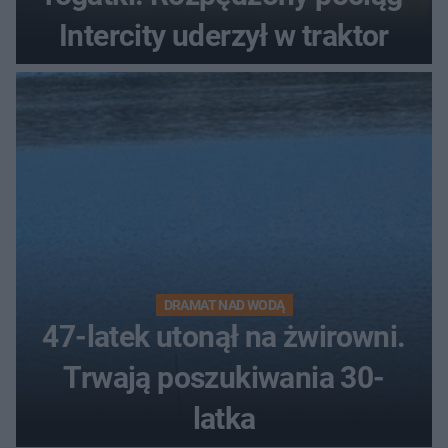
Intercity uderzył w traktor
DRAMAT NAD WODĄ
47-latek utonął na żwirowni.
Trwają poszukiwania 30-
latka