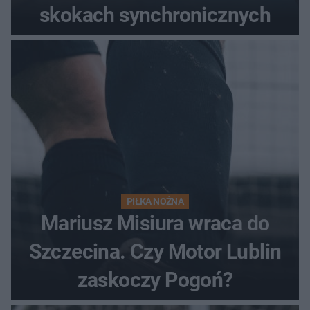
skokach synchronicznych
PIŁKA NOŻNA
Mariusz Misiura wraca do
Szczecina. Czy Motor Lublin
zaskoczy Pogoń?