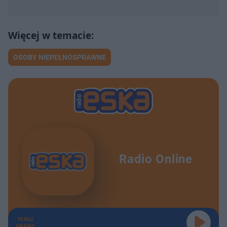
OSOBY NIEPEŁNOSPRAWNE
Radio Online
TERAZ
GRAMY