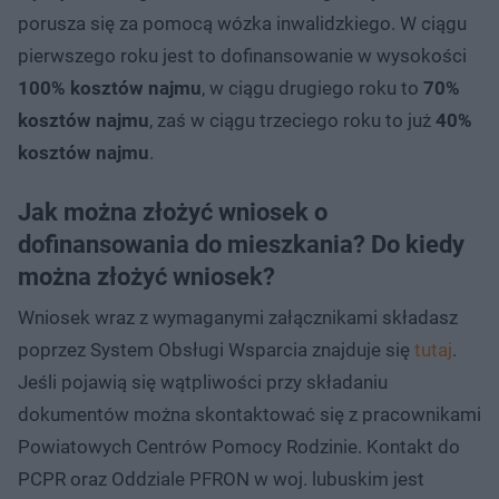
porusza się za pomocą wózka inwalidzkiego. W ciągu
pierwszego roku jest to dofinansowanie w wysokości
100% kosztów najmu
, w ciągu drugiego roku to
70%
kosztów najmu
, zaś w ciągu trzeciego roku to już
40%
kosztów najmu
.
Jak można złożyć wniosek o
dofinansowania do mieszkania? Do kiedy
można złożyć wniosek?
Wniosek wraz z wymaganymi załącznikami składasz
poprzez System Obsługi Wsparcia znajduje się
tutaj
.
Jeśli pojawią się wątpliwości przy składaniu
dokumentów można skontaktować się z pracownikami
Powiatowych Centrów Pomocy Rodzinie. Kontakt do
PCPR oraz Oddziale PFRON w woj. lubuskim jest