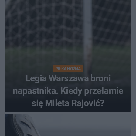
PIŁKA NOŻNA
Legia Warszawa broni
napastnika. Kiedy przełamie
się Mileta Rajović?