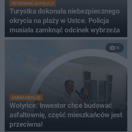
INTERWENCJA POLICJI
Turystka dokonała niebezpiecznego
okrycia na plaży w Ustce. Policja
musiała zamknąć odcinek wybrzeża
15
GMINA SIEDLCE
Wołyńce: Inwestor chce budować
asfaltownię, część mieszkańców jest
przeciwna!