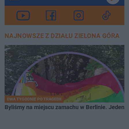
NAJNOWSZE Z DZIAŁU ZIELONA GÓRA
DWA TYGODNIE PO TRAGEDII
Byliśmy na miejscu zamachu w Berlinie. Jeden 