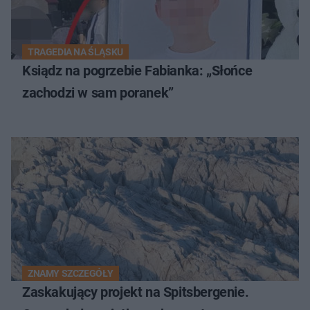
TRAGEDIA NA ŚLĄSKU
Ksiądz na pogrzebie Fabianka: „Słońce
zachodzi w sam poranek”
ZNAMY SZCZEGÓŁY
Zaskakujący projekt na Spitsbergenie.