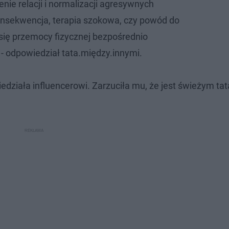
zenie relacji i normalizacji agresywnych
onsekwencja, terapia szokowa, czy powód do
 się przemocy fizycznej bezpośrednio
 - odpowiedział tata.między.innymi.
edziała influencerowi. Zarzuciła mu, że jest świeżym tat