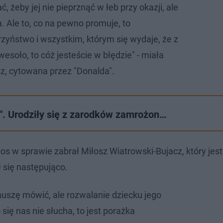
żeby jej nie pieprznąć w łeb przy okazji, ale
. Ale to, co na pewno promuje, to
zyństwo i wszystkim, którym się wydaje, że z
wesoło, to cóż jesteście w błędzie" - miała
z, cytowana przez "Donalda".
ta". Urodziły się z zarodków zamrożon…
os w sprawie zabrał Miłosz Wiatrowski-Bujacz, który jes
 się następująco.
muszę mówić, ale rozwalanie dziecku jego
 się nas nie słucha, to jest porażka