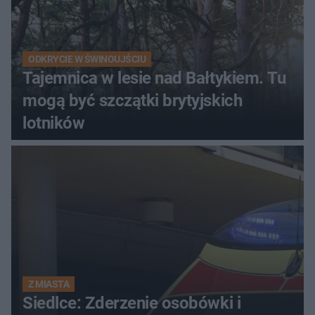
ODKRYCIE W ŚWINOUJŚCIU
Tajemnica w lesie nad Bałtykiem. Tu
mogą być szczątki brytyjskich
lotników
Z MIASTA
Siedlce: Zderzenie osobówki i