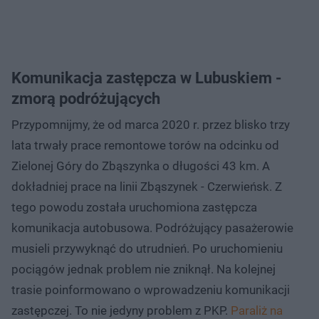
Komunikacja zastępcza w Lubuskiem -
zmorą podróżujących
Przypomnijmy, że od marca 2020 r. przez blisko trzy
lata trwały prace remontowe torów na odcinku od
Zielonej Góry do Zbąszynka o długości 43 km. A
dokładniej prace na linii Zbąszynek - Czerwieńsk. Z
tego powodu została uruchomiona zastępcza
komunikacja autobusowa. Podróżujący pasażerowie
musieli przywyknąć do utrudnień. Po uruchomieniu
pociągów jednak problem nie zniknął. Na kolejnej
trasie poinformowano o wprowadzeniu komunikacji
zastępczej. To nie jedyny problem z PKP.
Paraliż na