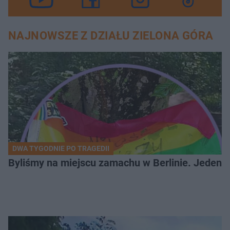
NAJNOWSZE Z DZIAŁU ZIELONA GÓRA
DWA TYGODNIE PO TRAGEDII
Byliśmy na miejscu zamachu w Berlinie. Jeden 