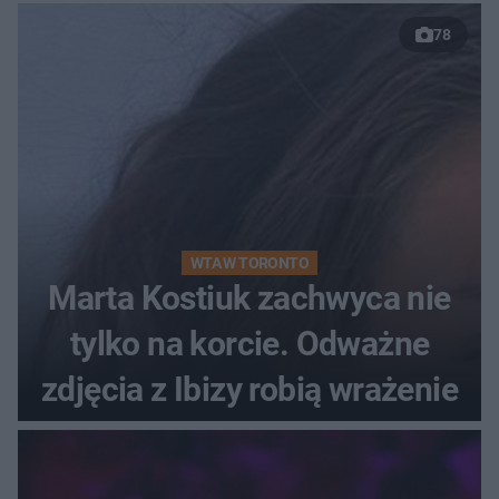
78
WTA W TORONTO
Marta Kostiuk zachwyca nie
tylko na korcie. Odważne
zdjęcia z Ibizy robią wrażenie