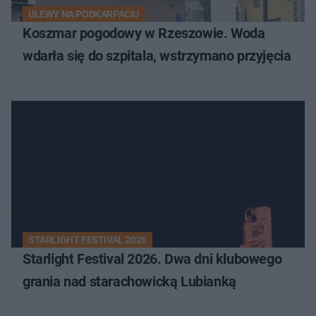
ULEWY NA PODKARPACIU
Koszmar pogodowy w Rzeszowie. Woda
wdarła się do szpitala, wstrzymano przyjęcia
STARLIGHT FESTIVAL 2026
Starlight Festival 2026. Dwa dni klubowego
grania nad starachowicką Lubianką