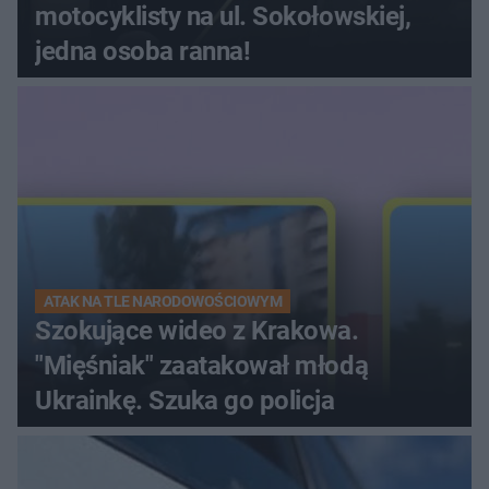
motocyklisty na ul. Sokołowskiej,
jedna osoba ranna!
ATAK NA TLE NARODOWOŚCIOWYM
Szokujące wideo z Krakowa.
"Mięśniak" zaatakował młodą
Ukrainkę. Szuka go policja