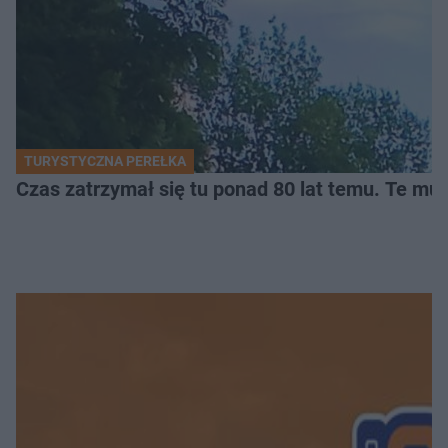
TURYSTYCZNA PEREŁKA
Czas zatrzymał się tu ponad 80 lat temu. Te mur