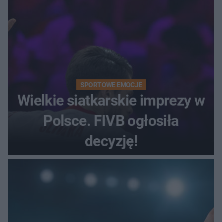
SPORTOWE EMOCJE
Wielkie siatkarskie imprezy w
Polsce. FIVB ogłosiła
decyzję!