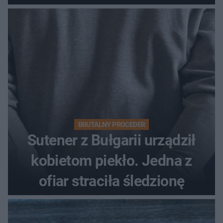
BRUTALNY PROCEDER
Sutener z Bułgarii urządził
kobietom piekło. Jedna z
ofiar straciła śledzionę