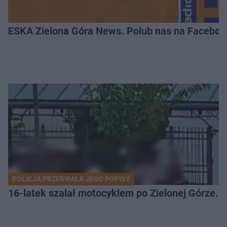
ESKA Zielona Góra News. Polub nas na Faceboo
POLICJA PRZERWAŁA JEGO POPISY
16-latek szalał motocyklem po Zielonej Górze. 