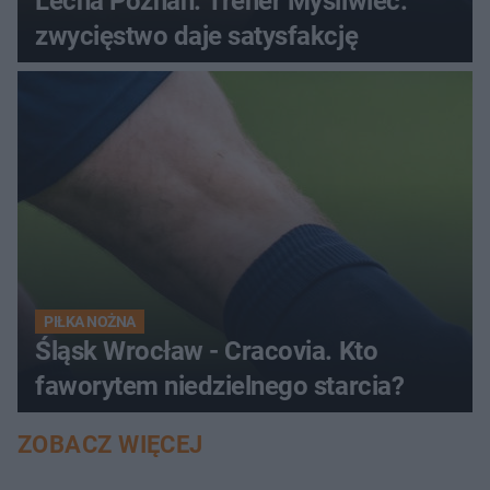
Lecha Poznań. Trener Myśliwiec:
zwycięstwo daje satysfakcję
PIŁKA NOŻNA
Śląsk Wrocław - Cracovia. Kto
faworytem niedzielnego starcia?
ZOBACZ WIĘCEJ