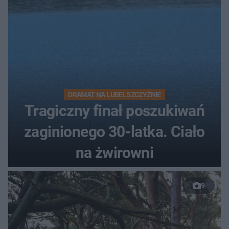
DRAMAT NA LUBELSZCZYŹNIE
Tragiczny finał poszukiwań
zaginionego 30-latka. Ciało
na żwirowni
9