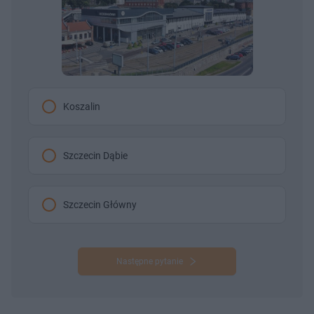
Koszalin
Szczecin Dąbie
Szczecin Główny
Następne pytanie