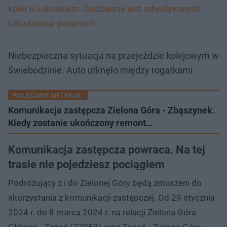
kolei w Lubuskiem. Codziennie jest odwoływanych
kilkadziesiąt połączeń!
Niebezpieczna sytuacja na przejeździe kolejowym w
Świebodzinie. Auto utknęło między rogatkami
POLECANY ARTYKUŁ:
Komunikacja zastępcza Zielona Góra - Zbąszynek.
Kiedy zostanie ukończony remont…
Komunikacja zastępcza powraca. Na tej
trasie nie pojedziesz pociągiem
Podróżujący z i do Zielonej Góry będą zmuszeni do
skorzystania z komunikacji zastępczej. Od 29 stycznia
2024 r. do 8 marca 2024 r. na relacji Zielona Góra
Główna - Żagań (77953) oraz Żagań - Zielona Góra