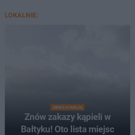
LOKALNIE:
SINICE ATAKUJĄ
Znów zakazy kąpieli w
Bałtyku! Oto lista miejsc